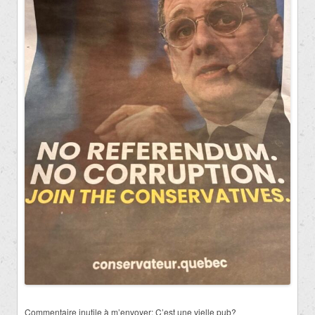
Commentaire inutile à m’envoyer: C’est une vielle pub?