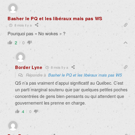
Basher le PQ et les libéraux mais pas WS
8 mois il y a
Pourquoi pas « No wokes » ?
2
0
Border Lyne
8 mois il y a
Répondre à
Basher le PQ et les libéraux mais pas WS
QS n’a pas vraiment d’appui significatif au Québec. C’est
un parti marginal soutenu que par quelques petites poches
concentrées de gens bien-pensants ou qui attendent que
gouvernement les prenne en charge.
4
0