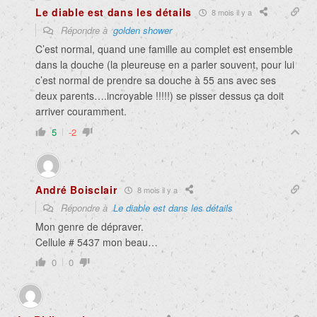
Le diable est dans les détails
8 mois il y a
Répondre à
golden shower
C’est normal, quand une famille au complet est ensemble
dans la douche (la pleureuse en a parler souvent, pour lui
c’est normal de prendre sa douche à 55 ans avec ses
deux parents….incroyable !!!!!) se pisser dessus ça doit
arriver couramment.
5
-2
André Boisclair
8 mois il y a
Répondre à
Le diable est dans les détails
Mon genre de dépraver.
Cellule # 5437 mon beau…
0
0