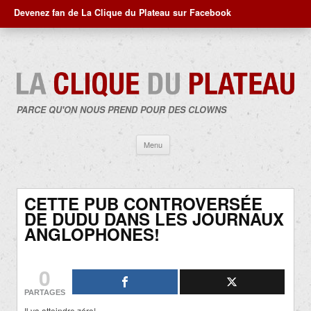
Devenez fan de La Clique du Plateau sur Facebook
PARCE QU'ON NOUS PREND POUR DES CLOWNS
Aller
Menu
au
contenu
CETTE PUB CONTROVERSÉE
DE DUDU DANS LES JOURNAUX
ANGLOPHONES!
0
PARTAGES
Il va atteindre zéro!