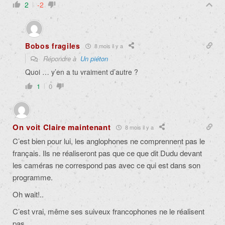
2
-2
Bobos fragiles
8 mois il y a
Répondre à
Un piéton
Quoi … y’en a tu vraiment d’autre ?
1
0
On voit Claire maintenant
8 mois il y a
C’est bien pour lui, les anglophones ne comprennent pas le
français. Ils ne réaliseront pas que ce que dit Dudu devant
les caméras ne correspond pas avec ce qui est dans son
programme.
Oh wait!..
C’est vrai, même ses suiveux francophones ne le réalisent
pas