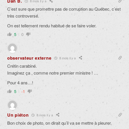
Dan B.
8 mois il y a
C’est sure que promettre pas de corruption au Québec, c’est
très controversé.
On est tellement rendu habitué de se faire voler.
5
0
observateur externe
8 mois il y a
Crétin carabiné.
Imaginez ça , comme notre premier ministre ! …
Pour 4 ans…!
5
-1
Un piéton
8 mois il y a
Bon choix de photo, on dirait qu’il va se mettre à pleurer.