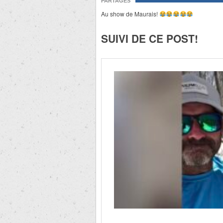
PARTAGES
Au show de Maurais!
SUIVI DE CE POST!