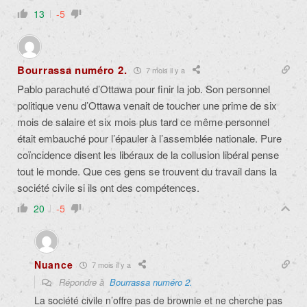
13
-5
Bourrassa numéro 2.
7 mois il y a
Pablo parachuté d’Ottawa pour finir la job. Son personnel
politique venu d’Ottawa venait de toucher une prime de six
mois de salaire et six mois plus tard ce même personnel
était embauché pour l’épauler à l’assemblée nationale. Pure
coïncidence disent les libéraux de la collusion libéral pense
tout le monde. Que ces gens se trouvent du travail dans la
société civile si ils ont des compétences.
20
-5
Nuance
7 mois il y a
Répondre à
Bourrassa numéro 2.
La société civile n’offre pas de brownie et ne cherche pas