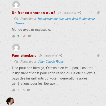
Un franco ontarien outré
7 mois il y a
Répondre à
Heureusement que vous êtes là Monsieur
Carney
Monde avec m majuscule.
3
-2
Fact checkers
7 mois il y a
Répondre à
Jean Claude Rivest
Il ne peut pas faire ça, Ottawa n’en veut pas, il est trop
insignifiant et c’est pour cette raison qu’il a été envoyé au
pays des insignifiants qui votent générations après
générations pour les libéraux.
1
0