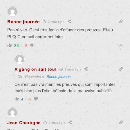
Bonne journée
7 mois il y a
Pas si vite. C’est très facile d’effacer des preuves. Et au
PLQ-C on sait comment faire.
33
-6
A gang on sait tout
7 mois il y a
Répondre à
Bonne journée
Ce n’est pas vraiment les preuves qui sont importantes
mais bien plus l’effet néfaste de la mauvaise publicité
4
-2
Jean Charogne
7 mois il y a