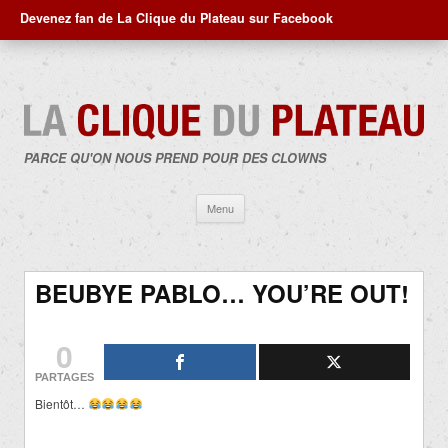
Devenez fan de La Clique du Plateau sur Facebook
PARCE QU'ON NOUS PREND POUR DES CLOWNS
Aller
Menu
au
contenu
BEUBYE PABLO… YOU’RE OUT!
0
PARTAGES
Bientôt…