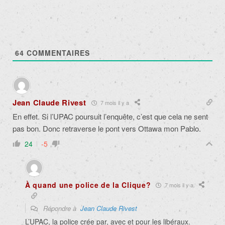
64
COMMENTAIRES
Jean Claude Rivest
7 mois il y a
En effet. Si l’UPAC poursuit l’enquête, c’est que cela ne sent
pas bon. Donc retraverse le pont vers Ottawa mon Pablo.
24
-5
À quand une police de la Clique?
7 mois il y a
Répondre à
Jean Claude Rivest
L’UPAC, la police crée par, avec et pour les libéraux.