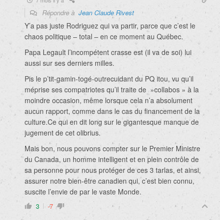
Répondre à
Jean Claude Rivest
Y’a pas juste Rodriguez qui va partir, parce que c’est le
chaos politique – total – en ce moment au Québec.
Papa Legault l’incompétent crasse est (il va de soi) lui
aussi sur ses derniers milles.
Pis le p’tit-gamin-togé-outrecuidant du PQ itou, vu qu’il
méprise ses compatriotes qu’il traite de »collabos » à la
moindre occasion, même lorsque cela n’a absolument
aucun rapport, comme dans le cas du financement de la
culture.Ce qui en dit long sur le gigantesque manque de
jugement de cet olibrius.
Mais bon, nous pouvons compter sur le Premier Ministre
du Canada, un homme intelligent et en plein contrôle de
sa personne pour nous protéger de ces 3 tarlas, et ainsi,
assurer notre bien-être canadien qui, c’est bien connu,
suscite l’envie de par le vaste Monde.
3
-7