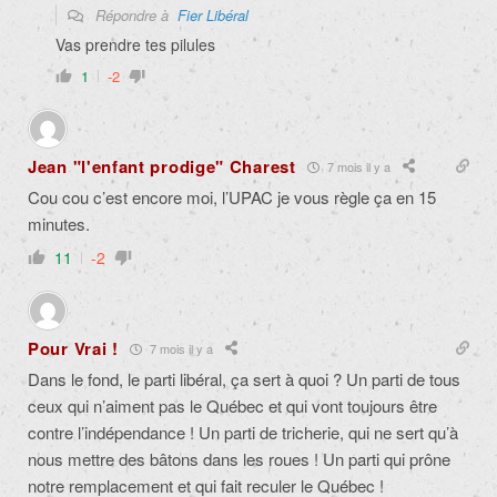
Répondre à
Fier Libéral
Vas prendre tes pilules
1
-2
Jean "l'enfant prodige" Charest
7 mois il y a
Cou cou c’est encore moi, l’UPAC je vous règle ça en 15
minutes.
11
-2
Pour Vrai !
7 mois il y a
Dans le fond, le parti libéral, ça sert à quoi ? Un parti de tous
ceux qui n’aiment pas le Québec et qui vont toujours être
contre l’indépendance ! Un parti de tricherie, qui ne sert qu’à
nous mettre des bâtons dans les roues ! Un parti qui prône
notre remplacement et qui fait reculer le Québec !