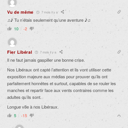
Vu de même
7 mois il y a
♫♪ Tu n’étais seulement qu’une aventure ♪♫
10
-2
Fier Libéral
7 mois il y a
Il ne faut jamais gaspiller une bonne crise.
Nos Libéraux ont capté l’attention et ils vont utiliser cette
exposition majeure aux médias pour prouver qu’ils ont
parfaitement honnêtes et surtout, capables de se rouler les
manches et repartir face aux vents contraires comme les
adultes qu’ils sont.
Longue v8e à nos Libéraux.
5
-15