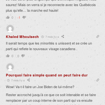
saurez! Mais on verra si je reconnecte avec les Québécois
plus qu’elle… la marche est haute!
0
-1
Khaled Mhoulsech
7 mois il y a
Il serait temps que les minorités s unissent et se crée un
parti qui reflete le nouveaux visage canadiens .
0
0
Pourquoi faire simple quand on peut faire dur
7 mois il y a
Wow! Va-t-il faire un Joe Biden de lui-même?
Rester accroché jusqu’à ce que ce soit intenable et se faire
remplacer par un coup interne de son parti qui va ensuite