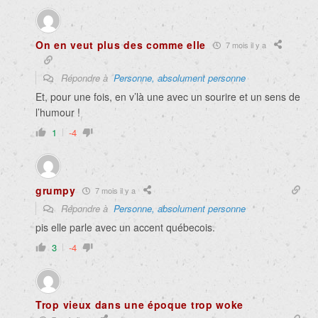
On en veut plus des comme elle
7 mois il y a
Répondre à
Personne, absolument personne
Et, pour une fois, en v’là une avec un sourire et un sens de
l’humour !
1
-4
grumpy
7 mois il y a
Répondre à
Personne, absolument personne
pis elle parle avec un accent québecois.
3
-4
Trop vieux dans une époque trop woke