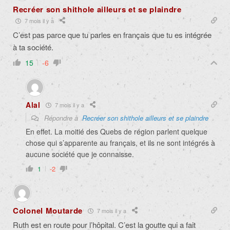
Recréer son shithole ailleurs et se plaindre
7 mois il y a
C’est pas parce que tu parles en français que tu es intégrée
à ta société.
15
-6
Alal
7 mois il y a
Répondre à
Recréer son shithole ailleurs et se plaindre
En effet. La moitié des Quebs de région parlent quelque
chose qui s’apparente au français, et ils ne sont intégrés à
aucune société que je connaisse.
1
-2
Colonel Moutarde
7 mois il y a
Ruth est en route pour l’hôpital. C’est la goutte qui a fait