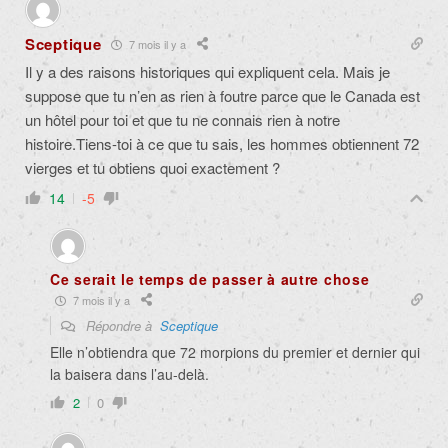
Sceptique
7 mois il y a
Il y a des raisons historiques qui expliquent cela. Mais je
suppose que tu n’en as rien à foutre parce que le Canada est
un hôtel pour toi et que tu ne connais rien à notre
histoire.Tiens-toi à ce que tu sais, les hommes obtiennent 72
vierges et tu obtiens quoi exactement ?
14
-5
Ce serait le temps de passer à autre chose
7 mois il y a
Répondre à
Sceptique
Elle n’obtiendra que 72 morpions du premier et dernier qui
la baisera dans l’au-delà.
2
0