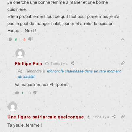
Je cherche une bonne femme à marier et une bonne
cuisinière.
Elle a probablement tout ce qu’il faut pour plaire mais je n’ai
pas le goût de manger halal, jeûner et arrêter la boisson.
Faque… Next !
9
-4
Phillipe Pain
7 mois il y a
Répondre à
Mononcle chaudasse dans un rare moment
de lucidité
Va magasiner aux Philippines.
1
0
Une figure patriarcale quelconque
7 mois il y a
Ta yeule, femme !