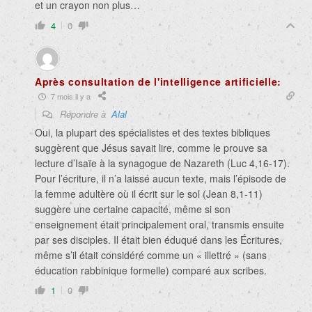
et un crayon non plus…
4
0
Après consultation de l'intelligence artificielle:
7 mois il y a
Répondre à
Alal
Oui, la plupart des spécialistes et des textes bibliques
suggèrent que Jésus savait lire, comme le prouve sa
lecture d’Isaïe à la synagogue de Nazareth (Luc 4,16-17).
Pour l’écriture, il n’a laissé aucun texte, mais l’épisode de
la femme adultère où il écrit sur le sol (Jean 8,1-11)
suggère une certaine capacité, même si son
enseignement était principalement oral, transmis ensuite
par ses disciples. Il était bien éduqué dans les Écritures,
même s’il était considéré comme un « illettré » (sans
éducation rabbinique formelle) comparé aux scribes.
1
0