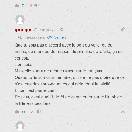
7
-4
grumpy
7 mois il y a
Répondre à
UN illettré !
Que tu sois pas d’accord avec le port du voile, ou du
moins, du manque de respect du principe de laïcité, ça se
concoit.
J’en suis.
Mais elle a tout de même raison sur le français.
Quand tu lis son commentaire, dur de ne pas croire que ce
n’est pas des sous-éduqués qui défendent la laïcité.
Et ce n’est pas le cas.
De plus, c,est quoi l’Intérêt de commenter sur le tik tok de
la fille en question?
11
-1