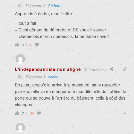
Répondre à
Ah bon !
Apprends à écrire, mon illettré.
– tout à fait
– C’est gênant de défendre et DE vouloir sauver
– Québécois et non québécois, lamentable navet!
0
-3
L'indépendantiste non aligné
7 mois il y a
Répondre à
cedric
En plus, lorsqu’elle arrive à la mosquée, sans rouspéter
parce qu’elle va en manger une maudite, elle doit utiliser la
porte qui se trouve à l’arrière du bâtiment: celle à côté des
vidanges.
7
-10