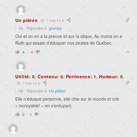
Un piéton
7 mois il y a
Répondre à
grumpy
Oui et on en a la preuve ici sur la clique. Au moins on a
Ruth qui essaie d’éduquer nos pirates de Québec.
4
-4
Utilité: 0. Contenu: 0. Pertinence: 1. Humour: 0.
7 mois il y a
Répondre à
Un piéton
Elle n’éduque personne, elle chie sur le monde et crie
« incroyable! » en s’enfuyant.
2
0