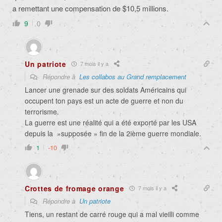
a remettant une compensation de $10,5 millions.
9
0
Un patriote
7 mois il y a
Répondre à
Les collabos au Grand remplacement
Lancer une grenade sur des soldats Américains qui
occupent ton pays est un acte de guerre et non du
terrorisme.
La guerre est une réalité qui a été exporté par les USA
depuis la »supposée » fin de la 2ième guerre mondiale.
1
-10
Crottes de fromage orange
7 mois il y a
Répondre à
Un patriote
Tiens, un restant de carré rouge qui a mal vieilli comme