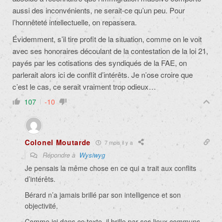
aussi des inconvénients, ne serait-ce qu’un peu. Pour
l’honnêteté intellectuelle, on repassera.
Évidemment, s’il tire profit de la situation, comme on le voit
avec ses honoraires découlant de la contestation de la loi 21,
payés par les cotisations des syndiqués de la FAE, on
parlerait alors ici de conflit d’intérêts. Je n’ose croire que
c’est le cas, ce serait vraiment trop odieux…
107
-10
Colonel Moutarde
7 mois il y a
Répondre à
Wysiwyg
Je pensais la même chose en ce qui a trait aux conflits
d’intérêts.
Bérard n’a jamais brillé par son intelligence et son
objectivité.
Comme ici dans ce texte, il brille par ses lieux communs,