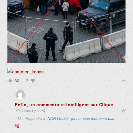
30
-2
Enfin, un commentaire intelligent sur Clique.
7 mois il y a
Répondre à
NON Frérick, ça ne nous intéresse pas