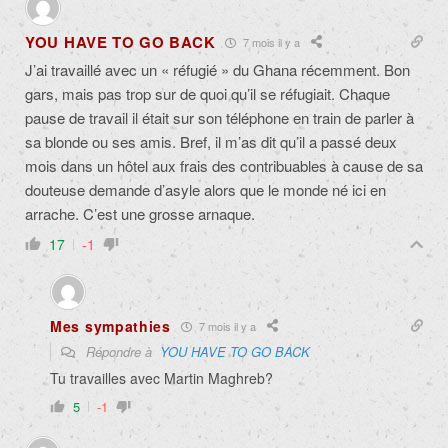
YOU HAVE TO GO BACK
7 mois il y a
J’ai travaillé avec un « réfugié » du Ghana récemment. Bon
gars, mais pas trop sur de quoi qu’il se réfugiait. Chaque
pause de travail il était sur son téléphone en train de parler à
sa blonde ou ses amis. Bref, il m’as dit qu’il a passé deux
mois dans un hôtel aux frais des contribuables à cause de sa
douteuse demande d’asyle alors que le monde né ici en
arrache. C’est une grosse arnaque.
17
-1
Mes sympathies
7 mois il y a
Répondre à
YOU HAVE TO GO BACK
Tu travailles avec Martin Maghreb?
5
-1