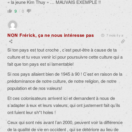
« la jeune Kim Thuy » … MAUVAIS EXEMPLE !!
9
0
NON Frérick, ça ne nous intéresse pas
7 mois il y a
Si ton pays est tout croche , c’est peut-être à cause de ta
culture et tu veux venir ici pour poursuivre cette culture qui a
fait que ton pays est si lamentable!
Si nos pays allaient bien de 1945 à 90 ! C’est en raison de la
prédominance de notre culture, de notre religion, de notre
population et de nos valeurs!
Et ces colonisateurs arrivent ici et demandent à nous de
s’adapter à eux et leurs valeurs, qui ont justement fait qu’ils
ont fuient leur sh*t holes !
Ceux qui sont nés avant l’an 2000, peuvent voir la différence
de la qualité de vie en occident , qui se détériore au lieu de