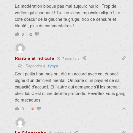
La modération bloque pas mal aujourd’hui lol, Trop de
vérités qui choquent ! Tu t’en viens trop woke clique ! Le
côté obscur de la gauche te gruge, trop de censure et
bientôt, plus de commentaires !
6
-2
Risible et ridicule
7 mois il y a
Répondre à
ayoye
Cent petits hommes ont été en accord avec cet énoncé
digne d’un déficient mental. On parle d’un pays et de sa
capacité d’accueil. Et l’autre qui demande s’il les prenait
chez lui. C’est d’une débilité profonde. Réveillez-vous gang
de macaques.
3
-10
Le Géographe
7 mois il y a