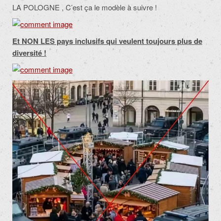
LA POLOGNE , C’est ça le modèle à suivre !
Et NON LES pays inclusifs qui veulent toujours plus de
diversité !