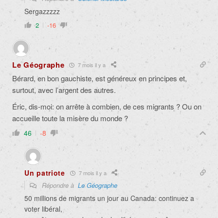
Sergazzzzz
2
-16
Le Géographe
7 mois il y a
Bérard, en bon gauchiste, est généreux en principes et,
surtout, avec l’argent des autres.
Éric, dis-moi: on arrête à combien, de ces migrants ? Ou on
accueille toute la misère du monde ?
46
-8
Un patriote
7 mois il y a
Répondre à
Le Géographe
50 millions de migrants un jour au Canada: continuez a
voter libéral,