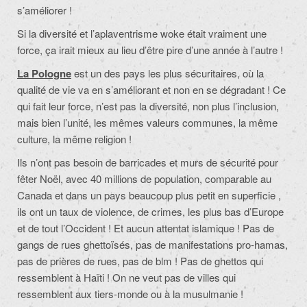
s’améliorer !
Si la diversité et l’aplaventrisme woke était vraiment une
force, ça irait mieux au lieu d’être pire d’une année à l’autre !
La Pologne
est un des pays les plus sécuritaires, où la
qualité de vie va en s’améliorant et non en se dégradant ! Ce
qui fait leur force, n’est pas la diversité, non plus l’inclusion,
mais bien l’unité, les mêmes valeurs communes, la même
culture, la même religion !
Ils n’ont pas besoin de barricades et murs de sécurité pour
fêter Noël, avec 40 millions de population, comparable au
Canada et dans un pays beaucoup plus petit en superficie ,
ils ont un taux de violence, de crimes, les plus bas d’Europe
et de tout l’Occident ! Et aucun attentat islamique ! Pas de
gangs de rues ghettoïsés, pas de manifestations pro-hamas,
pas de prières de rues, pas de blm ! Pas de ghettos qui
ressemblent à Haïti ! On ne veut pas de villes qui
ressemblent aux tiers-monde ou à la musulmanie !