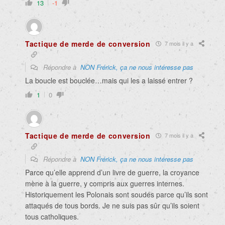
13
-1
Tactique de merde de conversion
7 mois il y a
Répondre à
NON Frérick, ça ne nous intéresse pas
La boucle est bouclée…mais qui les a laissé entrer ?
1
0
Tactique de merde de conversion
7 mois il y a
Répondre à
NON Frérick, ça ne nous intéresse pas
Parce qu’elle apprend d’un livre de guerre, la croyance
mène à la guerre, y compris aux guerres internes.
Historiquement les Polonais sont soudés parce qu’ils sont
attaqués de tous bords. Je ne suis pas sûr qu’ils soient
tous catholiques.