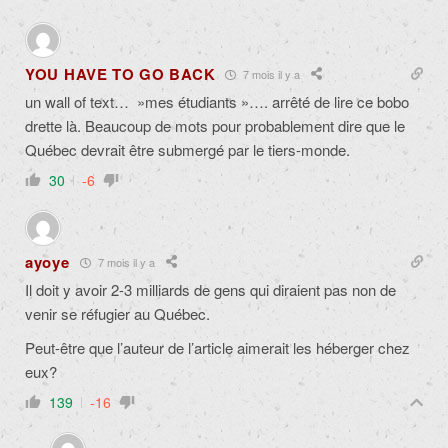
YOU HAVE TO GO BACK
7 mois il y a
un wall of text… »mes étudiants »…. arrêté de lire ce bobo
drette là. Beaucoup de mots pour probablement dire que le
Québec devrait être submergé par le tiers-monde.
30
-6
ayoye
7 mois il y a
Il doit y avoir 2-3 milliards de gens qui diraient pas non de
venir se réfugier au Québec.
Peut-être que l’auteur de l’article aimerait les héberger chez
eux?
139
-16