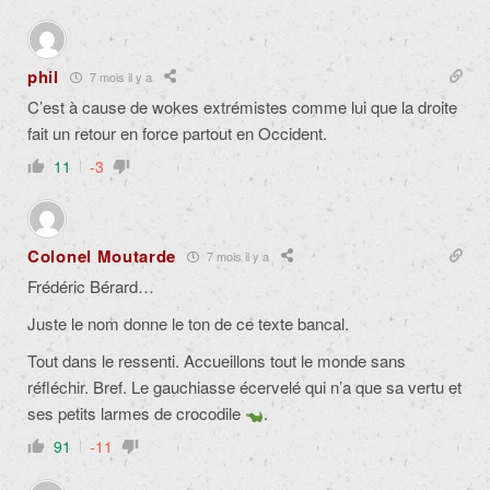
phil
7 mois il y a
C’est à cause de wokes extrémistes comme lui que la droite
fait un retour en force partout en Occident.
11
-3
Colonel Moutarde
7 mois il y a
Frédéric Bérard…
Juste le nom donne le ton de ce texte bancal.
Tout dans le ressenti. Accueillons tout le monde sans
réfléchir. Bref. Le gauchiasse écervelé qui n’a que sa vertu et
ses petits larmes de crocodile
.
91
-11