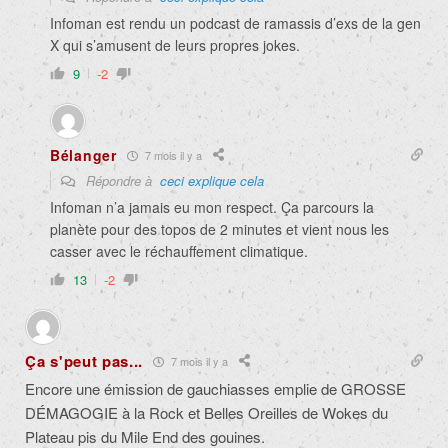
Infoman est rendu un podcast de ramassis d’exs de la gen
X qui s’amusent de leurs propres jokes.
9
-2
Bélanger
7 mois il y a
Répondre à
ceci explique cela
Infoman n’a jamais eu mon respect. Ça parcours la
planète pour des topos de 2 minutes et vient nous les
casser avec le réchauffement climatique.
13
-2
Ça s'peut pas...
7 mois il y a
Encore une émission de gauchiasses emplie de GROSSE
DÉMAGOGIE à la Rock et Belles Oreilles de Wokes du
Plateau pis du Mile End des gouines.