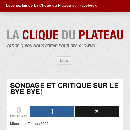
Devenez fan de La Clique du Plateau sur Facebook
PARCE QU'ON NOUS PREND POUR DES CLOWNS
Aller
Menu
au
contenu
SONDAGE ET CRITIQUE SUR LE
BYE BYE!
0
PARTAGES
Mieux que Fecteau????