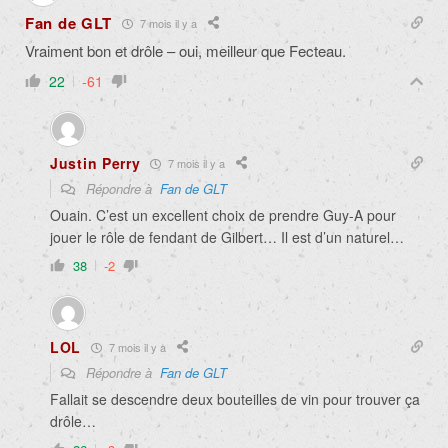
Fan de GLT
7 mois il y a
Vraiment bon et drôle – oui, meilleur que Fecteau.
22
-61
Justin Perry
7 mois il y a
Répondre à
Fan de GLT
Ouain. C’est un excellent choix de prendre Guy-A pour
jouer le rôle de fendant de Gilbert… Il est d’un naturel…
38
-2
LOL
7 mois il y a
Répondre à
Fan de GLT
Fallait se descendre deux bouteilles de vin pour trouver ça
drôle…