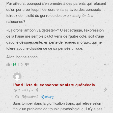
Par ailleurs, pourquoi s’en prendre à des parents qui refusent
qu’on perturbe l’esprit de leurs enfants avec des concepts
foireux de fluidité du genre ou de sexe «assigné» à la
naissance?
«La droite jambon va détester»? C’est étrange, l’expression
de la haine me semble plutôt venir de l’autre côté, soit d’une
gauche déliquescente, en perte de repères moraux, qui ne
tolère aucune dissidence de sa pensée unique.
Allez, bonne année.
16
0
L'anti livre du conservationniste québécois
7 mois il y a
Répondre à
Wysiwyg
Sans tomber dans la glorification trans, qui relève selon
moi d’un problème de trouble psychologique, il n’y a pas