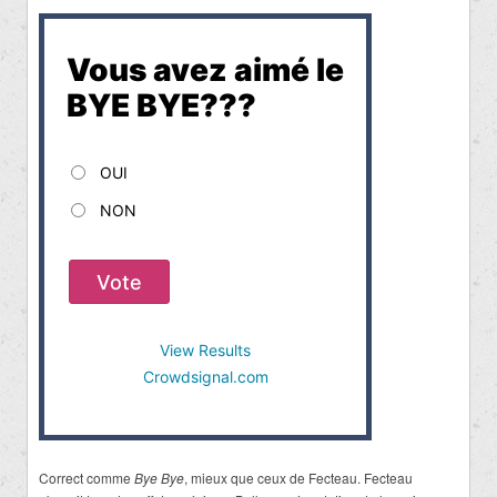
Vous avez aimé le
BYE BYE???
OUI
NON
Vote
View Results
Crowdsignal.com
Correct comme
Bye Bye
, mieux que ceux de Fecteau. Fecteau