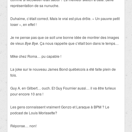
représentation de sa nunuche.
Duhaime, c’était correct. Mais le vrai est plus drôle. « Un pauvre petit
loser », en effet !
Je ne pense pas que ce soit une bonne idée de montrer des images
de vieux
Bye Bye
. Ça nous rappelle que c’était bon dans le temps…
Mike chez Roma… pu capable !
La joke sur le nouveau James Bond québécois a été faite plein de
fois.
Guy A. en Gilbert… ouch. Et Guy Fournier aussi… il va être furieux
pour encore 10 ans !
Les gens connaissent vraiment Gonzo et Laraque à BPM ? Le
podcast de Louis Morissette?
Réponse… non!