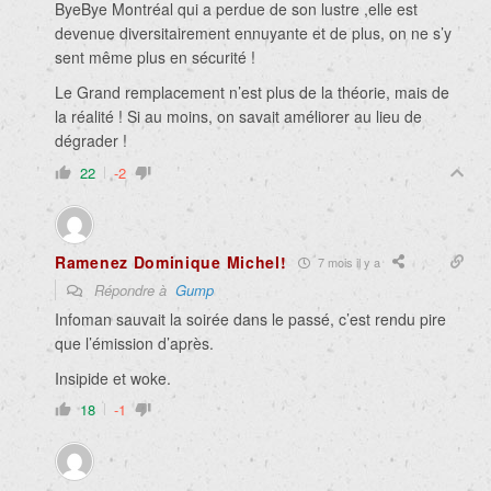
ByeBye Montréal qui a perdue de son lustre ,elle est
devenue diversitairement ennuyante et de plus, on ne s’y
sent même plus en sécurité !
Le Grand remplacement n’est plus de la théorie, mais de
la réalité ! Si au moins, on savait améliorer au lieu de
dégrader !
22
-2
Ramenez Dominique Michel!
7 mois il y a
Répondre à
Gump
Infoman sauvait la soirée dans le passé, c’est rendu pire
que l’émission d’après.
Insipide et woke.
18
-1