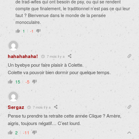
de trad-wifes qui ont besoin de psy, ou qui se rendent
compte que finalement, le traditionnel n’est pas ce qui leur
faut ? Bienvenue dans le monde de la pensée
monoculaire.
1
-1
hahahahaha!
7 mois il y a
Un byebye pour faire plaisir à Colette.
Colette va pouvoir bien dormir pour quelque temps.
15
-5
Sergaz
7 mois il y a
Pense tu prendre ta retraite cette année Clique ? Amère,
aigris, toujours négatif… C’est lourd.
2
-11