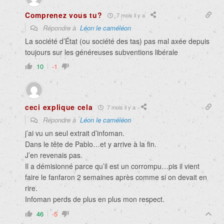
Comprenez vous tu?
7 mois il y a
Répondre à
Léon le caméléon
La société d’État (ou société des tas) pas mal axée depuis
toujours sur les généreuses subventions libérale
10
-1
ceci explique cela
7 mois il y a
Répondre à
Léon le caméléon
j’ai vu un seul extrait d’infoman.
Dans le tête de Pablo…et y arrive à la fin.
J’en revenais pas.
Il a démisionné parce qu’il est un corrompu…pis il vient
faire le fanfaron 2 semaines après comme si on devait en
rire.
Infoman perds de plus en plus mon respect.
46
-5