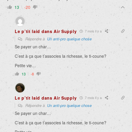
13
-20
Le p’tit laid dans Air Supply
7 mois il y a
Répondre à
Un anti-pro quelque chose
Se payer un char…
C’est à ça que t’associes la richesse, le ti-coune?
Petite vie…
13
-8
Le p’tit laid dans Air Supply
7 mois il y a
Répondre à
Un anti-pro quelque chose
Se payer un char…
C’est à ça que t’associes la richesse, le ti-coune?
Petite vie…