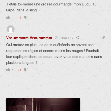
T’étais toi-même une grosse gourmande, mon Dudu, au
Gijoe, dans le sling
1
-1
Vroummmm Vroummmm
7 mois il y a
Oui mettez en plus ,les amis québécois ne savent pas
respecter les règles et encore moins les rouges ! Faudrait
leur expliquer dans les cours, avez vous des manuels dans
plusieurs langues ?
1
-1