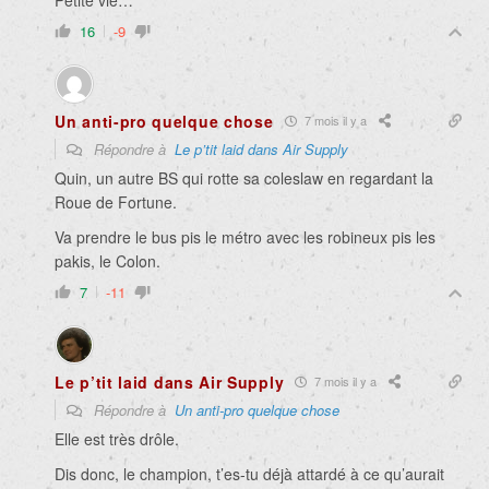
16
-9
Un anti-pro quelque chose
7 mois il y a
Répondre à
Le p’tit laid dans Air Supply
Quin, un autre BS qui rotte sa coleslaw en regardant la
Roue de Fortune.
Va prendre le bus pis le métro avec les robineux pis les
pakis, le Colon.
7
-11
Le p’tit laid dans Air Supply
7 mois il y a
Répondre à
Un anti-pro quelque chose
Elle est très drôle.
Dis donc, le champion, t’es-tu déjà attardé à ce qu’aurait