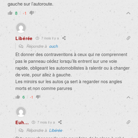
gauche sur l’autoroute.
8
-1
Libérée
7 mois il y a
Répondre à
ouch
Et donner des contraventions à ceux qui ne comprennent
pas le panneau cédez lorsqu’ils entrent sur une voie
rapide, obligeant les automobilistes à ralentir ou à changer
de voie, pour allez à gauche.
Les miroirs sur les autos ça sert à regarder nos angles
morts et non comme parures
6
-1
Euh...
7 mois il y a
Répondre à
Libérée