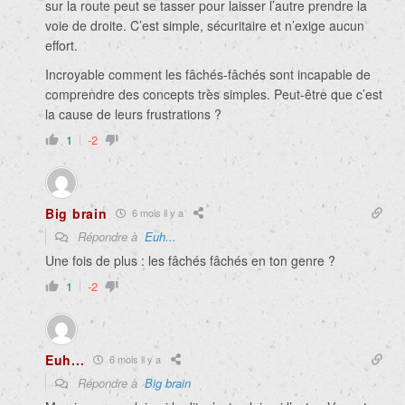
sur la route peut se tasser pour laisser l’autre prendre la
voie de droite. C’est simple, sécuritaire et n’exige aucun
effort.
Incroyable comment les fâchés-fâchés sont incapable de
comprendre des concepts très simples. Peut-être que c’est
la cause de leurs frustrations ?
1
-2
Big brain
6 mois il y a
Répondre à
Euh...
Une fois de plus : les fâchés fâchés en ton genre ?
1
-2
Euh...
6 mois il y a
Répondre à
Big brain