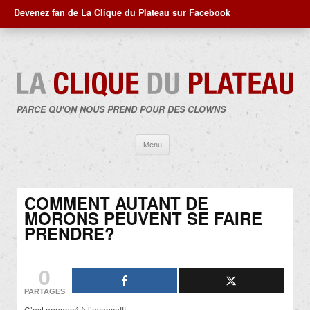
Devenez fan de La Clique du Plateau sur Facebook
PARCE QU'ON NOUS PREND POUR DES CLOWNS
Aller
Menu
au
contenu
COMMENT AUTANT DE
MORONS PEUVENT SE FAIRE
PRENDRE?
0
PARTAGES
C’est annoncé à l’avance!!!