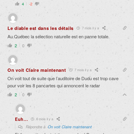
4
-2
Le diable est dans les détails
7 mois il y a
Au Québec la sélection naturelle est en panne totale.
2
0
On voit Claire maintenant
7 mois il y a
On voit tout de suite que l’auditoire de Dudu est trop cave
pour voir les 8 pancartes qui annoncent le radar
2
0
Euh...
6 mois il y a
Répondre à
On voit Claire maintenant