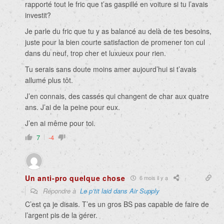
rapporté tout le fric que t’as gaspillé en voiture si tu l’avais
investit?
Je parle du fric que tu y as balancé au delà de tes besoins,
juste pour la bien courte satisfaction de promener ton cul
dans du neuf, trop cher et luxueux pour rien.
Tu serais sans doute moins amer aujourd’hui si t’avais
allumé plus tôt.
J’en connais, des cassés qui changent de char aux quatre
ans. J’ai de la peine pour eux.
J’en ai même pour toi.
7
-4
Un anti-pro quelque chose
6 mois il y a
Répondre à
Le p’tit laid dans Air Supply
C’est ça je disais. T’es un gros BS pas capable de faire de
l’argent pis de la gérer.