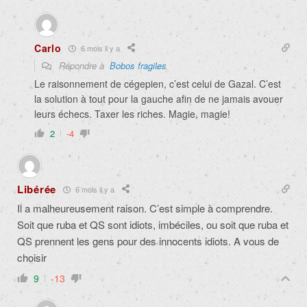
Carlo
6 mois il y a
Répondre à
Bobos fragiles
Le raisonnement de cégepien, c’est celui de Gazal. C’est
la solution à tout pour la gauche afin de ne jamais avouer
leurs échecs. Taxer les riches. Magie, magie!
2
-4
Libérée
6 mois il y a
Il a malheureusement raison. C’est simple à comprendre.
Soit que ruba et QS sont idiots, imbéciles, ou soit que ruba et
QS prennent les gens pour des innocents idiots. A vous de
choisir
9
-13