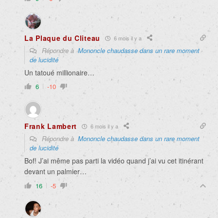
La Plaque du Cliteau
6 mois il y a
Répondre à
Mononcle chaudasse dans un rare moment
de lucidité
Un tatoué millionaire…
6
-10
Frank Lambert
6 mois il y a
Répondre à
Mononcle chaudasse dans un rare moment
de lucidité
Bof! J’ai même pas parti la vidéo quand j’ai vu cet itinérant
devant un palmier…
16
-5