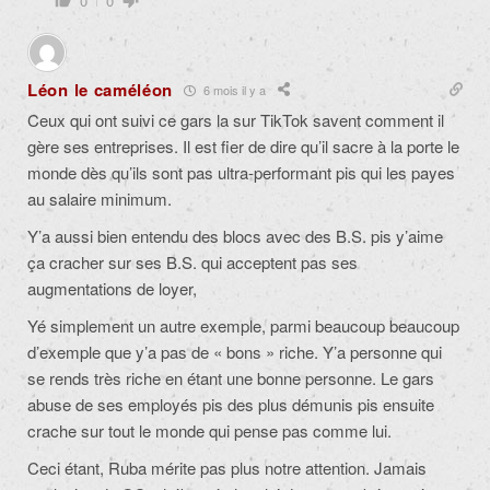
0
0
Léon le caméléon
6 mois il y a
Ceux qui ont suivi ce gars la sur TikTok savent comment il
gère ses entreprises. Il est fier de dire qu’il sacre à la porte le
monde dès qu’ils sont pas ultra-performant pis qui les payes
au salaire minimum.
Y’a aussi bien entendu des blocs avec des B.S. pis y’aime
ça cracher sur ses B.S. qui acceptent pas ses
augmentations de loyer,
Yé simplement un autre exemple, parmi beaucoup beaucoup
d’exemple que y’a pas de « bons » riche. Y’a personne qui
se rends très riche en étant une bonne personne. Le gars
abuse de ses employés pis des plus démunis pis ensuite
crache sur tout le monde qui pense pas comme lui.
Ceci étant, Ruba mérite pas plus notre attention. Jamais