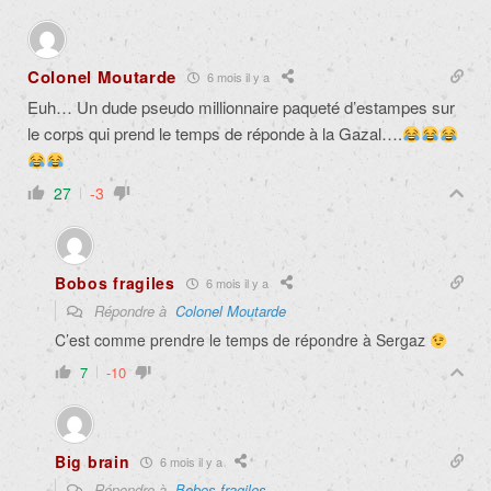
Colonel Moutarde
6 mois il y a
Euh… Un dude pseudo millionnaire paqueté d’estampes sur
le corps qui prend le temps de réponde à la Gazal….
27
-3
Bobos fragiles
6 mois il y a
Répondre à
Colonel Moutarde
C’est comme prendre le temps de répondre à Sergaz
7
-10
Big brain
6 mois il y a
Répondre à
Bobos fragiles