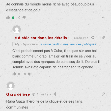
Je connais du monde moins riche avec beaucoup plus
d’élégance et de goût.
9
0
Le diable est dans les détails
6 mois il y a
Répondre à
la saine gestion des finances publiques
C’est probablement pas à Cuba, il est pas sur une bol
blanc comme un drap, amaigri en train de se vider au
complet avec des marques de punaises de lit. De plus il
semble avoir été capable de charger son téléphone.
0
0
Gaza délivre
6 mois il y a
Ruba Gaza l’héroïne de la clique et de ses fans
communistes