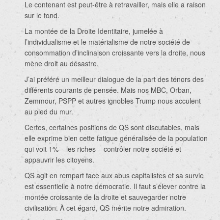
Le contenant est peut-être à retravailler, mais elle a raison
sur le fond.
La montée de la Droite Identitaire, jumelée à
l’individualisme et le matérialisme de notre société de
consommation d’inclinaison croissante vers la droite, nous
mène droit au désastre.
J’ai préféré un meilleur dialogue de la part des ténors des
différents courants de pensée. Mais nos MBC, Orban,
Zemmour, PSPP et autres ignobles Trump nous acculent
au pied du mur.
Certes, certaines positions de QS sont discutables, mais
elle exprime bien cette fatigue généralisée de la population
qui voit 1% – les riches – contrôler notre société et
appauvrir les citoyens.
QS agit en rempart face aux abus capitalistes et sa survie
est essentielle à notre démocratie. Il faut s’élever contre la
montée croissante de la droite et sauvegarder notre
civilisation. À cet égard, QS mérite notre admiration.