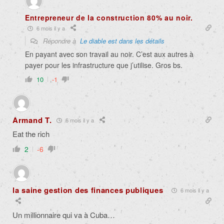
Entrepreneur de la construction 80% au noir.
6 mois il y a
Répondre à
Le diable est dans les détails
En payant avec son travail au noir. C’est aux autres à
payer pour les infrastructure que j’utilise. Gros bs.
10
-1
Armand T.
6 mois il y a
Eat the rich
2
-6
la saine gestion des finances publiques
6 mois il y a
Un millionnaire qui va à Cuba…