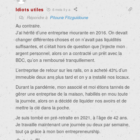
Idiots utiles
6 mois il y a
Répondre à
Pitoune Fitzguidoune
Au contraire.
J’ai hérité d’une entreprise mourante en 2016. On devait
changer différentes choses et on n’avait pas liquidités
suffisantes, et c’était hors de question que j’injecte mon
argent personnel, alors on a contracté un prêt avec la
BDC, qu’on a remboursé tranquillement.
L’entreprise de retour sur les rails, on a acheté 43% d’un
immeuble deux ans plus tard et on y a installé nos locaux.
Durant la pandémie, mon associé et moi étions tannés de
gêrer une entreprise de la maison, habillés en mou toute
la journée, alors on a décidé de liquider nos avoirs et de
mettre la clé dans la poche.
Je suis tombé en pré-retraite en 2021, à l’âge de 42 ans.
Je travaille maintenant une journée ou deux par semaine,
tout ça grâce à mon bon entrepreneurship.