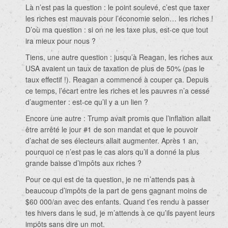
Là n’est pas la question : le point soulevé, c’est que taxer
les riches est mauvais pour l’économie selon… les riches !
D’où ma question : si on ne les taxe plus, est-ce que tout
ira mieux pour nous ?
Tiens, une autre question : jusqu’à Reagan, les riches aux
USA avaient un taux de taxation de plus de 50% (pas le
taux effectif !). Reagan a commencé à couper ça. Depuis
ce temps, l’écart entre les riches et les pauvres n’a cessé
d’augmenter : est-ce qu’il y a un lien ?
Encore une autre : Trump avait promis que l’inflation allait
être arrêté le jour #1 de son mandat et que le pouvoir
d’achat de ses électeurs allait augmenter. Après 1 an,
pourquoi ce n’est pas le cas alors qu’il a donné la plus
grande baisse d’impôts aux riches ?
Pour ce qui est de ta question, je ne m’attends pas à
beaucoup d’impôts de la part de gens gagnant moins de
$60 000/an avec des enfants. Quand t’es rendu à passer
tes hivers dans le sud, je m’attends à ce qu’ils payent leurs
impôts sans dire un mot.