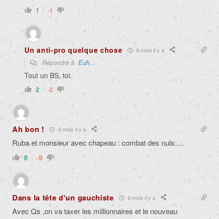
1
-1
Un anti-pro quelque chose
6 mois il y a
Répondre à
Euh...
Tout un BS, toi.
2
-2
Ah bon !
6 mois il y a
Ruba et monsieur avec chapeau : combat des nuls….
8
-9
Dans la tête d'un gauchiste
6 mois il y a
Avec Qs ,on va taxer les millionnaires et le nouveau