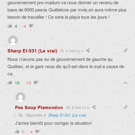
gouvernement pro-maduro va nous donner un revenu de
base de 6000 pesos Québécos par mois,on aura même plus
besoin de travailler ! Ce sera la playa tous les jours !
4
-4
Sharp El-531 (Le vrai)
6 mois il y a
Nous n’avons pas eu de gouvernement de gauche au
Québec, et le gars nous dis qu’il est dans le sud a cause de
ca.
16
-10
Pea Soup Plamondon
6 mois il y a
Répondre à
Sharp El-531 (Le vrai)
J’arrive bientôt pour corriger la situation!
0
-4