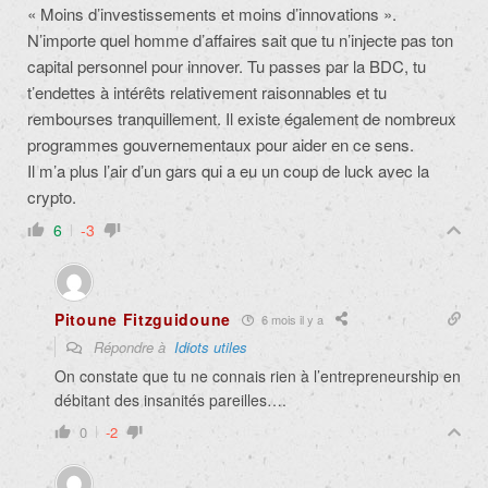
« Moins d’investissements et moins d’innovations ».
N’importe quel homme d’affaires sait que tu n’injecte pas ton
capital personnel pour innover. Tu passes par la BDC, tu
t’endettes à intérêts relativement raisonnables et tu
rembourses tranquillement. Il existe également de nombreux
programmes gouvernementaux pour aider en ce sens.
Il m’a plus l’air d’un gars qui a eu un coup de luck avec la
crypto.
6
-3
Pitoune Fitzguidoune
6 mois il y a
Répondre à
Idiots utiles
On constate que tu ne connais rien à l’entrepreneurship en
débitant des insanités pareilles….
0
-2