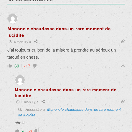
Mononcle chaudasse dans un rare moment de
lucidité
6 mois il y a
J’ai toujours eu ben de la misère à prendre au sérieux un
tatoué en chess.
60
-17
Mononcle chaudasse dans un rare moment de
lucidité
6 mois il y a
Répondre à
Mononcle chaudasse dans un rare moment
de lucidité
chest…
9
-6