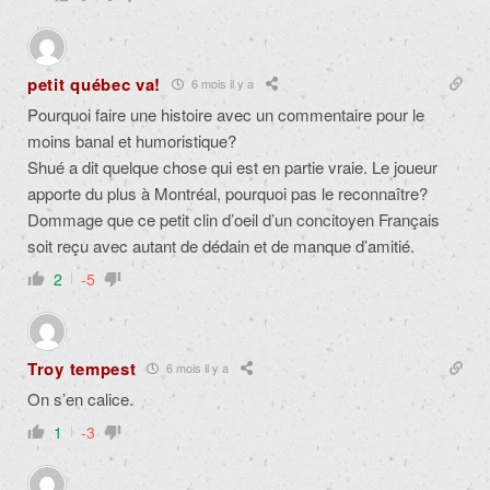
petit québec va!
6 mois il y a
Pourquoi faire une histoire avec un commentaire pour le
moins banal et humoristique?
Shué a dit quelque chose qui est en partie vraie. Le joueur
apporte du plus à Montréal, pourquoi pas le reconnaître?
Dommage que ce petit clin d’oeil d’un concitoyen Français
soit reçu avec autant de dédain et de manque d’amitié.
2
-5
Troy tempest
6 mois il y a
On s’en calice.
1
-3