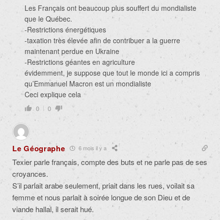
Les Français ont beaucoup plus souffert du mondialiste
que le Québec.
-Restrictions énergétiques
-taxation très élevée afin de contribuer a la guerre
maintenant perdue en Ukraine
-Restrictions géantes en agriculture
évidemment, je suppose que tout le monde ici a compris
qu’Emmanuel Macron est un mondialiste
Ceci explique cela
0
0
Le Géographe
6 mois il y a
Texier parle français, compte des buts et ne parle pas de ses
croyances.
S’il parlait arabe seulement, priait dans les rues, voilait sa
femme et nous parlait à soirée longue de son Dieu et de
viande hallal, il serait hué.