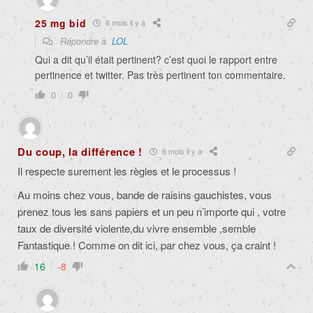
25 mg bid
6 mois il y a
Répondre à
LOL
Qui a dit qu’il était pertinent? c’est quoi le rapport entre
pertinence et twitter. Pas très pertinent ton commentaire.
0
0
Du coup, la différence !
6 mois il y a
Il respecte surement les règles et le processus !
Au moins chez vous, bande de raisins gauchistes, vous
prenez tous les sans papiers et un peu n’importe qui , votre
taux de diversité violente,du vivre ensemble ,semble
Fantastique ! Comme on dit ici, par chez vous, ça craint !
16
-8