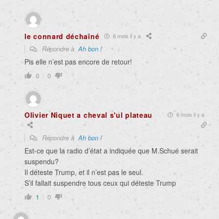
le connard déchaîné
6 mois il y a
Répondre à
Ah bon !
Pis elle n’est pas encore de retour!
0
0
Olivier Niquet a cheval s'ul plateau
6 mois il y a
Répondre à
Ah bon !
Est-ce que la radio d’état a indiquée que M.Schué serait
suspendu?
Il déteste Trump, et il n’est pas le seul.
S’il fallait suspendre tous ceux qui déteste Trump
1
0