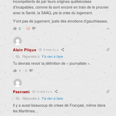
incompétents de par leurs origines québécoises
d’incapables, comme ils sont encore en train de le prouver
avec la Santé, la SAAQ, pis la crise du logement.
Y’ont pas de jugement, juste des émotions d’gauchiasses.
2
-12
Alain Plique
6 mois il y a
Répondre à
Y'a rien à faire
Tu devrais revoir ta définition de « journaliste ».
1
0
Pastrami
6 mois il y a
Répondre à
Y'a rien à faire
Il y a aussi beaucoup de crisse de Français, même dans
les Maritimes…