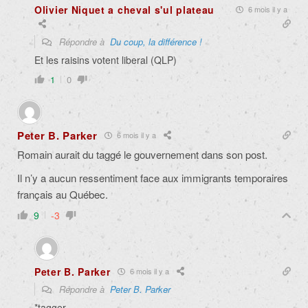
Olivier Niquet a cheval s'ul plateau
6 mois il y a
Répondre à
Du coup, la différence !
Et les raisins votent liberal (QLP)
1
0
Peter B. Parker
6 mois il y a
Romain aurait du taggé le gouvernement dans son post.
Il n’y a aucun ressentiment face aux immigrants temporaires
français au Québec.
9
-3
Peter B. Parker
6 mois il y a
Répondre à
Peter B. Parker
*tagger