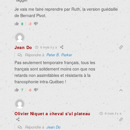
Je vais me faire reprendre par Ruth, la version guédaille
de Bernard Pivot.
8
-3
Jean Do
6 mois il y a
Répondre à
Peter B. Parker
Pas seulement temporaire français, tous les
français sont solidement moins con que nos
retards non assimilables et résistants à la
francophonie intra-Québec !
7
-6
Olivier Niquet a cheval s'ul plateau
6 mois il y a
Répondre à
Jean Do