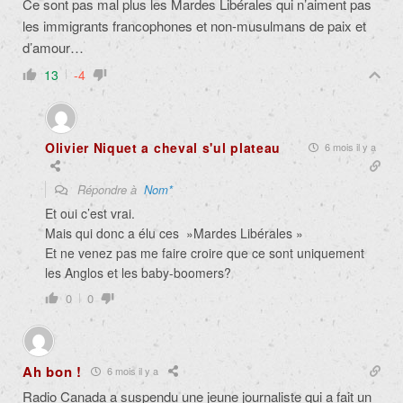
Ce sont pas mal plus les Mardes Libérales qui n’aiment pas
les immigrants francophones et non-musulmans de paix et
d’amour…
13
-4
Olivier Niquet a cheval s'ul plateau
6 mois il y a
Répondre à
Nom*
Et oui c’est vrai.
Mais qui donc a élu ces »Mardes Libérales »
Et ne venez pas me faire croire que ce sont uniquement
les Anglos et les baby-boomers?
0
0
Ah bon !
6 mois il y a
Radio Canada a suspendu une jeune journaliste qui a fait un