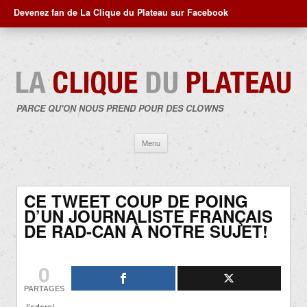
Devenez fan de La Clique du Plateau sur Facebook
PARCE QU'ON NOUS PREND POUR DES CLOWNS
Aller
Menu
au
contenu
CE TWEET COUP DE POING
D’UN JOURNALISTE FRANÇAIS
DE RAD-CAN À NOTRE SUJET!
0
PARTAGES
J’adore!