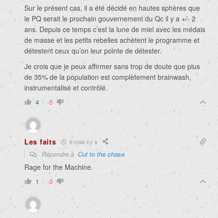
Sur le présent cas, il a été décidé en hautes sphères que
le PQ serait le prochain gouvernement du Qc il y a +/- 2
ans. Depuis ce temps c’est la lune de miel avec les médais
de masse et les petits rebelles achètent le programme et
détestent ceux qu’on leur pointe de détester.
Je crois que je peux affirmer sans trop de doute que plus
de 35% de la population est complètement brainwash,
instrumentalisé et contrôlé.
4
-5
Les faits
6 mois il y a
Répondre à
Cut to the chase
Rage for the Machine.
1
-3