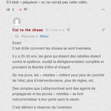
S’il était « péquisse » on ne verrait pas cette vidéo.
3
-8
Cut to the chase
6 mois il y a
Répondre à
Weber
Exact.
C’est drôle comment les choses se sont inversées.
Il y a 20-30 ans, les gens qui étaient des rebelles étaient
contre le système, voulait la dérèglementation complète et
pronaient la libertée d’être et d’esprit.
De nos jours, les « rebelles » militent pour plus de contrôle
de l’état, plus d’interventionisme, plus de règles, etc.
Des comptes que Lobbymontreal sont des agents de
propagande et les jeunes « rebelles » se font
instrumentaliser à leur perte sans le savoir.
C’est délirant à observer de l’extérieur.