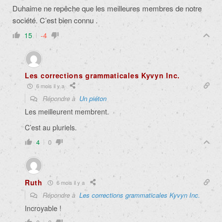
Duhaime ne repêche que les meilleures membres de notre
société. C’est bien connu .
15
-4
Les corrections grammaticales Kyvyn Inc.
6 mois il y a
Répondre à
Un piéton
Les meilleurent membrent.
C’est au pluriels.
4
0
Ruth
6 mois il y a
Répondre à
Les corrections grammaticales Kyvyn Inc.
Incroyable !