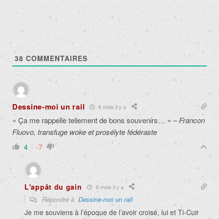
38
COMMENTAIRES
Dessine-moi un rail
6 mois il y a
« Ça me rappelle tellement de bons souvenirs… » –
Francon
Fluovo, transfuge woke et prosélyte fédéraste
4
-7
L'appât du gain
6 mois il y a
Répondre à
Dessine-moi un rail
Je me souviens à l’époque de l’avoir croisé, lui et Ti-Cuir