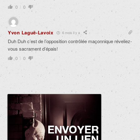
0
0
Yvon Laguë-Lavoix
6 mois il y a
Duh Duh c’est de l’opposition contrôlée maçonnique réveliez-
vous sacrament d’épais!
0
0