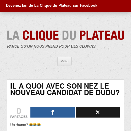
Devenez fan de La Clique du Plateau sur Facebook
PARCE QU'ON NOUS PREND POUR DES CLOWNS
Aller
Menu
au
contenu
IL A QUOI AVEC SON NEZ LE
NOUVEAU CANDIDAT DE DUDU?
0
PARTAGES
Un rhume?