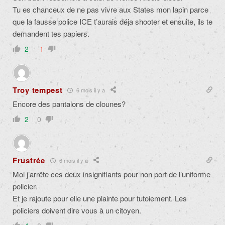
Tu es chanceux de ne pas vivre aux States mon lapin parce
que la fausse police ICE t’aurais déja shooter et ensuite, ils te
demandent tes papiers.
2
-1
Troy tempest
6 mois il y a
Encore des pantalons de clounes?
2
0
Frustrée
6 mois il y a
Moi j’arrête ces deux insignifiants pour non port de l’uniforme
policier.
Et je rajoute pour elle une plainte pour tutoiement. Les
policiers doivent dire vous à un citoyen.