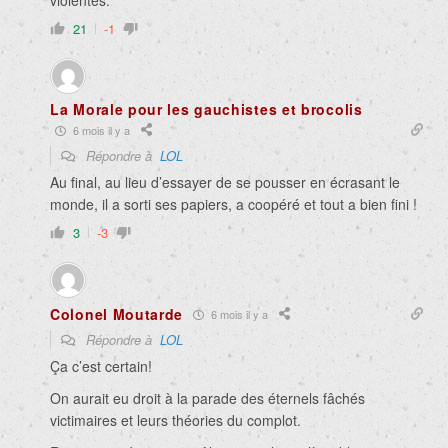
violentes.
21
-1
La Morale pour les gauchistes et brocolis
6 mois il y a
Répondre à
LOL
Au final, au lieu d’essayer de se pousser en écrasant le
monde, il a sorti ses papiers, a coopéré et tout a bien fini !
3
-3
Colonel Moutarde
6 mois il y a
Répondre à
LOL
Ça c’est certain!
On aurait eu droit à la parade des éternels fâchés
victimaires et leurs théories du complot.