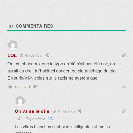
31
COMMENTAIRES
LOL
6 mois il y a
On est chanceux que le type arrêté n’ait pas été noir, on
aurait eu droit à l’habituel concert de pleurnichage du trio
Elkourio/Vil/Nicolas sur le racisme systémique.
41
-11
On va se le dire
6 mois il y a
Répondre à
LOL
Les vitres blanches sont plus intelligentes et moins