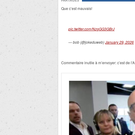
PARTAGES
Que c’est mauvais!
pic.twitter.com/NzgGG3GBrJ
— bob (@jokeduweb)
January 29, 2026
Commentaire inutile à m’envoyer: c’est de l’A