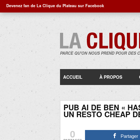
Devenez fan de La Clique du Plateau sur Facebook
PARCE QU'ON NOUS PREND POUR DES 
ACCUEIL
À PROPOS
PUB AI DE BEN « H
UN RESTO CHEAP DE
0
Partager