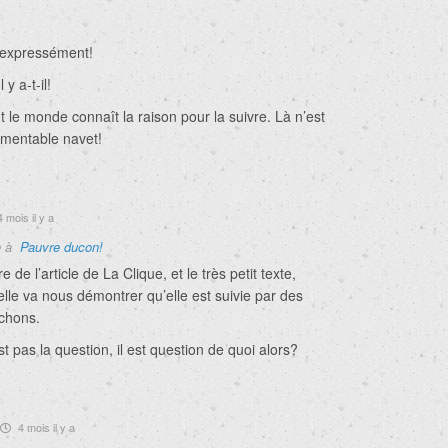
expressément!
l y a-t-il!
 le monde connaît la raison pour la suivre. Là n’est
amentable navet!
 mois il y a
e à
Pauvre ducon!
re de l’article de La Clique, et le très petit texte,
lle va nous démontrer qu’elle est suivie par des
chons.
st pas la question, il est question de quoi alors?
4 mois il y a