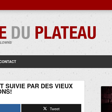
CLOWNS
Aller
au
contenu
CONTACT
T SUIVIE PAR DES VIEUX
NS!
Tweet