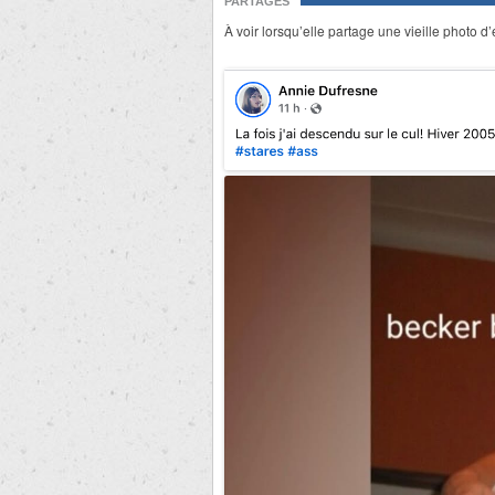
PARTAGES
À voir lorsqu’elle partage une vieille photo d’e