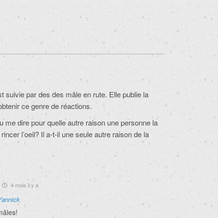
 suivie par des des mâle en rute. Elle publie la
btenir ce genre de réactions.
u me dire pour quelle autre raison une personne la
rincer l’oeil? Il a-t-il une seule autre raison de la
4 mois il y a
Yannick
mâles!