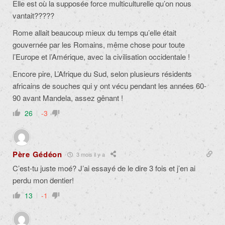
Elle est où la supposée force multiculturelle qu’on nous
vantait?????
Rome allait beaucoup mieux du temps qu’elle était
gouvernée par les Romains, même chose pour toute
l’Europe et l’Amérique, avec la civilisation occidentale !
Encore pire, L’Afrique du Sud, selon plusieurs résidents
africains de souches qui y ont vécu pendant les années 60-
90 avant Mandela, assez gênant !
26
-3
Père Gédéon
3 mois il y a
C’est-tu juste moé? J’ai essayé de le dire 3 fois et j’en ai
perdu mon dentier!
13
-1