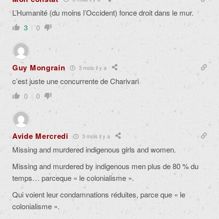
L’Humanité (du moins l’Occident) fonce droit dans le mur.
3
0
Guy Mongrain
3 mois il y a
c’est juste une concurrente de Charivari
0
0
Avide Mercredi
3 mois il y a
Missing and murdered indigenous girls and women.
Missing and murdered by indigenous men plus de 80 % du
temps… parceque « le colonialisme ».
Qui voient leur condamnations réduites, parce que « le
colonialisme ».