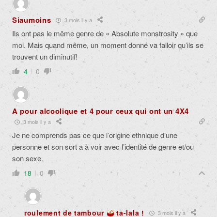
Siaumoins
3 mois il y a
Ils ont pas le même genre de « Absolute monstrosity » que
moi. Mais quand même, un moment donné va falloir qu’ils se
trouvent un diminutif!
4
0
A pour alcoolique et 4 pour ceux qui ont un 4X4
3 mois il y a
Je ne comprends pas ce que l’origine ethnique d’une
personne et son sort a à voir avec l’identité de genre et/ou
son sexe.
18
0
roulement de tambour
ta-lala !
3 mois il y a