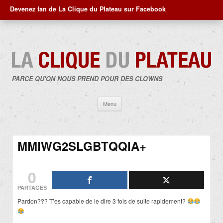
Devenez fan de La Clique du Plateau sur Facebook
PARCE QU'ON NOUS PREND POUR DES CLOWNS
Aller
Menu
au
contenu
MMIWG2SLGBTQQIA+
0
PARTAGES
Pardon??? T’es capable de le dire 3 fois de suite rapidement?