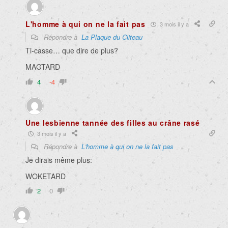
L'homme à qui on ne la fait pas
3 mois il y a
Répondre à
La Plaque du Cliteau
Ti-casse… que dire de plus?
MAGTARD
4
-4
Une lesbienne tannée des filles au crâne rasé
3 mois il y a
Répondre à
L'homme à qui on ne la fait pas
Je dirais même plus:
WOKETARD
2
0