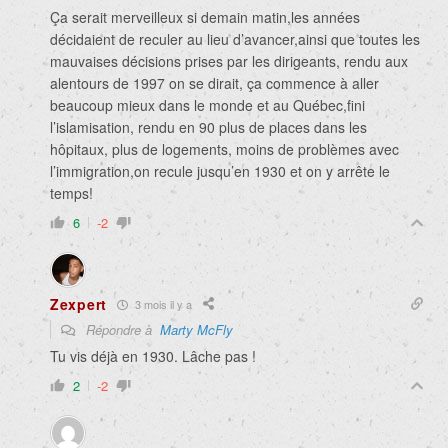
Ça serait merveilleux si demain matin,les années
décidaient de reculer au lieu d’avancer,ainsi que toutes les
mauvaises décisions prises par les dirigeants, rendu aux
alentours de 1997 on se dirait, ça commence à aller
beaucoup mieux dans le monde et au Québec,fini
l’islamisation, rendu en 90 plus de places dans les
hôpitaux, plus de logements, moins de problèmes avec
l’immigration,on recule jusqu’en 1930 et on y arrête le
temps!
6
-2
Zexpert
3 mois il y a
Répondre à
Marty McFly
Tu vis déjà en 1930. Lâche pas !
2
-2