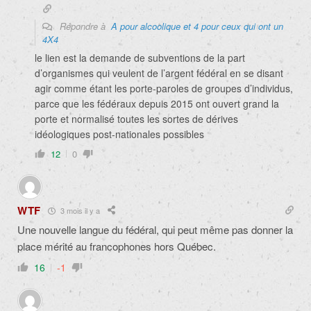
Répondre à
A pour alcoolique et 4 pour ceux qui ont un
4X4
le lien est la demande de subventions de la part
d’organismes qui veulent de l’argent fédéral en se disant
agir comme étant les porte-paroles de groupes d’individus,
parce que les fédéraux depuis 2015 ont ouvert grand la
porte et normalisé toutes les sortes de dérives
idéologiques post-nationales possibles
12
0
WTF
3 mois il y a
Une nouvelle langue du fédéral, qui peut même pas donner la
place mérité au francophones hors Québec.
16
-1