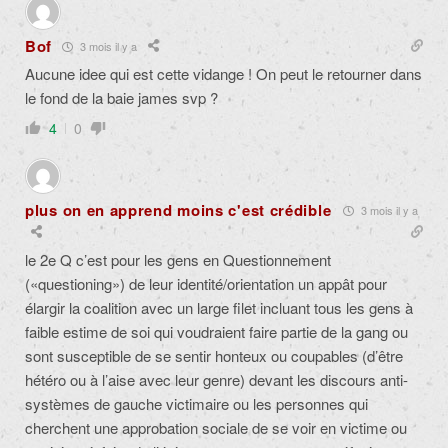
Bof
3 mois il y a
Aucune idee qui est cette vidange ! On peut le retourner dans
le fond de la baie james svp ?
4
0
plus on en apprend moins c'est crédible
3 mois il y a
le 2e Q c’est pour les gens en Questionnement
(«questioning») de leur identité/orientation un appât pour
élargir la coalition avec un large filet incluant tous les gens à
faible estime de soi qui voudraient faire partie de la gang ou
sont susceptible de se sentir honteux ou coupables (d’être
hétéro ou à l’aise avec leur genre) devant les discours anti-
systèmes de gauche victimaire ou les personnes qui
cherchent une approbation sociale de se voir en victime ou