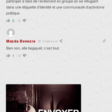
participer à faire de l’évitement en groupe en se réfugiant
dans une étiquette d’identité et une communauté d’activisme
politique
2
0
Mazda Benezra
3 mois il y a
Ben non, elle begayait, c’est tout.
1
0