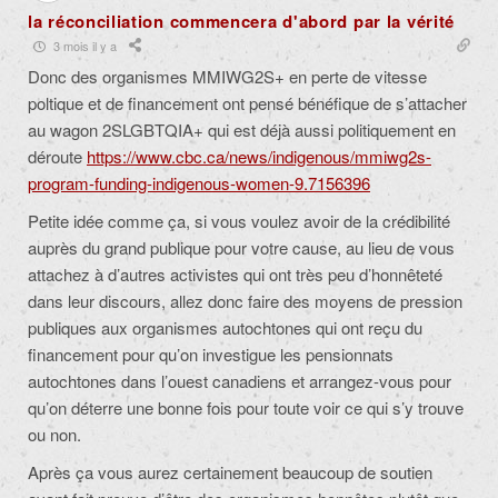
la réconciliation commencera d'abord par la vérité
3 mois il y a
Donc des organismes MMIWG2S+ en perte de vitesse
poltique et de financement ont pensé bénéfique de s’attacher
au wagon 2SLGBTQIA+ qui est déjà aussi politiquement en
déroute
https://www.cbc.ca/news/indigenous/mmiwg2s-
program-funding-indigenous-women-9.7156396
Petite idée comme ça, si vous voulez avoir de la crédibilité
auprès du grand publique pour votre cause, au lieu de vous
attachez à d’autres activistes qui ont très peu d’honnêteté
dans leur discours, allez donc faire des moyens de pression
publiques aux organismes autochtones qui ont reçu du
financement pour qu’on investigue les pensionnats
autochtones dans l’ouest canadiens et arrangez-vous pour
qu’on déterre une bonne fois pour toute voir ce qui s’y trouve
ou non.
Après ça vous aurez certainement beaucoup de soutien