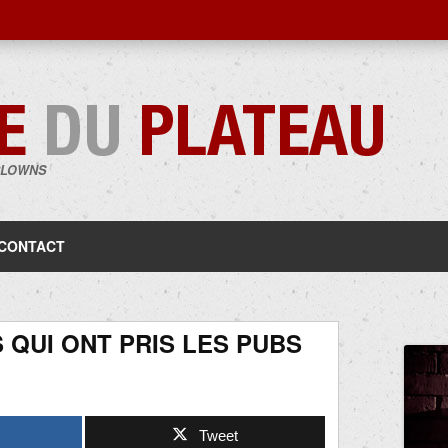
CLOWNS
Aller
au
contenu
CONTACT
S QUI ONT PRIS LES PUBS
Tweet