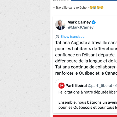
PARTAGES
« Travaillé sans relâche »