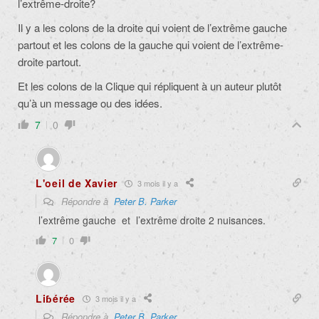
l’extrême-droite?
Il y a les colons de la droite qui voient de l’extrême gauche
partout et les colons de la gauche qui voient de l’extrême-
droite partout.
Et les colons de la Clique qui répliquent à un auteur plutôt
qu’à un message ou des idées.
7
0
L'oeil de Xavier
3 mois il y a
Répondre à
Peter B. Parker
l’extrême gauche et l’extrême droite 2 nuisances.
7
0
Liɓérée
3 mois il y a
Répondre à
Peter B. Parker