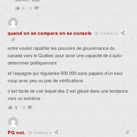
0
0
quand on se compare on se console
3 mois il y a
entre vouloir rapatrier les pouvoirs de gouvernance du
canada vers le Québec pour avoir une capacité de s’auto-
determiner politiquement
et l’espagne qui régularise 500 000 sans papiers d’un seul
coup avec peu ou pas de vérifications
c’est facile de voir lequel des 2 est glissé dans une tendance
vers un extrême
5
0
PQ not.
3 mois il y a