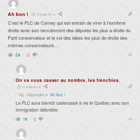
Ah bon !
3 mois il y a
C’est le PLC de Carney qui est entrain de virer à l’extrême
droite avec son recrutement des députés les plus a droite du
Parti conservateur et le vol des idées les plus de droite des
mêmes conservateurs…
24
-2
On va vous casser au nombre, les frenchies.
3 mois il y a
Répondre à
Ah bon !
Le PLC aura bientôt cadenassé à vie le Québec avec son
immigration débridée.
18
-2