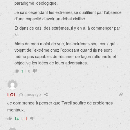
paradigme idéologique.
Je sais cependant les extrêmes se qualifient par l’absence
d’une capacité d’avoir un débat civilisé.
Et dans ce cas, des extrêmes, il y en a, à commencer par
ici.
Alors de mon moint de vue, les extrêmes sont ceux qui
voient de l’extrême chez l’opposant quand ils ne sont
même pas capables de résumer de façon rationnelle et
objective les idées de leurs adversaires.
1
0
LOL
3 mois il y a
Je commence à penser que Tyrell souffre de problèmes
mentaux.
14
-1