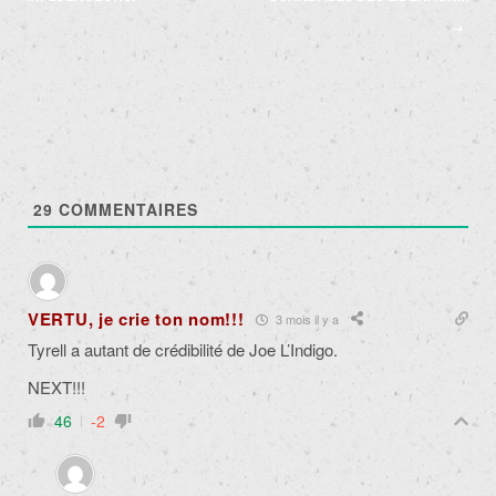
→
29
COMMENTAIRES
VERTU, je crie ton nom!!!
3 mois il y a
Tyrell a autant de crédibilité de Joe L’Indigo.
NEXT!!!
46
-2