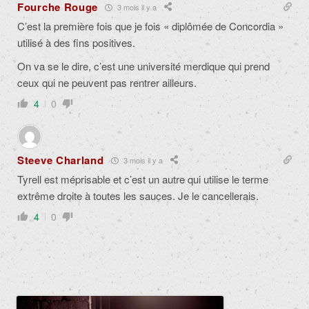
Fourche Rouge
3 mois il y a
C’est la première fois que je fois « diplômée de Concordia »
utilisé à des fins positives.
On va se le dire, c’est une université merdique qui prend
ceux qui ne peuvent pas rentrer ailleurs.
4
0
Steeve Charland
3 mois il y a
Tyrell est méprisable et c’est un autre qui utilise le terme
extrême droite à toutes les sauces. Je le cancellerais.
4
0