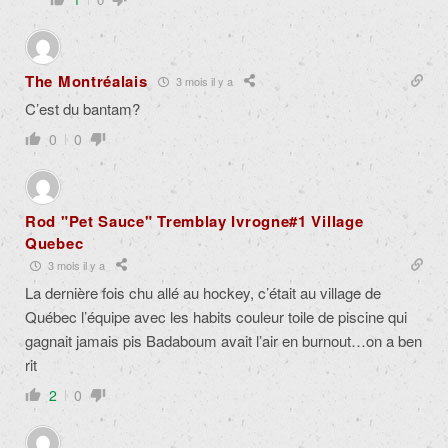
The Montréalais
3 mois il y a
C’est du bantam?
0
0
Rod "Pet Sauce" Tremblay Ivrogne#1 Village
Quebec
3 mois il y a
La dernière fois chu allé au hockey, c’était au village de
Québec l’équipe avec les habits couleur toile de piscine qui
gagnait jamais pis Badaboum avait l’air en burnout…on a ben
rit
2
0