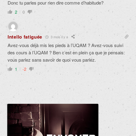
Donc tu parles pour rien dire comme d’habitude?
2
0
Intello fatiguée
3 mois il y a
Avez-vous déjà mis les pieds à l’UQAM ? Avez-vous suivi
des cours à l’UQAM ? Ben c’est en plein ça que je pensais:
vous parlez sans savoir de quoi vous parlez.
1
-2