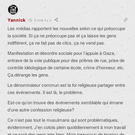
Yannick
3 mois il y a
Les médias rapportent les nouvelles selon ce qui préoccupe
la société. Si ça ne préoccupe pas et ça laisse les gens
indifférent, ça ne fait pas de clics, ça ne vend pas.
Manifestation et désordre sociale pour l’appuie à Gaza,
entrave de la voie publique pour des prières de rue, prise de
contrôle idéologique de certaine école, crime d’honneur, etc.
Ça dérange les gens.
Le dénominateur commun est la foi religieuse partager entre
ces événements. Il est là, le problème.
Est-ce qu’on trouve des événements semblable qui émane
d’une autre confession religieuse?
Ce n’est pas tout le musulmans qui sont problématiques,
évidemment. J’en cotois plein quotidiennement à mon travail
et ce sont des gens très bien. Mais beaucoup de tension de