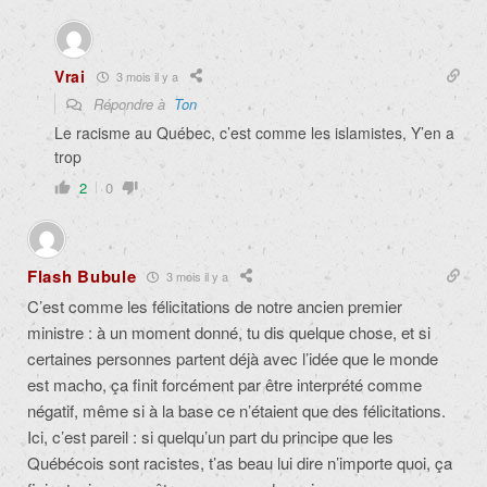
Vrai
3 mois il y a
Répondre à
Ton
Le racisme au Québec, c’est comme les islamistes, Y’en a
trop
2
0
Flash Bubule
3 mois il y a
C’est comme les félicitations de notre ancien premier
ministre : à un moment donné, tu dis quelque chose, et si
certaines personnes partent déjà avec l’idée que le monde
est macho, ça finit forcément par être interprété comme
négatif, même si à la base ce n’étaient que des félicitations.
Ici, c’est pareil : si quelqu’un part du principe que les
Québécois sont racistes, t’as beau lui dire n’importe quoi, ça