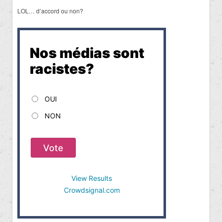
LOL… d’accord ou non?
Nos médias sont
racistes?
OUI
NON
Vote
View Results
Crowdsignal.com