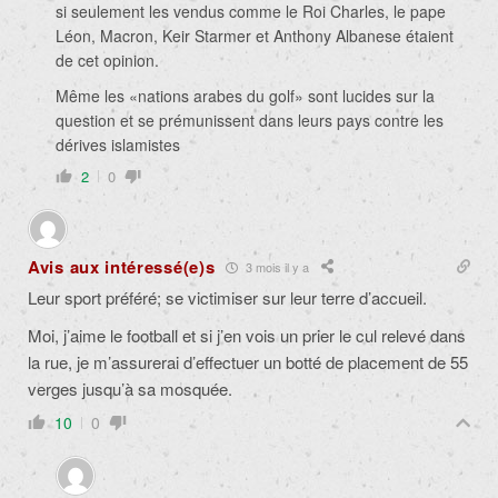
si seulement les vendus comme le Roi Charles, le pape
Léon, Macron, Keir Starmer et Anthony Albanese étaient
de cet opinion.
Même les «nations arabes du golf» sont lucides sur la
question et se prémunissent dans leurs pays contre les
dérives islamistes
2
0
Avis aux intéressé(e)s
3 mois il y a
Leur sport préféré; se victimiser sur leur terre d’accueil.
Moi, j’aime le football et si j’en vois un prier le cul relevé dans
la rue, je m’assurerai d’effectuer un botté de placement de 55
verges jusqu’à sa mosquée.
10
0