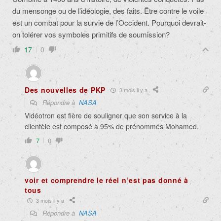
du mensonge ou de l’idéologie, des faits. Être contre le voile
est un combat pour la survie de l’Occident. Pourquoi devrait-
on tolérer vos symboles primitifs de soumission?
17
0
Des nouvelles de PKP
3 mois il y a
Répondre à
NASA
Vidéotron est fière de souligner que son service à la
clientèle est composé à 95% de prénommés Mohamed.
7
0
voir et comprendre le réel n’est pas donné à
tous
3 mois il y a
Répondre à
NASA