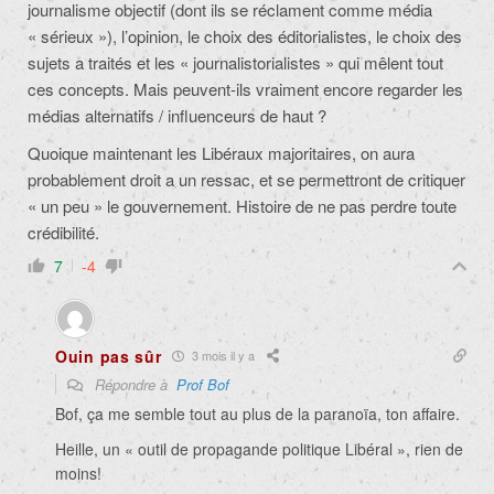
journalisme objectif (dont ils se réclament comme média
« sérieux »), l’opinion, le choix des éditorialistes, le choix des
sujets a traités et les « journalistorialistes » qui mêlent tout
ces concepts. Mais peuvent-ils vraiment encore regarder les
médias alternatifs / influenceurs de haut ?
Quoique maintenant les Libéraux majoritaires, on aura
probablement droit a un ressac, et se permettront de critiquer
« un peu » le gouvernement. Histoire de ne pas perdre toute
crédibilité.
7
-4
Ouin pas sûr
3 mois il y a
Répondre à
Prof Bof
Bof, ça me semble tout au plus de la paranoïa, ton affaire.
Heille, un «
outil de propagande politique Libéral », rien de
moins!