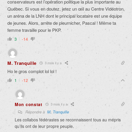
conservateurs est l’opération politique la plus importante au
Québec. Si vous en doutez, jetez un œil au Centre Vidéotron,
un aréna de la LNH dont le principal locataire est une équipe
de jeunes. Alors, arrête de pleurnicher, Pascal ! Même ta
femme travaille pour le PKP.
3
-14
M. Tranquille
3 mois il y a
Ho le gros complot lol lol !
1
-12
Mon constat
3 mois il y a
Répondre à
M. Tranquille
Les collabos fédérastes se reconnaissent tous au mépris
qu’ils ont de leur propre peuple.