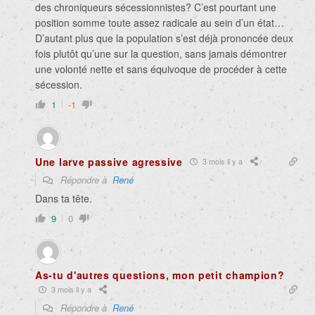
des chroniqueurs sécessionnistes? C’est pourtant une
position somme toute assez radicale au sein d’un état…
D’autant plus que la population s’est déjà prononcée deux
fois plutôt qu’une sur la question, sans jamais démontrer
une volonté nette et sans équivoque de procéder à cette
sécession.
1
-1
Une larve passive agressive
3 mois il y a
Répondre à
René
Dans ta tête.
9
0
As-tu d'autres questions, mon petit champion?
3 mois il y a
Répondre à
René