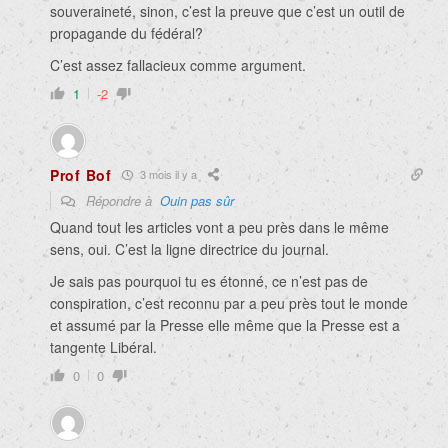
souveraineté, sinon, c’est la preuve que c’est un outil de
propagande du fédéral?
C’est assez fallacieux comme argument.
1
-2
Prof Bof
3 mois il y a
Répondre à
Ouin pas sûr
Quand tout les articles vont a peu près dans le même
sens, oui. C’est la ligne directrice du journal.
Je sais pas pourquoi tu es étonné, ce n’est pas de
conspiration, c’est reconnu par a peu près tout le monde
et assumé par la Presse elle même que la Presse est a
tangente Libéral.
0
0