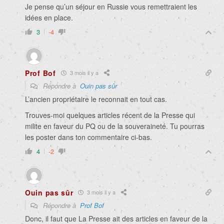
Je pense qu’un séjour en Russie vous remettraient les
idées en place.
3
-4
Prof Bof
3 mois il y a
Répondre à
Ouin pas sûr
L’ancien propriétaire le reconnait en tout cas.
Trouves-moi quelques articles récent de la Presse qui
milite en faveur du PQ ou de la souveraineté. Tu pourras
les poster dans ton commentaire ci-bas.
4
-2
Ouin pas sûr
3 mois il y a
Répondre à
Prof Bof
Donc, il faut que La Presse ait des articles en faveur de la