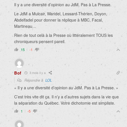
Il y a une diversité d’opinion au JdM. Pas à La Presse.
Le JdM a Mulcair, Waridel, Lessard-Thérien, Doyon,
Abdelfadel pour donner la réplique à MBC, Facal,
Martineau…
Rien de tout celà à la Presse où littéralement TOUS les
chroniqueurs pensent pareil.
15
-1
Bof
3 mois il y a
Répondre à
LOL
«
Il y a une diversité d’opinion au JdM. Pas à La Presse. »
C’est très vite dit ça. Il n’y a d’autres sujets dans la vie que
la séparation du Québec. Votre dichotomie est simpliste.
1
-5