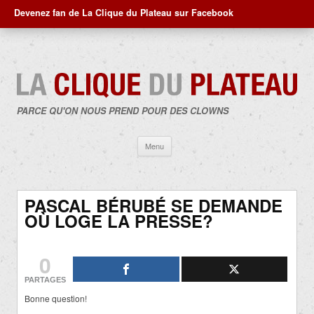
Devenez fan de La Clique du Plateau sur Facebook
PARCE QU'ON NOUS PREND POUR DES CLOWNS
Aller
Menu
au
contenu
PASCAL BÉRUBÉ SE DEMANDE
OÙ LOGE LA PRESSE?
0
PARTAGES
Bonne question!