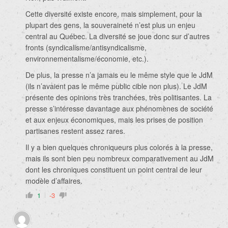
Cette diversité existe encore, mais simplement, pour la
plupart des gens, la souveraineté n’est plus un enjeu
central au Québec. La diversité se joue donc sur d’autres
fronts (syndicalisme/antisyndicalisme,
environnementalisme/économie, etc.).
De plus, la presse n’a jamais eu le même style que le JdM
(ils n’avaient pas le même public cible non plus). Le JdM
présente des opinions très tranchées, très politisantes. La
presse s’intéresse davantage aux phénomènes de société
et aux enjeux économiques, mais les prises de position
partisanes restent assez rares.
Il y a bien quelques chroniqueurs plus colorés à la presse,
mais ils sont bien peu nombreux comparativement au JdM
dont les chroniques constituent un point central de leur
modèle d’affaires.
1
-3