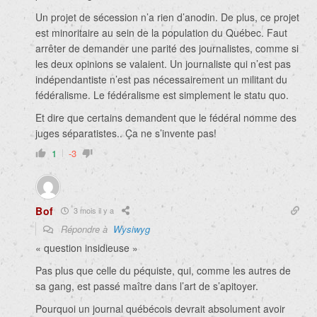
Un projet de sécession n’a rien d’anodin. De plus, ce projet
est minoritaire au sein de la population du Québec. Faut
arrêter de demander une parité des journalistes, comme si
les deux opinions se valaient. Un journaliste qui n’est pas
indépendantiste n’est pas nécessairement un militant du
fédéralisme. Le fédéralisme est simplement le statu quo.
Et dire que certains demandent que le fédéral nomme des
juges séparatistes.. Ça ne s’invente pas!
1
-3
Bof
3 mois il y a
Répondre à
Wysiwyg
«
question insidieuse »
Pas plus que celle du péquiste, qui, comme les autres de
sa gang, est passé maître dans l’art de s’apitoyer.
Pourquoi un journal québécois devrait absolument avoir