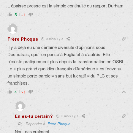
L épaisse presse est la simple continuité du rapport Durham
5
-1
Frère Phoque
3 mois il y a
Il y a déjà eu une certaine diversité d’opinions sous
Desmarais; que l’on pense à Foglia et à d’autres. Elle
n’existe pratiquement plus depuis la transformation en OSBL.
Le « plus grand quotidien français d’Amérique » est devenu
un simple porte-parole « sans but lucratif » du PLC et ses
franchises.
4
-1
En es-tu certain?
3 mois il y a
Répondre à
Frère Phoque
Non, pas vraiment.