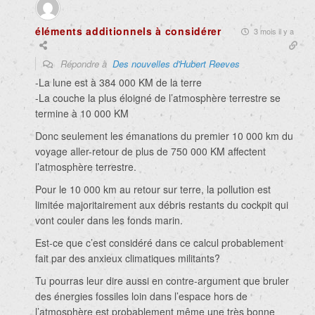
éléments additionnels à considérer
3 mois il y a
Répondre à
Des nouvelles d'Hubert Reeves
-La lune est à 384 000 KM de la terre
-La couche la plus éloigné de l’atmosphère terrestre se
termine à 10 000 KM
Donc seulement les émanations du premier 10 000 km du
voyage aller-retour de plus de 750 000 KM affectent
l’atmosphère terrestre.
Pour le 10 000 km au retour sur terre, la pollution est
limitée majoritairement aux débris restants du cockpit qui
vont couler dans les fonds marin.
Est-ce que c’est considéré dans ce calcul probablement
fait par des anxieux climatiques militants?
Tu pourras leur dire aussi en contre-argument que bruler
des énergies fossiles loin dans l’espace hors de
l’atmosphère est probablement même une très bonne