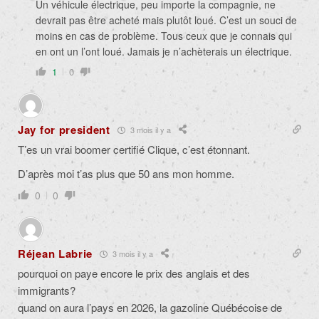
Un véhicule électrique, peu importe la compagnie, ne
devrait pas être acheté mais plutôt loué. C’est un souci de
moins en cas de problème. Tous ceux que je connais qui
en ont un l’ont loué. Jamais je n’achèterais un électrique.
1
0
Jay for president
3 mois il y a
T’es un vrai boomer certifié Clique, c’est étonnant.
D’après moi t’as plus que 50 ans mon homme.
0
0
Réjean Labrie
3 mois il y a
pourquoi on paye encore le prix des anglais et des
immigrants?
quand on aura l’pays en 2026, la gazoline Québécoise de