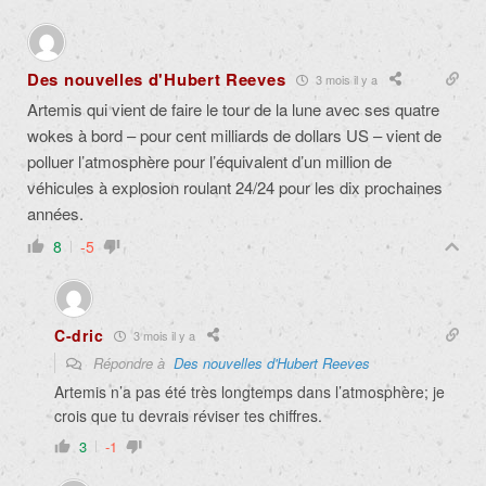
Des nouvelles d'Hubert Reeves
3 mois il y a
Artemis qui vient de faire le tour de la lune avec ses quatre
wokes à bord – pour cent milliards de dollars US – vient de
polluer l’atmosphère pour l’équivalent d’un million de
véhicules à explosion roulant 24/24 pour les dix prochaines
années.
8
-5
C-dric
3 mois il y a
Répondre à
Des nouvelles d'Hubert Reeves
Artemis n’a pas été très longtemps dans l’atmosphère; je
crois que tu devrais réviser tes chiffres.
3
-1