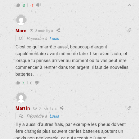
3
-1
Marc
3 mois il y a
Répondre à
Louis
C’est ce qui m’arrête aussi, beaucoup d’argent
supplémentaire avant même de faire 1 km avec l’auto; et
lorsque tu penses arriver au moment où tu vas peut-être
commencer à rentrer dans ton argent, il faut de nouvelles
batteries.
1
0
Martin
3 mois il y a
Répondre à
Louis
Il y a aussi d’autres frais, par exemple les pneus doivent
être changés plus souvent car les batteries ajoutent un
poids non négligeable, ce qui accentue l’usure.