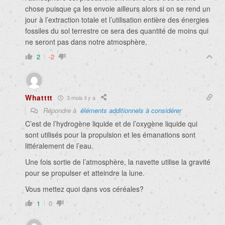
chose puisque ça les envoie ailleurs alors si on se rend un
jour à l’extraction totale et l’utilisation entière des énergies
fossiles du sol terrestre ce sera des quantité de moins qui
ne seront pas dans notre atmosphère.
2
-2
Whatttt
3 mois il y a
Répondre à
éléments additionnels à considérer
C’est de l’hydrogène liquide et de l’oxygène liquide qui
sont utilisés pour la propulsion et les émanations sont
littéralement de l’eau.
Une fois sortie de l’atmosphère, la navette utilise la gravité
pour se propulser et atteindre la lune.
Vous mettez quoi dans vos céréales?
1
0