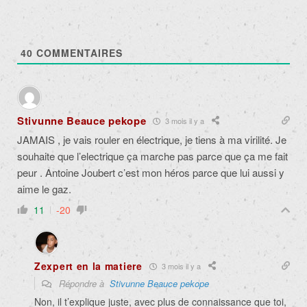
40
COMMENTAIRES
Stivunne Beauce pekope
3 mois il y a
JAMAIS , je vais rouler en électrique, je tiens à ma virilité. Je
souhaite que l’electrique ça marche pas parce que ça me fait
peur . Antoine Joubert c’est mon héros parce que lui aussi y
aime le gaz.
11
-20
Zexpert en la matiere
3 mois il y a
Répondre à
Stivunne Beauce pekope
Non, il t’explique juste, avec plus de connaissance que toi,