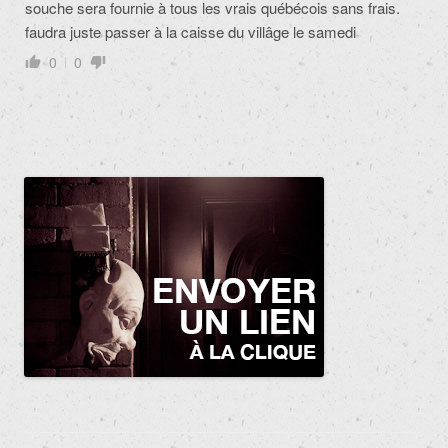
souche sera fournie à tous les vrais québécois sans frais.
faudra juste passer à la caisse du villâge le samedi
0
0