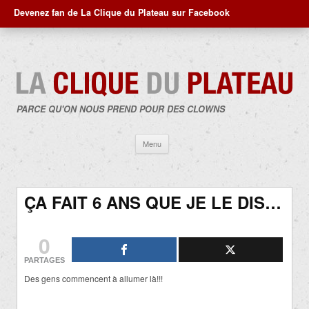
Devenez fan de La Clique du Plateau sur Facebook
PARCE QU'ON NOUS PREND POUR DES CLOWNS
Aller
Menu
au
contenu
ÇA FAIT 6 ANS QUE JE LE DIS…
0
PARTAGES
Des gens commencent à allumer là!!!