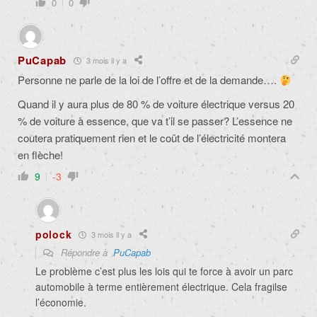
0
0
PuCapab
3 mois il y a
Personne ne parle de la loi de l’offre et de la demande….
Quand il y aura plus de 80 % de voiture électrique versus 20
% de voiture à essence, que va t’il se passer? L’essence ne
coutera pratiquement rien et le coût de l’électricité montera
en flèche!
9
-3
polock
3 mois il y a
Répondre à
PuCapab
Le problème c’est plus les lois qui te force à avoir un parc
automobile à terme entièrement électrique. Cela fragilse
l’économie.