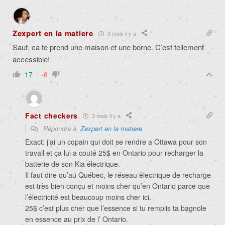
Zexpert en la matiere
3 mois il y a
Sauf, ca te prend une maison et une borne. C’est tellement
accessible!
17
-6
Fact checkers
3 mois il y a
Répondre à
Zexpert en la matiere
Exact: j’ai un copain qui doit se rendre a Ottawa pour son
travail et ça lui a couté 25$ en Ontario pour recharger la
batterie de son Kia électrique.
Il faut dire qu’au Québec, le réseau électrique de recharge
est très bien conçu et moins cher qu’en Ontario parce que
l’électricité est beaucoup moins cher ici.
25$ c’est plus cher que l’essence si tu remplis ta bagnole
en essence au prix de l’ Ontario.