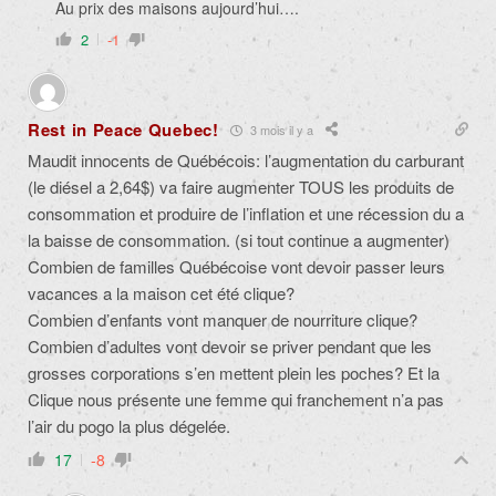
Au prix des maisons aujourd’hui….
2
-1
Rest in Peace Quebec!
3 mois il y a
Maudit innocents de Québécois: l’augmentation du carburant
(le diésel a 2,64$) va faire augmenter TOUS les produits de
consommation et produire de l’inflation et une récession du a
la baisse de consommation. (si tout continue a augmenter)
Combien de familles Québécoise vont devoir passer leurs
vacances a la maison cet été clique?
Combien d’enfants vont manquer de nourriture clique?
Combien d’adultes vont devoir se priver pendant que les
grosses corporations s’en mettent plein les poches? Et la
Clique nous présente une femme qui franchement n’a pas
l’air du pogo la plus dégelée.
17
-8