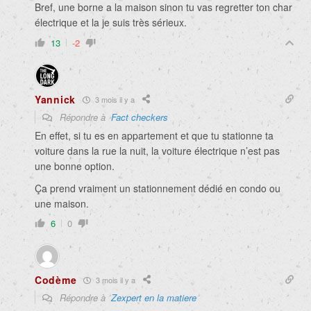
Bref, une borne a la maison sinon tu vas regretter ton char
électrique et la je suis très sérieux.
13
-2
Yannick
3 mois il y a
Répondre à
Fact checkers
En effet, si tu es en appartement et que tu stationne ta
voiture dans la rue la nuit, la voiture électrique n’est pas
une bonne option.
Ça prend vraiment un stationnement dédié en condo ou
une maison.
6
0
Codème
3 mois il y a
Répondre à
Zexpert en la matiere