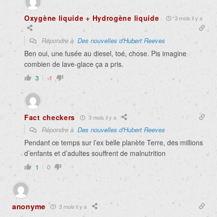
Oxygène liquide + Hydrogène liquide
3 mois il y a
Répondre à
Des nouvelles d'Hubert Reeves
Ben oui, une fusée au diesel, toé, chose. Pis imagine
combien de lave-glace ça a pris.
3
-1
Fact checkers
3 mois il y a
Répondre à
Des nouvelles d'Hubert Reeves
Pendant ce temps sur l’ex belle planète Terre, des millions
d’enfants et d’adultes souffrent de malnutrition
1
0
anonyme
3 mois il y a