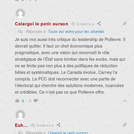
Colargol le petit ourson
3 mois il y a
Répondre à
Toute est woke pour les attardés
Je suis moi aussi très critique du leadership de Poilievre. Il
devrait quitter. Il faut un chef économique plus
pragmatique, avec une vision qui reconnaît le rôle
stratégique de l’État sans tomber dans les excès, mais qui
ne se limite pas non plus à des politiques de réduction
bêtes et systématiques. Le Canada évolue, Carney l’a
compris. Le PCC doit reconnecter avec une partie de
l’électorat qui cherche des solutions modernes, nuancées
et crédibles. Ce n’est pas ce que Poilievre offre.
3
0
Euh…
3 mois il y a
Répondre à
Colargol le petit ourson