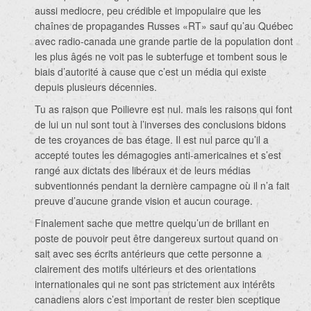
aussi mediocre, peu crédible et impopulaire que les
chaînes de propagandes Russes «RT» sauf qu’au Québec
avec radio-canada une grande partie de la population dont
les plus âgés ne voit pas le subterfuge et tombent sous le
biais d’autorité à cause que c’est un média qui existe
depuis plusieurs décennies.
Tu as raison que Poilievre est nul. mais les raisons qui font
de lui un nul sont tout à l’inverses des conclusions bidons
de tes croyances de bas étage. Il est nul parce qu’il a
accepté toutes les démagogies anti-americaines et s’est
rangé aux dictats des libéraux et de leurs médias
subventionnés pendant la dernière campagne où il n’a fait
preuve d’aucune grande vision et aucun courage.
Finalement sache que mettre quelqu’un de brillant en
poste de pouvoir peut être dangereux surtout quand on
sait avec ses écrits antérieurs que cette personne a
clairement des motifs ultérieurs et des orientations
internationales qui ne sont pas strictement aux intérêts
canadiens alors c’est important de rester bien sceptique