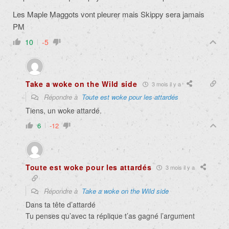
Les Maple Maggots vont pleurer mais Skippy sera jamais
PM
10
-5
Take a woke on the Wild side
3 mois il y a
Répondre à
Toute est woke pour les attardés
Tiens, un woke attardé.
6
-12
Toute est woke pour les attardés
3 mois il y a
Répondre à
Take a woke on the Wild side
Dans ta tête d’attardé
Tu penses qu’avec ta réplique t’as gagné l’argument