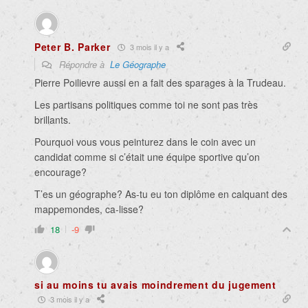
Peter B. Parker
3 mois il y a
Répondre à
Le Géographe
Pierre Poilievre aussi en a fait des sparages à la Trudeau.
Les partisans politiques comme toi ne sont pas très
brillants.
Pourquoi vous vous peinturez dans le coin avec un
candidat comme si c’était une équipe sportive qu’on
encourage?
T’es un géographe? As-tu eu ton diplôme en calquant des
mappemondes, ca-lisse?
18
-9
si au moins tu avais moindrement du jugement
3 mois il y a