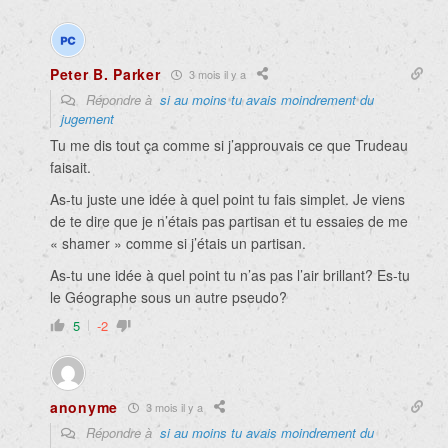
Peter B. Parker
3 mois il y a
Répondre à
si au moins tu avais moindrement du
jugement
Tu me dis tout ça comme si j’approuvais ce que Trudeau
faisait.
As-tu juste une idée à quel point tu fais simplet. Je viens
de te dire que je n’étais pas partisan et tu essaies de me
« shamer » comme si j’étais un partisan.
As-tu une idée à quel point tu n’as pas l’air brillant? Es-tu
le Géographe sous un autre pseudo?
5
-2
anonyme
3 mois il y a
Répondre à
si au moins tu avais moindrement du