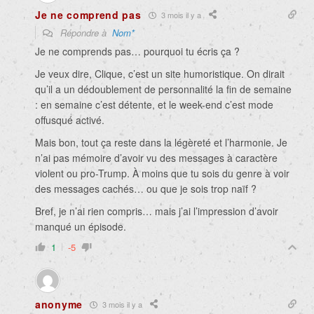
Je ne comprend pas
3 mois il y a
Répondre à
Nom*
Je ne comprends pas… pourquoi tu écris ça ?
Je veux dire, Clique, c’est un site humoristique. On dirait
qu’il a un dédoublement de personnalité la fin de semaine
: en semaine c’est détente, et le week-end c’est mode
offusqué activé.
Mais bon, tout ça reste dans la légèreté et l’harmonie. Je
n’ai pas mémoire d’avoir vu des messages à caractère
violent ou pro-Trump. À moins que tu sois du genre à voir
des messages cachés… ou que je sois trop naïf ?
Bref, je n’ai rien compris… mais j’ai l’impression d’avoir
manqué un épisode.
1
-5
anonyme
3 mois il y a