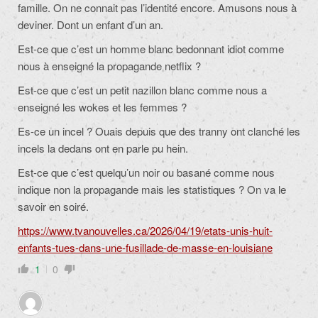
famille. On ne connait pas l’identité encore. Amusons nous à
deviner. Dont un enfant d’un an.
Est-ce que c’est un homme blanc bedonnant idiot comme
nous à enseigné la propagande netflix ?
Est-ce que c’est un petit nazillon blanc comme nous a
enseigné les wokes et les femmes ?
Es-ce un incel ? Ouais depuis que des tranny ont clanché les
incels la dedans ont en parle pu hein.
Est-ce que c’est quelqu’un noir ou basané comme nous
indique non la propagande mais les statistiques ? On va le
savoir en soiré.
https://www.tvanouvelles.ca/2026/04/19/etats-unis-huit-
enfants-tues-dans-une-fusillade-de-masse-en-louisiane
1
0