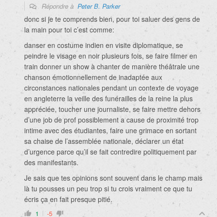
Répondre à
Peter B. Parker
donc si je te comprends bien, pour toi saluer des gens de
la main pour toi c’est comme:
danser en costume indien en visite diplomatique, se
peindre le visage en noir plusieurs fois, se faire filmer en
train donner un show à chanter de manière théâtrale une
chanson émotionnellement de inadaptée aux
circonstances nationales pendant un contexte de voyage
en angleterre la veille des funérailles de la reine la plus
appréciée, toucher une journaliste, se faire mettre dehors
d’une job de prof possiblement a cause de proximité trop
intime avec des étudiantes, faire une grimace en sortant
sa chaise de l’assemblée nationale, déclarer un état
d’urgence parce qu’il se fait contredire politiquement par
des manifestants.
Je sais que tes opinions sont souvent dans le champ mais
là tu pousses un peu trop si tu crois vraiment ce que tu
écris ça en fait presque pitié.
1
-5