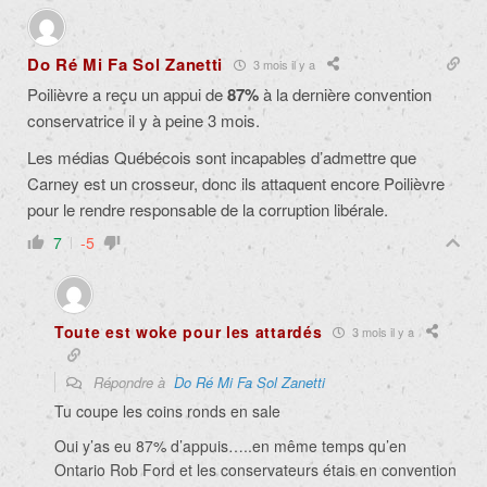
Do Ré Mi Fa Sol Zanetti
3 mois il y a
Poilièvre a reçu un appui de
87%
à la dernière convention
conservatrice il y à peine 3 mois.
Les médias Québécois sont incapables d’admettre que
Carney est un crosseur, donc ils attaquent encore Poilièvre
pour le rendre responsable de la corruption libérale.
7
-5
Toute est woke pour les attardés
3 mois il y a
Répondre à
Do Ré Mi Fa Sol Zanetti
Tu coupe les coins ronds en sale
Oui y’as eu 87% d’appuis…..en même temps qu’en
Ontario Rob Ford et les conservateurs étais en convention