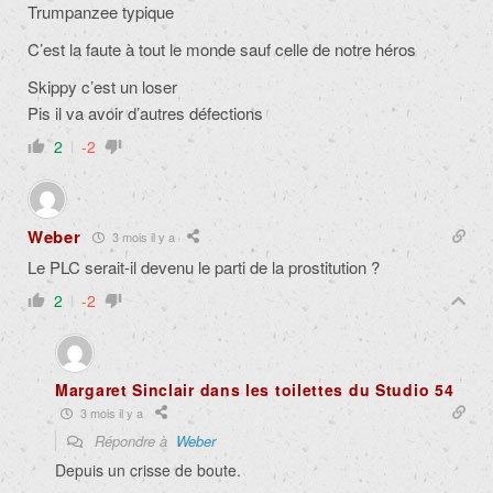
Trumpanzee typique
C’est la faute à tout le monde sauf celle de notre héros
Skippy c’est un loser
Pis il va avoir d’autres défections
2
-2
Weber
3 mois il y a
Le PLC serait-il devenu le parti de la prostitution ?
2
-2
Margaret Sinclair dans les toilettes du Studio 54
3 mois il y a
Répondre à
Weber
Depuis un crisse de boute.