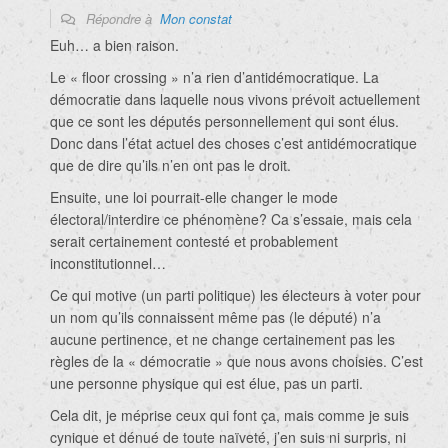
Répondre à
Mon constat
Euh… a bien raison.
Le « floor crossing » n’a rien d’antidémocratique. La
démocratie dans laquelle nous vivons prévoit actuellement
que ce sont les députés personnellement qui sont élus.
Donc dans l’état actuel des choses c’est antidémocratique
que de dire qu’ils n’en ont pas le droit.
Ensuite, une loi pourrait-elle changer le mode
électoral/interdire ce phénomène? Ca s’essaie, mais cela
serait certainement contesté et probablement
inconstitutionnel…
Ce qui motive (un parti politique) les électeurs à voter pour
un nom qu’ils connaissent même pas (le député) n’a
aucune pertinence, et ne change certainement pas les
règles de la « démocratie » que nous avons choisies. C’est
une personne physique qui est élue, pas un parti.
Cela dit, je méprise ceux qui font ça, mais comme je suis
cynique et dénué de toute naïveté, j’en suis ni surpris, ni