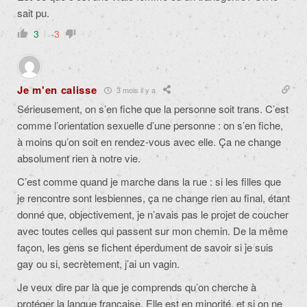
sait pu.
3
-3
Je m'en calisse
3 mois il y a
Sérieusement, on s’en fiche que la personne soit trans. C’est
comme l’orientation sexuelle d’une personne : on s’en fiche,
à moins qu’on soit en rendez-vous avec elle. Ça ne change
absolument rien à notre vie.
C’est comme quand je marche dans la rue : si les filles que
je rencontre sont lesbiennes, ça ne change rien au final, étant
donné que, objectivement, je n’avais pas le projet de coucher
avec toutes celles qui passent sur mon chemin. De la même
façon, les gens se fichent éperdument de savoir si je suis
gay ou si, secrètement, j’ai un vagin.
Je veux dire par là que je comprends qu’on cherche à
protéger la langue française. Elle est en minorité, et si on ne