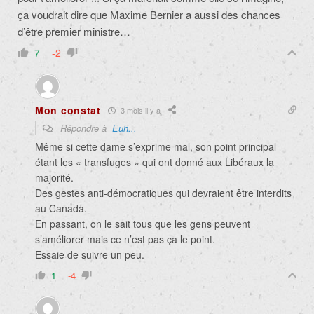
ça voudrait dire que Maxime Bernier a aussi des chances
d’être premier ministre…
7
-2
Mon constat
3 mois il y a
Répondre à
Euh...
Même si cette dame s’exprime mal, son point principal
étant les « transfuges » qui ont donné aux Libéraux la
majorité.
Des gestes anti-démocratiques qui devraient être interdits
au Canada.
En passant, on le sait tous que les gens peuvent
s’améliorer mais ce n’est pas ça le point.
Essaie de suivre un peu.
1
-4