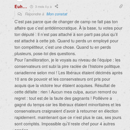
Euh...
3 mois il y a
Répondre à
Mon constat
C’est pas parce que de changer de camp ne fait pas ton
affaire que c’est antidémocratique. À la base, tu votes pour
ton député : il n’est pas attaché à son parti pas plus qu’il
est attaché à cette job. Quand tu perds un employé pour
ton compétiteur, c’est une chose. Quand tu en perds
plusieurs, pose-toi des questions.
Pour l’amélioration, je le voyais au niveau de l’équipe : les
conservateurs ont subi la pire raclée de l’histoire politique
canadienne selon moi ! Les libéraux étaient décimés après
10 ans de pouvoir et les conservateurs ont pris pour
acquis que la victoire leur étaient acquises. Résultat de
cette défaite : rien ! Aucun mea culpa, aucun remord ou
regret : tout est de la faute des gagnants ! Poilièvre a
gagné du temps car les libéraux étaient minoritaires et les
conservateurs craignaient d’avoir à retourner en élection
rapidement. maintenant que ce n’est plus le cas, ses jours
sont comptés. Impossible qu’il reste chef pour 4 autres