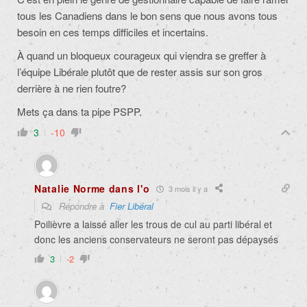
tous les Canadiens dans le bon sens que nous avons tous
besoin en ces temps difficiles et incertains.
À quand un bloqueux courageux qui viendra se greffer à
l’équipe Libérale plutôt que de rester assis sur son gros
derrière à ne rien foutre?
Mets ça dans ta pipe PSPP.
3
-10
Natalie Norme dans l'o
3 mois il y a
Répondre à
Fier Libéral
Poilièvre a laissé aller les trous de cul au parti libéral et
donc les anciens conservateurs ne seront pas dépaysés
3
-2