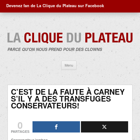
Devenez fan de La Clique du Plateau sur Facebook
PARCE QU'ON NOUS PREND POUR DES CLOWNS
Aller
Menu
au
contenu
C’EST DE LA FAUTE À CARNEY
S’IL Y A DES TRANSFUGES
CONSERVATEURS!
0
PARTAGES
Conservateur jambon…