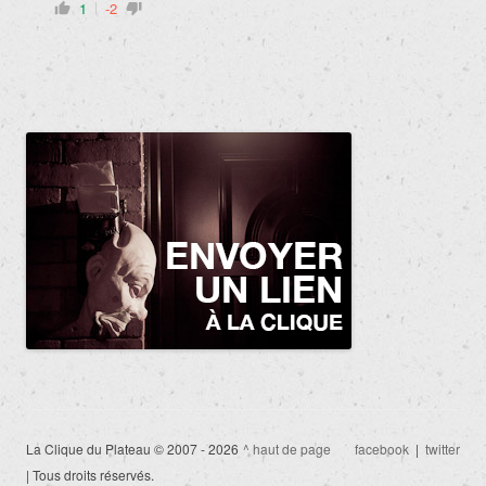
1
-2
La Clique du Plateau © 2007 - 2026
^ haut de page
facebook
|
twitter
| Tous droits réservés.