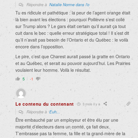
Répondre à
Natalie Norme dans l'o
Tu es ridicule et pathétique : la peur de l’agent orange était
là bien avant les élections : pourquoi Poilièvre s’est collé
sur Trump alors ? Le gars était certain qu’il aurait ça tout
cuit dans le bec : quelle erreur stratégique total ! Il s’est dit
qu’il n’avait pas besoin de l’Ontario et du Québec : le voilà
encore dans l’opposition.
Le pire, c’est que Charest aurait passé la gratte en Ontario
et au Québec, et serait au pouvoir aujourd’hui. Les Prairies
voulaient leur homme. Voilà le résultat.
5
-1
Le contenu du contenant
3 mois il y a
Répondre à
Euh...
Être embauché par un employeur et être élu par une
majorité d’électeurs dans un comté, ça fait deux.
T’embrasse pas ta femme, ta fille et ta grand-mère de la