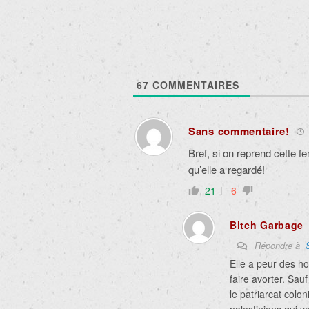
67
COMMENTAIRES
Sans commentaire!
Bref, si on reprend cette 
qu’elle a regardé!
21
-6
Bitch Garbage
Répondre à
Elle a peur des h
faire avorter. Sa
le patriarcat colon