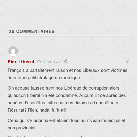
35
COMMENTAIRES
Fier Libéral
3 mois il y a
François a parfaitement raison et nos Libéraux sont victimes
du même petit stratagème merdique.
On accuse faussement nos Libéraux de corruption alors
qu’aucun Libéral n’a été condamné. Aucun! Et ce après des
années d’enquêtes faites par des dizaines d enquêteurs.
Résultat? Rien, nada, fu*k all!
Ceux qui s’y adonnaient étaient tous au niveau municipal et
non provincial.