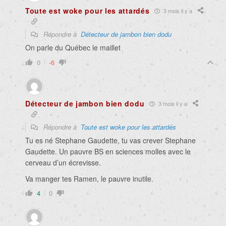
Toute est woke pour les attardés
3 mois il y a
Répondre à
Détecteur de jambon bien dodu
On parle du Québec le maillet
0
-6
Détecteur de jambon bien dodu
3 mois il y a
Répondre à
Toute est woke pour les attardés
Tu es né Stephane Gaudette, tu vas crever Stephane
Gaudette. Un pauvre BS en sciences molles avec le
cerveau d’un écrevisse.
Va manger tes Ramen, le pauvre inutile.
4
0