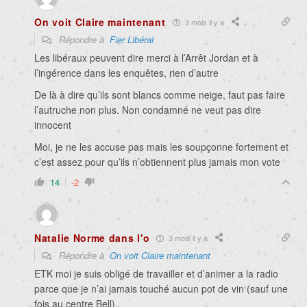
On voit Claire maintenant
3 mois il y a
Répondre à
Fier Libéral
Les libéraux peuvent dire merci à l’Arrêt Jordan et à
l’ingérence dans les enquêtes, rien d’autre
De là à dire qu’ils sont blancs comme neige, faut pas faire
l’autruche non plus. Non condamné ne veut pas dire
innocent
Moi, je ne les accuse pas mais les soupçonne fortement et
c’est assez pour qu’ils n’obtiennent plus jamais mon vote
14
-2
Natalie Norme dans l'o
3 mois il y a
Répondre à
On voit Claire maintenant
ETK moi je suis obligé de travailler et d’animer a la radio
parce que je n’ai jamais touché aucun pot de vin (sauf une
fois au centre Bell)