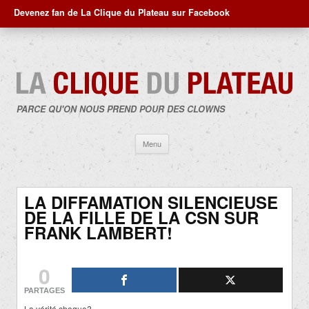
Devenez fan de La Clique du Plateau sur Facebook
PARCE QU'ON NOUS PREND POUR DES CLOWNS
Aller
Menu
au
contenu
LA DIFFAMATION SILENCIEUSE
DE LA FILLE DE LA CSN SUR
FRANK LAMBERT!
0
PARTAGES
La vérité choque?