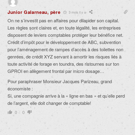
Junior Galarneau, père
3 mois il y a
On ne s’investit pas en affaires pour dilapider son capital.
Les règles sont claires et, en toute légalité, les entreprises
disposent de leviers comptables protéger leur bénéfice net.
Crédit d’impôt pour le développement de ABC, subvention
pour l’aménagement de rampes d’accès à des toilettes non
genrées, de crédit XYZ servant à amortir les risques liés à
toute activité de forage en toundra, des ristournes sur ton
GPROI en allègement frontal par micro dosage…
Pour paraphraser Monsieur Jacques Parizeau, grand
économiste :
Si, une compagnie arrive à la « ligne en bas » et qu’elle perd
de l’argent, elle doit changer de comptable!
0
0