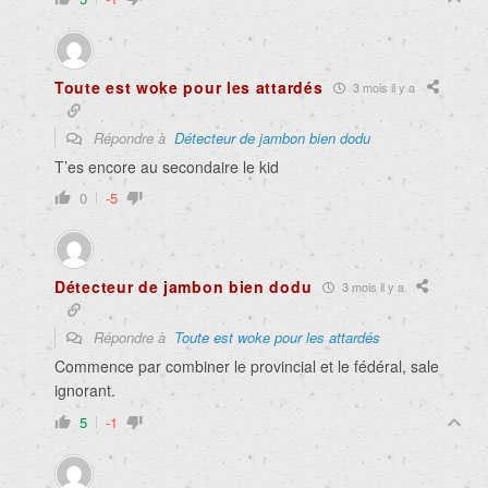
Toute est woke pour les attardés
3 mois il y a
Répondre à
Détecteur de jambon bien dodu
T’es encore au secondaire le kid
0
-5
Détecteur de jambon bien dodu
3 mois il y a
Répondre à
Toute est woke pour les attardés
Commence par combiner le provincial et le fédéral, sale
ignorant.
5
-1