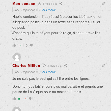
Mon constat
3 mois il y a
Répondre à
Fier Libéral
Habile contorsion. T’as réussi à placer les Libéraux et ton
allégeance politique dans un texte sans rapport au sujet
du post.
J’espère qu’ils te payent pour faire ça, sinon tu travailles
gratis.
14
0
Charles Million
3 mois il y a
Répondre à
Fier Libéral
Je ne suis pas le seul qui sait lire entre les lignes.
Donc, tu nous fais encore plus mal paraître et prends une
pause de La Clique pour au moins 2-3 mois.
3
-1