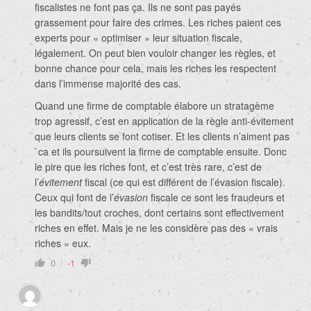
fiscalistes ne font pas ça. Ils ne sont pas payés
grassement pour faire des crimes. Les riches paient ces
experts pour « optimiser » leur situation fiscale,
légalement. On peut bien vouloir changer les règles, et
bonne chance pour cela, mais les riches les respectent
dans l’immense majorité des cas.
Quand une firme de comptable élabore un stratagème
trop agressif, c’est en application de la règle anti-évitement
que leurs clients se font cotiser. Et les clients n’aiment pas
`ca et ils poursuivent la firme de comptable ensuite. Donc
le pire que les riches font, et c’est très rare, c’est de
l’
évitement
fiscal (ce qui est différent de l’évasion fiscale).
Ceux qui font de l’
évasion
fiscale ce sont les fraudeurs et
les bandits/tout croches, dont certains sont effectivement
riches en effet. Mais je ne les considère pas des « vrais
riches » eux.
0
-1