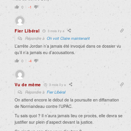
0
-1
Fier Libéral
3 mois il y a
Répondre à
On voit Claire maintenant
L’arrête Jordan n’a jamais été invoqué dans ce dossier vu
qu’il n’a jamais eu d’accusations.
0
-4
Vu de même
3 mois il y a
Répondre à
Fier Libéral
On attend encore le début de la poursuite en diffamation
de Normandeau contre l’UPAC.
Tu sais quoi ? Il n’aura jamais lieu ce procès, elle devra se
justifier sur plein d’aspect devant la justice.