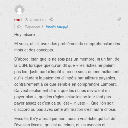
moi
3 mois il y a
Répondre à
Intello fatigué
Hey misère
Et vous, et lui, avez des problèmes de compréhension des
mots et des concepts.
D’abord, bien que je ne sois pas un membre, ni un fan, de
la CSN, lorsque quelqu’un dit que « les riches ne paient
pas leur juste part d’impôt », ca ne sous-entend nullement
qu’ils éludent le paiement d’impôts par ailleurs payables,
contrairement à ce que semble en comprendre Lambert.
Ca veut seulement dire « que les riches devraient en
payer plus », que les règles actuelles ne leur font pas
payer assez et c’est ca qui est « injuste ». Que l’on soit
d’accord ou pas avec cette affirmation c’est autre chose.
Ensuite, il n’y a pratiquement aucun vrai riche qui fait de
l’évasion fiscale, qui est un crime, et les avocats et