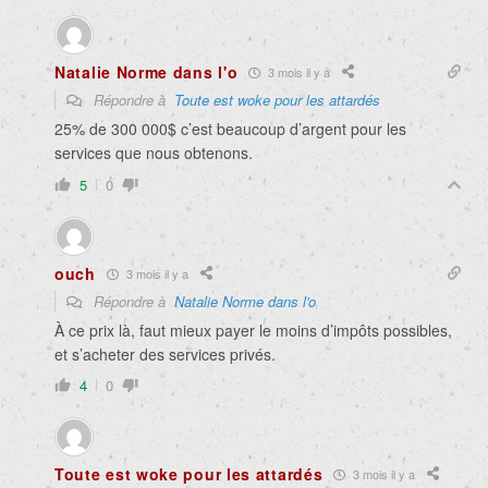
Natalie Norme dans l'o
3 mois il y a
Répondre à
Toute est woke pour les attardés
25% de 300 000$ c’est beaucoup d’argent pour les
services que nous obtenons.
5
0
ouch
3 mois il y a
Répondre à
Natalie Norme dans l'o
À ce prix là, faut mieux payer le moins d’impôts possibles,
et s’acheter des services privés.
4
0
Toute est woke pour les attardés
3 mois il y a