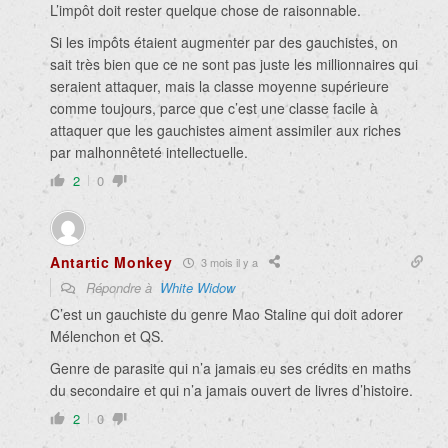
L’impôt doit rester quelque chose de raisonnable.
Si les impôts étaient augmenter par des gauchistes, on
sait très bien que ce ne sont pas juste les millionnaires qui
seraient attaquer, mais la classe moyenne supérieure
comme toujours, parce que c’est une classe facile à
attaquer que les gauchistes aiment assimiler aux riches
par malhonnêteté intellectuelle.
2
0
Antartic Monkey
3 mois il y a
Répondre à
White Widow
C’est un gauchiste du genre Mao Staline qui doit adorer
Mélenchon et QS.
Genre de parasite qui n’a jamais eu ses crédits en maths
du secondaire et qui n’a jamais ouvert de livres d’histoire.
2
0