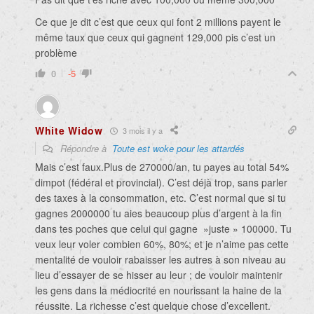
Ce que je dit c’est que ceux qui font 2 millions payent le
même taux que ceux qui gagnent 129,000 pis c’est un
problème
0
-5
White Widow
3 mois il y a
Répondre à
Toute est woke pour les attardés
Mais c’est faux.Plus de 270000/an, tu payes au total 54%
dimpot (fédéral et provincial). C’est déjà trop, sans parler
des taxes à la consommation, etc. C’est normal que si tu
gagnes 2000000 tu aies beaucoup plus d’argent à la fin
dans tes poches que celui qui gagne »juste » 100000. Tu
veux leur voler combien 60%, 80%; et je n’aime pas cette
mentalité de vouloir rabaisser les autres à son niveau au
lieu d’essayer de se hisser au leur ; de vouloir maintenir
les gens dans la médiocrité en nourissant la haine de la
réussite. La richesse c’est quelque chose d’excellent.