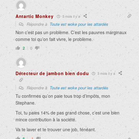
Antartic Monkey
3 mois il y a
Répondre à
Toute est woke pour les attardés
Non c’est pas un problème. C’est les pauvres marginaux
comme toi qu’on fait vivre, le problème.
2
0
Détecteur de jambon bien dodu
3 mois il y a
Répondre à
Toute est woke pour les attardés
Tu confirmes qu’on paie tous trop d’impôts, mon
Stephane.
Toi, tu paies 14% de pas grand chose, c’est une bien
mince contribution à la société.
Va te laver et te trouver une job, fénéant.
5
-1