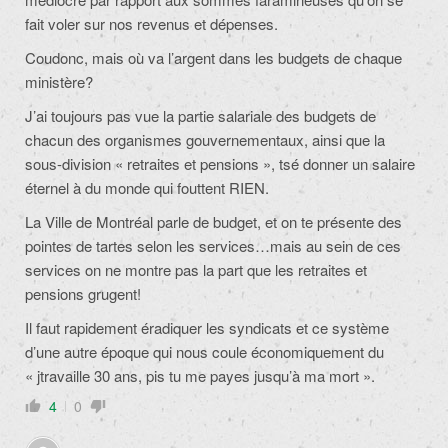
fait voler sur nos revenus et dépenses.
Coudonc, mais où va l’argent dans les budgets de chaque
ministère?
J’ai toujours pas vue la partie salariale des budgets de
chacun des organismes gouvernementaux, ainsi que la
sous-division « retraites et pensions », tsé donner un salaire
éternel à du monde qui fouttent RIEN.
La Ville de Montréal parle de budget, et on te présente des
pointes de tartes selon les services…mais au sein de ces
services on ne montre pas la part que les retraites et
pensions grugent!
Il faut rapidement éradiquer les syndicats et ce système
d’une autre époque qui nous coule économiquement du
« jtravaille 30 ans, pis tu me payes jusqu’à ma mort ».
4
0