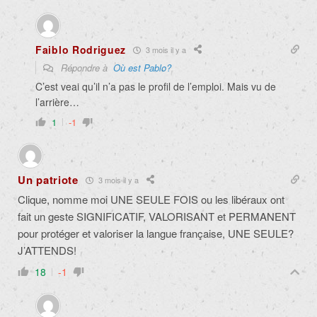
Faiblo Rodriguez
3 mois il y a
Répondre à
Où est Pablo?
C’est veai qu’il n’a pas le profil de l’emploi. Mais vu de
l’arrière…
1
-1
Un patriote
3 mois il y a
Clique, nomme moi UNE SEULE FOIS ou les libéraux ont
fait un geste SIGNIFICATIF, VALORISANT et PERMANENT
pour protéger et valoriser la langue française, UNE SEULE?
J’ATTENDS!
18
-1