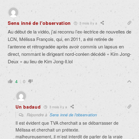
Sens inné de l'observation
3 mois il y a
Au début de la vidéo, j’ai reconnu l’ex-
lectrice de nouvelles de
LCN, Mélissa François, qui, en 2011, a été retirée de
l’antenne et rétrogradée après avoir commis un lapsus en
direct, nommant le dirigeant nord-coréen décédé « Kim Jong-
Deux » au lieu de Kim Jong-Il.lol
4
0
Un badaud
3 mois il y a
Répondre à
Sens inné de l'observation
Il est évident que TVA cherchait a se débarrasser de
Mélissa et cherchait un prétexte.
malheureusement, il m’est interdit de parler de la vraie