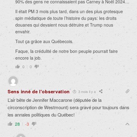
90% des gens ne connaissaient pas Carney à Noêl 2024…
Il était PM 3 mois plus tard, dans un des plus grotesque
spin médiatique de toute l’histoire du pays: les droits
douanes qui devaient nous détruire et Trump nous
envahir.
Tout ça grâce aux Québecois.
Faque, la crédulité de notre bon peuple pourrait faire
encore la job.
0
0
Sens inné de l'observation
3 mois il y a
L’air bête de
Jennifer Maccarone (députée de la
circonscription de Westmount) sera gravé pour toujours dans
les
annales politiques du Québec!
28
-3