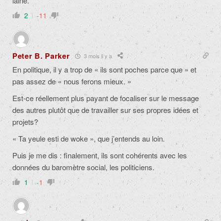
laine.
2
-11
Peter B. Parker
3 mois il y a
En politique, il y a trop de « ils sont poches parce que » et
pas assez de « nous ferons mieux. »
Est-ce réellement plus payant de focaliser sur le message
des autres plutôt que de travailler sur ses propres idées et
projets?
« Ta yeule esti de woke », que j’entends au loin.
Puis je me dis : finalement, ils sont cohérents avec les
données du baromètre social, les politiciens.
1
-1