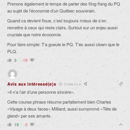
Prenons également le temps de parler des fling flang du PQ
au sujet de l’économie d’un Québec souverain.
Quand ca devient floue, c’est toujours mieux de s’en
remettre à ceux qui reste clairs. Surtout sur un enjeu aussi
cruciale que notre économie.
Pour faire simple: T’a gueule le PQ. T’es aussi clown que le
PLQ.
3
-19
Avis aux intéressé(e)s
3 mois il y a
«Il n’a l’air d’une personne sincère».
Cette course phrase résume parfaitement bien Charles
«Visage à deux faces» Milliard, aussi surnommé «Tête de
gland» par ses amants.
19
-3