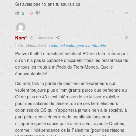
Si t’avais pas 13 ans tu saurais ca
2
-6
Nom*
3 mois il y a
Répondre à
Toute est woke pour les attardés
Pauvre ti-pit! Le méchant méchant PQ ose faire remarquer
qu’on n’a pas la capacité d’accueillir tous les ressortissants
de tous les trous à m@rde du Tiers-Monde. Quelle
épouvantablerie!
Dis-moi, fais-tu partie de ces fiers entrepreneurs qui
veulent toujours plus d’immigrants parce que personne au
QI de plus de 43 n’est intéressé de se laisser exploiter
pour des salaires de misère, ou de ces fiers électeurs
colonisés de QS qui n’apportera jamais rien à la société, à
part péter des vitrines lors de manifestations pour
n’importe quelle cause qui n’a rien à voir avec le Québec,
comme l’indépendance de la Palestine (pour des raisons