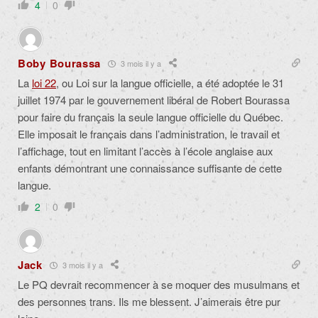
4
0
Boby Bourassa
3 mois il y a
La
loi 22
, ou Loi sur la langue officielle, a été adoptée le 31
juillet 1974 par le gouvernement libéral de Robert Bourassa
pour faire du français la seule langue officielle du Québec.
Elle imposait le français dans l’administration, le travail et
l’affichage, tout en limitant l’accès à l’école anglaise aux
enfants démontrant une connaissance suffisante de cette
langue.
2
0
Jack
3 mois il y a
Le PQ devrait recommencer à se moquer des musulmans et
des personnes trans. Ils me blessent. J’aimerais être pur