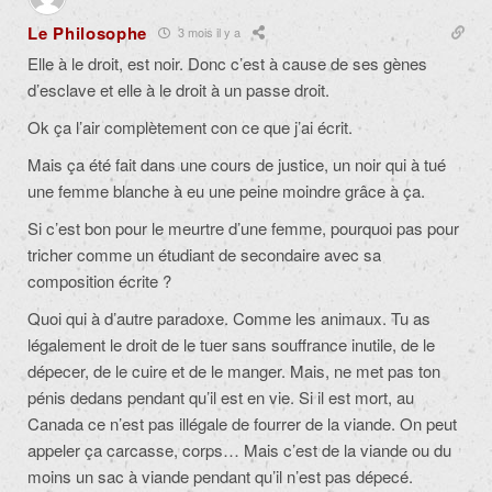
Le Philosophe
3 mois il y a
Elle à le droit, est noir. Donc c’est à cause de ses gènes
d’esclave et elle à le droit à un passe droit.
Ok ça l’air complètement con ce que j’ai écrit.
Mais ça été fait dans une cours de justice, un noir qui à tué
une femme blanche à eu une peine moindre grâce à ça.
Si c’est bon pour le meurtre d’une femme, pourquoi pas pour
tricher comme un étudiant de secondaire avec sa
composition écrite ?
Quoi qui à d’autre paradoxe. Comme les animaux. Tu as
légalement le droit de le tuer sans souffrance inutile, de le
dépecer, de le cuire et de le manger. Mais, ne met pas ton
pénis dedans pendant qu’il est en vie. Si il est mort, au
Canada ce n’est pas illégale de fourrer de la viande. On peut
appeler ça carcasse, corps… Mais c’est de la viande ou du
moins un sac à viande pendant qu’il n’est pas dépecé.