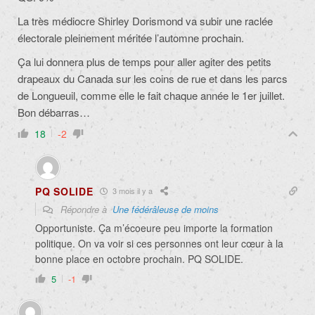
La très médiocre Shirley Dorismond va subir une raclée
électorale pleinement méritée l’automne prochain.
Ça lui donnera plus de temps pour aller agiter des petits
drapeaux du Canada sur les coins de rue et dans les parcs
de Longueuil, comme elle le fait chaque année le 1er juillet.
Bon débarras…
18
-2
PQ SOLIDE
3 mois il y a
Répondre à
Une fédérâleuse de moins
Opportuniste. Ça m’écoeure peu importe la formation
politique. On va voir si ces personnes ont leur cœur à la
bonne place en octobre prochain. PQ SOLIDE.
5
-1