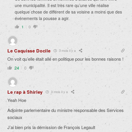
une municipalité. Il est très rare qu’une ville réalise
quelque chose de différent de sa voisine a moins que des
événements la pousse a agir.
1
0
Le Caquisse Docile
3 mois il y a
On voit qu’elle était allé en politique pour les bonnes raisons !
24
0
Le rap à Shirley
3 mois il y a
Yeah Hoe
Adjointe parlementaire du ministre responsable des Services
sociaux
J’ai bien pris la démission de François Legault