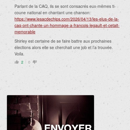
Parlant de la CAQ, ils se sont consacrés eux-mêmes ti-
coune national en chantant une chanson:
https://www.lesacdechips.com/2026/04/13/les-elus-de-la-
caq-ont-chante-un-hommage-a-francois-legault-et-cetait-
memorable
Shirley est certaine de se faire battre aux prochaines
élections alors elle se cherchait une job et l’a trouvée.
Voila.
2
0