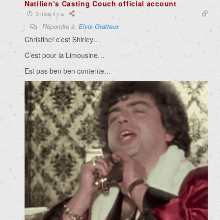
Natilien’s Casting Couch official account
3 mois il y a
Répondre à
Elvis Gratteux
Christine! c’est Shirley…
C’est pour la Limousine…
Est pas ben ben contente…