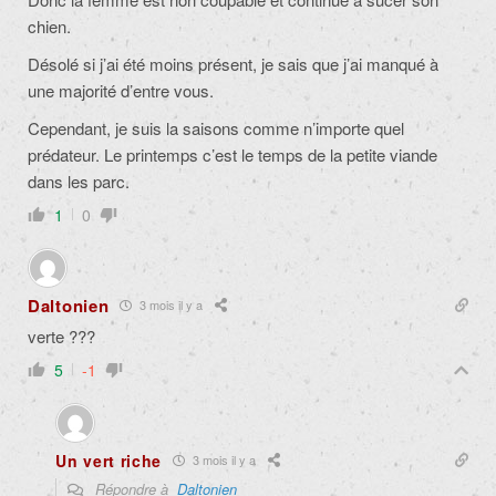
chien.
Désolé si j’ai été moins présent, je sais que j’ai manqué à
une majorité d’entre vous.
Cependant, je suis la saisons comme n’importe quel
prédateur. Le printemps c’est le temps de la petite viande
dans les parc.
1
0
Daltonien
3 mois il y a
verte ???
5
-1
Un vert riche
3 mois il y a
Répondre à
Daltonien