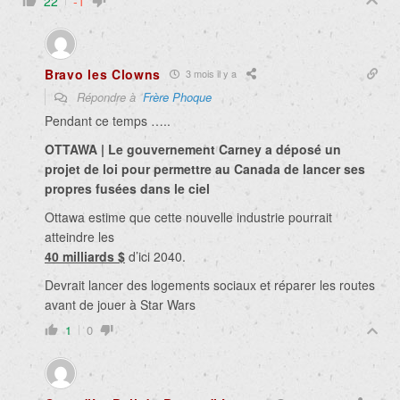
22
-1
Bravo les Clowns
3 mois il y a
Répondre à
Frère Phoque
Pendant ce temps …..
OTTAWA | Le gouvernement Carney a déposé un
projet de loi pour permettre au Canada de lancer ses
propres fusées dans le ciel
Ottawa estime que cette nouvelle industrie pourrait
atteindre les
40 milliards $
d’ici 2040.
Devrait lancer des logements sociaux et réparer les routes
avant de jouer à Star Wars
1
0