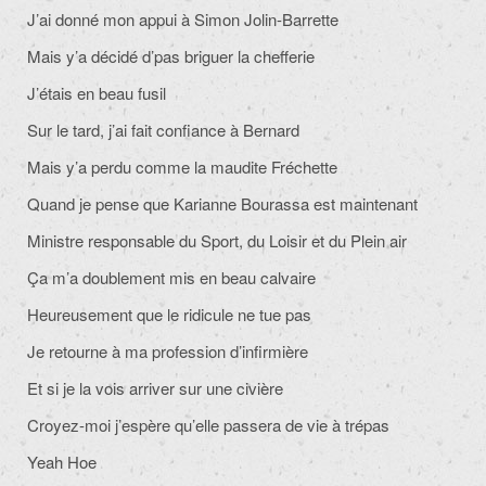
J’ai donné mon appui à Simon Jolin-Barrette
Mais y’a décidé d’pas briguer la chefferie
J’étais en beau fusil
Sur le tard, j’ai fait confiance à Bernard
Mais y’a perdu comme la maudite Fréchette
Quand je pense que Karianne Bourassa est maintenant
Ministre responsable du Sport, du Loisir et du Plein air
Ça m’a doublement mis en beau calvaire
Heureusement que le ridicule ne tue pas
Je retourne à ma profession d’infirmière
Et si je la vois arriver sur une civière
Croyez-moi j’espère qu’elle passera de vie à trépas
Yeah Hoe