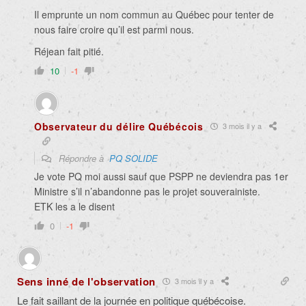
Il emprunte un nom commun au Québec pour tenter de
nous faire croire qu’il est parmi nous.
Réjean fait pitié.
10
-1
Observateur du délire Québécois
3 mois il y a
Répondre à
PQ SOLIDE
Je vote PQ moi aussi sauf que PSPP ne deviendra pas 1er
Ministre s’il n’abandonne pas le projet souverainiste.
ETK les a le disent
0
-1
Sens inné de l'observation
3 mois il y a
Le fait saillant de la journée en politique québécoise.