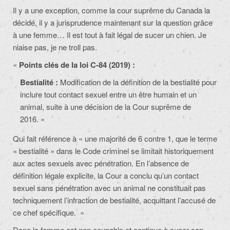
Il y a une exception, comme la cour suprême du Canada la
décidé, il y a jurisprudence maintenant sur la question grâce
à une femme… Il est tout à fait légal de sucer un chien. Je
niaise pas, je ne troll pas.
«
Points clés de la loi C-84 (2019) :
Bestialité :
Modification de la définition de la bestialité pour
inclure tout contact sexuel entre un être humain et un
animal, suite à une décision de la Cour suprême de
2016. »
Qui fait référence à « une majorité de 6 contre 1, que le terme
« bestialité » dans le Code criminel se limitait historiquement
aux actes sexuels avec pénétration. En l’absence de
définition légale explicite, la Cour a conclu qu’un contact
sexuel sans pénétration avec un animal ne constituait pas
techniquement l’infraction de bestialité, acquittant l’accusé de
ce chef spécifique. »
Donc la femme est non coupable et continue à sucer son