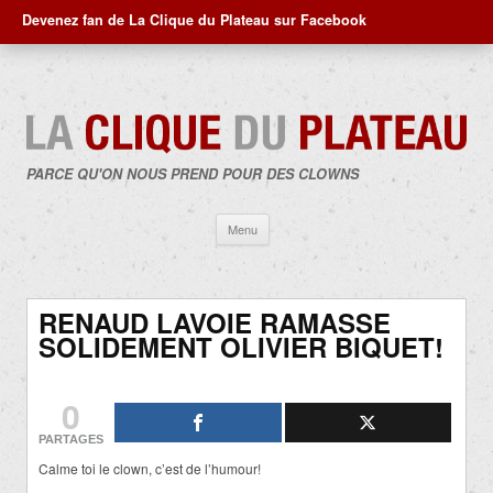
Devenez fan de La Clique du Plateau sur Facebook
PARCE QU'ON NOUS PREND POUR DES CLOWNS
Aller
Menu
au
contenu
RENAUD LAVOIE RAMASSE
SOLIDEMENT OLIVIER BIQUET!
0
PARTAGES
Calme toi le clown, c’est de l’humour!