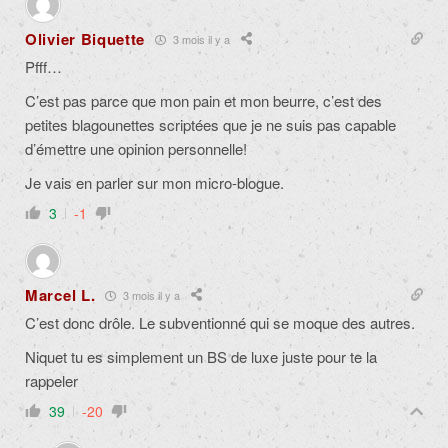
Olivier Biquette
3 mois il y a
Pfff…
C’est pas parce que mon pain et mon beurre, c’est des
petites blagounettes scriptées que je ne suis pas capable
d’émettre une opinion personnelle!
Je vais en parler sur mon micro-blogue.
3
-1
Marcel L.
3 mois il y a
C’est donc drôle. Le subventionné qui se moque des autres.
Niquet tu es simplement un BS de luxe juste pour te la
rappeler
39
-20