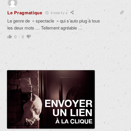
Le Pragmatique
3 mois il y a
Le genre de » spectacle » qui s’auto plug à tous
les deux mots … Tellement agréable …
0
0