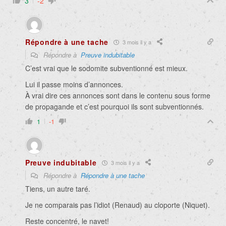
3
-2
Répondre à une tache
3 mois il y a
Répondre à
Preuve indubitable
C’est vrai que le sodomite subventionné est mieux.
Lui il passe moins d’annonces.
À vrai dire ces annonces sont dans le contenu sous forme
de propagande et c’est pourquoi ils sont subventionnés.
1
-1
Preuve indubitable
3 mois il y a
Répondre à
Répondre à une tache
Tiens, un autre taré.
Je ne comparais pas l’idiot (Renaud) au cloporte (Niquet).
Reste concentré, le navet!