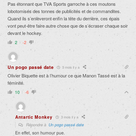
Pas étonnant que TVA Sports garroche à ces moutons
lobotomisés des tonnes de publicités et de commandites.
Quand ils s’enlèveront enfin la tête du derrière, ces épais
vont peut-être faire autre chose que de s’écraser chaque soir
devant le hockey.
2
-2
Un pogo passé date
3 mois il y a
Olivier Biquette est à l’humour ce que Manon Tassé est à la
féminité.
10
-6
Antartic Monkey
3 mois il y a
Répondre à
Un pogo passé date
En effet, son humour pue.