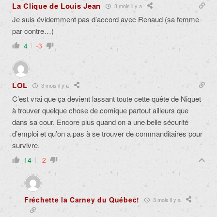
La Clique de Louis Jean
3 mois il y a
Je suis évidemment pas d’accord avec Renaud (sa femme
par contre…)
4
-3
LOL
3 mois il y a
C’est vrai que ça devient lassant toute cette quête de Niquet
à trouver quelque chose de comique partout ailleurs que
dans sa cour. Encore plus quand on a une belle sécurité
d’emploi et qu’on a pas à se trouver de commanditaires pour
survivre.
14
-2
Fréchette la Carney du Québec!
3 mois il y a