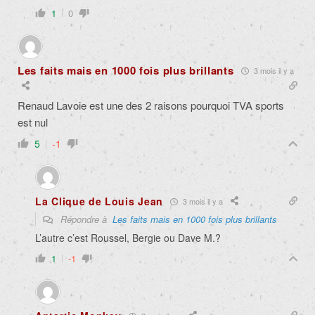
1
0
Les faits mais en 1000 fois plus brillants
3 mois il y a
Renaud Lavoie est une des 2 raisons pourquoi TVA sports
est nul
5
-1
La Clique de Louis Jean
3 mois il y a
Répondre à
Les faits mais en 1000 fois plus brillants
L’autre c’est Roussel, Bergie ou Dave M.?
1
-1