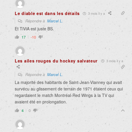
Le diable est dans les détails
3 mois il y a
Répondre à
Marcel L.
Et TiViA est juste BS.
17
-10
Les ailes rouges du hockey salvateur
3 mois il y a
Répondre à
Marcel L.
La majorité des habitants de Saint-Jean-Vianney qui avait
survécu au glissement de terrain de 1971 étaient ceux qui
regardaient le match Montréal-Red Wings à la TV qui
avaient été en prolongation.
4
0