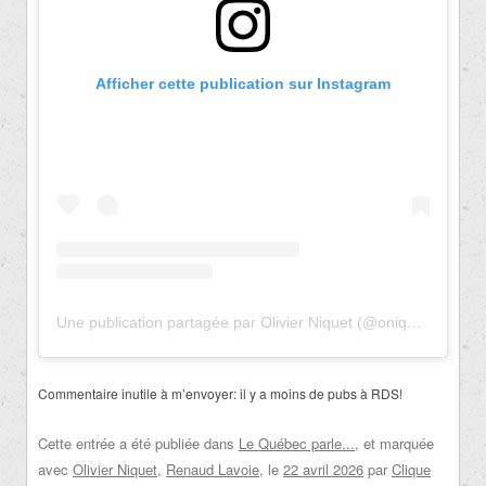
Afficher cette publication sur Instagram
Une publication partagée par Olivier Niquet (@oniquet)
Commentaire inutile à m’envoyer: il y a moins de pubs à RDS!
Cette entrée a été publiée dans
Le Québec parle...
, et marquée
avec
Olivier Niquet
,
Renaud Lavoie
, le
22 avril 2026
par
Clique