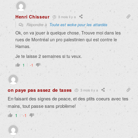
Henri Chisseur
3 mois il y a
Répondre à
Toute est woke pour les attardés
Ok, on va jouer à quelque chose. Trouve moi dans les
rues de Montréal un pro palestinien qui est contre le
Hamas.
Je te laisse 2 semaines si tu veux.
1
-1
on paye pas assez de taxes
3 mois il y a
En faisant des signes de peace, et des ptits coeurs avec tes
mains, tout passe sans problème!
1
-1