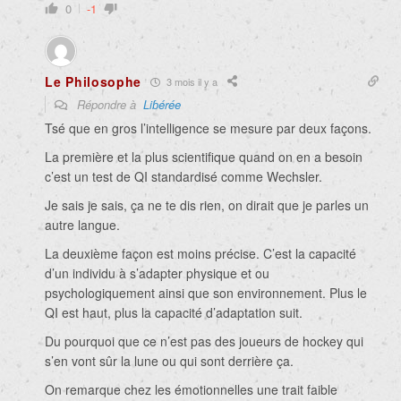
0
-1
Le Philosophe
3 mois il y a
Répondre à
Liɓérée
Tsé que en gros l’intelligence se mesure par deux façons.
La première et la plus scientifique quand on en a besoin
c’est un test de QI standardisé comme Wechsler.
Je sais je sais, ça ne te dis rien, on dirait que je parles un
autre langue.
La deuxième façon est moins précise. C’est la capacité
d’un individu à s’adapter physique et ou
psychologiquement ainsi que son environnement. Plus le
QI est haut, plus la capacité d’adaptation suit.
Du pourquoi que ce n’est pas des joueurs de hockey qui
s’en vont sûr la lune ou qui sont derrière ça.
On remarque chez les émotionnelles une trait faible