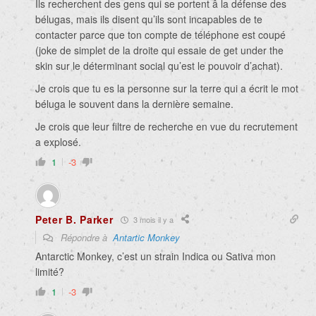
Ils recherchent des gens qui se portent â la défense des
bélugas, mais ils disent qu’ils sont incapables de te
contacter parce que ton compte de téléphone est coupé
(joke de simplet de la droite qui essaie de get under the
skin sur le déterminant social qu’est le pouvoir d’achat).
Je crois que tu es la personne sur la terre qui a écrit le mot
béluga le souvent dans la dernière semaine.
Je crois que leur filtre de recherche en vue du recrutement
a explosé.
1
-3
Peter B. Parker
3 mois il y a
Répondre à
Antartic Monkey
Antarctic Monkey, c’est un strain Indica ou Sativa mon
limité?
1
-3