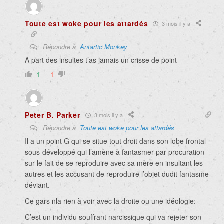
Toute est woke pour les attardés
3 mois il y a
Répondre à
Antartic Monkey
A part des insultes t’as jamais un crisse de point
1
-1
Peter B. Parker
3 mois il y a
Répondre à
Toute est woke pour les attardés
Il a un point G qui se situe tout droit dans son lobe frontal
sous-développé qui l’amène à fantasmer par procuration
sur le fait de se reproduire avec sa mère en insultant les
autres et les accusant de reproduire l’objet dudit fantasme
déviant.
Ce gars nla rien à voir avec la droite ou une idéologie:
C’est un individu souffrant narcissique qui va rejeter son