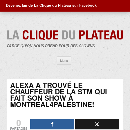
Devenez fan de La Clique du Plateau sur Facebook
PARCE QU'ON NOUS PREND POUR DES CLOWNS
Aller
Menu
au
contenu
ALEXA A TROUVÉ LE
CHAUFFEUR DE LA STM QUI
FAIT SON SHOW À
MONTREAL4PALESTINE!
0
PARTAGES