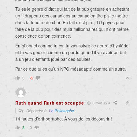
Tu es le genre d’idiot qui fait de la pub gratuite en achetant
un ti drapeau des canadiens au canadien tire pis le mettre
dans ta fenêtre de char. En fait c’est pire, TU payes pour
faire de la pub pour des multi-millionnaires qui n’ont même
conscience de ton existence.
Émotionnel comme tu es, tu vas suivre ce genre d’hystérie
et tu vas geuler comme un perdu quand il va avoir un but
à un jeu d’enfants joué par des adultes.
Par ce que tu es qu’un NPC mésadapté comme un autre.
0
-5
Ruth quand Ruth est occupée
3 mois il y a
Répondre à
Le Philosophe
14 fautes d’orthographe. À vous de les découvrir !
3
0