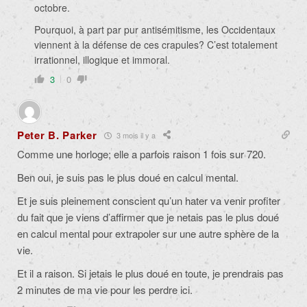
octobre.
Pourquoi, à part par pur antisémitisme, les Occidentaux
viennent à la défense de ces crapules? C’est totalement
irrationnel, illogique et immoral.
3
0
Peter B. Parker
3 mois il y a
Comme une horloge; elle a parfois raison 1 fois sur 720.
Ben oui, je suis pas le plus doué en calcul mental.
Et je suis pleinement conscient qu’un hater va venir profiter
du fait que je viens d’affirmer que je netais pas le plus doué
en calcul mental pour extrapoler sur une autre sphère de la
vie.
Et il a raison. Si jetais le plus doué en toute, je prendrais pas
2 minutes de ma vie pour les perdre ici.