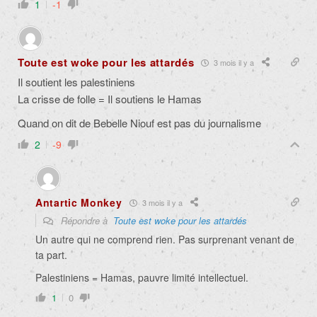
1
-1
Toute est woke pour les attardés
3 mois il y a
Il soutient les palestiniens
La crisse de folle = Il soutiens le Hamas
Quand on dit de Bebelle Niouf est pas du journalisme
2
-9
Antartic Monkey
3 mois il y a
Répondre à
Toute est woke pour les attardés
Un autre qui ne comprend rien. Pas surprenant venant de
ta part.
Palestiniens = Hamas, pauvre limité intellectuel.
1
0