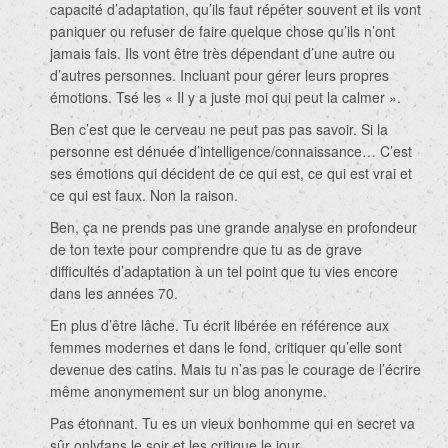
capacité d’adaptation, qu’ils faut répéter souvent et ils vont
paniquer ou refuser de faire quelque chose qu’ils n’ont
jamais fais. Ils vont être très dépendant d’une autre ou
d’autres personnes. Incluant pour gérer leurs propres
émotions. Tsé les « Il y a juste moi qui peut la calmer ».
Ben c’est que le cerveau ne peut pas pas savoir. Si la
personne est dénuée d’intelligence/connaissance… C’est
ses émotions qui décident de ce qui est, ce qui est vrai et
ce qui est faux. Non la raison.
Ben, ça ne prends pas une grande analyse en profondeur
de ton texte pour comprendre que tu as de grave
difficultés d’adaptation à un tel point que tu vies encore
dans les années 70.
En plus d’être lâche. Tu écrit libérée en référence aux
femmes modernes et dans le fond, critiquer qu’elle sont
devenue des catins. Mais tu n’as pas le courage de l’écrire
même anonymement sur un blog anonyme.
Pas étonnant. Tu es un vieux bonhomme qui en secret va
sûr onlyfans le soir et les critique le jour.