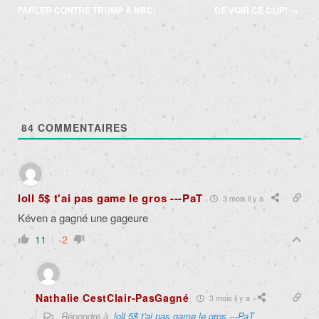
des
PARLER CONTRE TRUMP À NBC!
DE VOIR CE CLIP!
→
articles
84
COMMENTAIRES
loll 5$ t'ai pas game le gros ---PaT
3 mois il y a
Kéven a gagné une gageure
11
-2
Nathalie CestClair-PasGagné
3 mois il y a
Répondre à
loll 5$ t'ai pas game le gros ---PaT