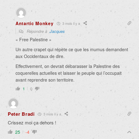
Antartic Monkey
3 mois il y a
Répondre à
Jacques
« Free Palestine »
Un autre crapet qui répète ce que les mumus demandent
aux Occidentaux de dire.
Effectivement, on devrait débarasser la Palestine des
coquerelles actuelles et laisser le peuple qui l’occupait
avant reprendre son territoire.
1
0
Peter Bradi
3 mois il y a
Crissez moi ça dehors !
25
-4