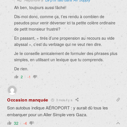
Ah ben, toujours aussi fâché!
Dis-moi donc, comme ça, t’es rendu à combien de
pseudos pour venir déverser ici ta petite colère ordinaire
de petit monsieur frustré?
En passant, « tirés d’une propension au recours au vide
abyssal », c’est du verbiage qui ne veut rien dire.
Je te conseille amicalement de formuler des phrases plus
simples, en utilisant un lexique que tu comprends.
De rien.
2
-1
Occasion manquée
3 mois il y a
Son autobus indique AÉROPORT : y aurait dû tous les
embarquer pour un Aller Simple vers Gaza.
32
-4