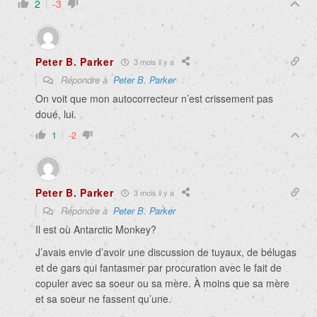
2
-3
Peter B. Parker
3 mois il y a
Répondre à
Peter B. Parker
On voit que mon autocorrecteur n’est crissement pas
doué, lui.
1
-2
Peter B. Parker
3 mois il y a
Répondre à
Peter B. Parker
Il est où Antarctic Monkey?
J’avais envie d’avoir une discussion de tuyaux, de bélugas
et de gars qui fantasmer par procuration avec le fait de
copuler avec sa soeur ou sa mère. À moins que sa mère
et sa soeur ne fassent qu’une.