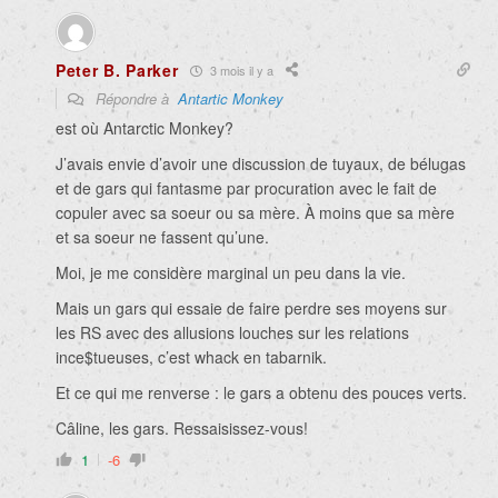
Peter B. Parker
3 mois il y a
Répondre à
Antartic Monkey
est où Antarctic Monkey?
J’avais envie d’avoir une discussion de tuyaux, de bélugas
et de gars qui fantasme par procuration avec le fait de
copuler avec sa soeur ou sa mère. À moins que sa mère
et sa soeur ne fassent qu’une.
Moi, je me considère marginal un peu dans la vie.
Mais un gars qui essaie de faire perdre ses moyens sur
les RS avec des allusions louches sur les relations
ince$tueuses, c’est whack en tabarnik.
Et ce qui me renverse : le gars a obtenu des pouces verts.
Câline, les gars. Ressaisissez-vous!
1
-6