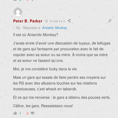
Peter B. Parker
3 mois il y a
Répondre à
Antartic Monkey
Il est où Antarctic Monkey?
J’avais envie d’avoir une discussion de tuyaux, de bélugas
et de gars qui fantasme par procuration avec le fait de
copuler avec sa soeur ou sa mère. À moins que sa mère
et sa soeur ne fassent qu’une.
Moi, je me considère fucky dans la vie.
Mais un gars qui essaie de faire perdre ses moyens sur
les RS avec des allusions louches sur les relations
incestueuses, c’est whack en tabarnik.
Et ce qui me renverse : le gars a obtenu des pouces verts.
Câline, les gars. Ressaisissez-vous!
1
-3