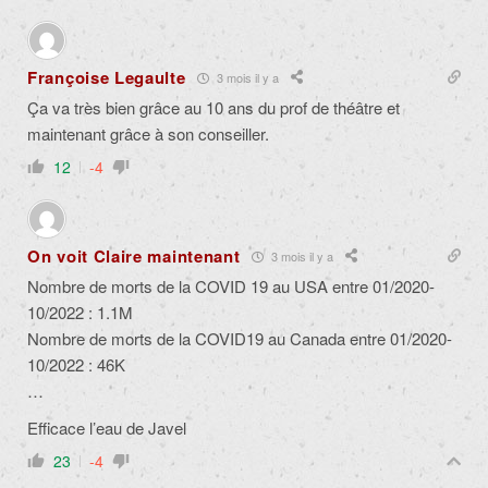
Françoise Legaulte
3 mois il y a
Ça va très bien grâce au 10 ans du prof de théâtre et
maintenant grâce à son conseiller.
12
-4
On voit Claire maintenant
3 mois il y a
Nombre de morts de la COVID 19 au USA entre 01/2020-
10/2022 : 1.1M
Nombre de morts de la COVID19 au Canada entre 01/2020-
10/2022 : 46K
…
Efficace l’eau de Javel
23
-4