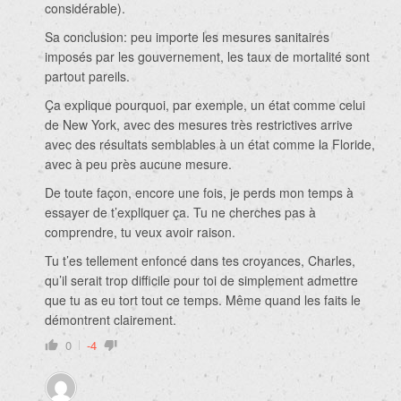
considérable).
Sa conclusion: peu importe les mesures sanitaires
imposés par les gouvernement, les taux de mortalité sont
partout pareils.
Ça explique pourquoi, par exemple, un état comme celui
de New York, avec des mesures très restrictives arrive
avec des résultats semblables à un état comme la Floride,
avec à peu près aucune mesure.
De toute façon, encore une fois, je perds mon temps à
essayer de t’expliquer ça. Tu ne cherches pas à
comprendre, tu veux avoir raison.
Tu t’es tellement enfoncé dans tes croyances, Charles,
qu’il serait trop difficile pour toi de simplement admettre
que tu as eu tort tout ce temps. Même quand les faits le
démontrent clairement.
0
-4