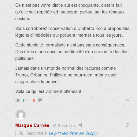
Ce n’est pas votre idiotie qui est choquante, c’est le fait
qu’elle soit répétée ad nauseam, partout sur les réseaux
sociaux.
Vous corroborez l’observation d’Umberto Eco à propos des
légions d’imbéciles qui polluent internet à tous les jours.
Cette stupidité normalisée n’est pas sans conséquences.
Des êtres d’une absolue médiocrité s’en servent à des fins
politiques.
Jamais dans un monde normal des raclures comme
Trump, Orban ou Poilièvre ne pourraient même oser
s’approcher du pouvoir.
Voilà ce qui est vraiment offensant.
14
-6
Marque Carnée
3 mois il y a
Répondre à
Le p’tit laid dans Air Supply