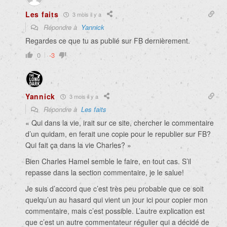
Les faits
3 mois il y a
Répondre à
Yannick
Regardes ce que tu as publié sur FB dernièrement.
0
-3
Yannick
3 mois il y a
Répondre à
Les faits
«
Qui dans la vie, irait sur ce site, chercher le commentaire
d’un quidam, en ferait une copie pour le republier sur FB?
Qui fait ça dans la vie Charles? »
Bien Charles Hamel semble le faire, en tout cas. S’il
repasse dans la section commentaire, je le salue!
Je suis d’accord que c’est très peu probable que ce soit
quelqu’un au hasard qui vient un jour ici pour copier mon
commentaire, mais c’est possible. L’autre explication est
que c’est un autre commentateur régulier qui a décidé de