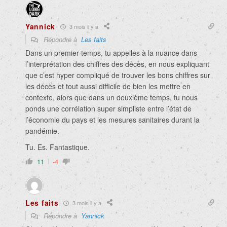
Yannick
3 mois il y a
Répondre à
Les faits
Dans un premier temps, tu appelles à la nuance dans
l’interprétation des chiffres des décès, en nous expliquant
que c’est hyper compliqué de trouver les bons chiffres sur
les décès et tout aussi difficile de bien les mettre en
contexte, alors que dans un deuxième temps, tu nous
ponds une corrélation super simpliste entre l’état de
l’économie du pays et les mesures sanitaires durant la
pandémie.
Tu. Es. Fantastique.
11
-4
Les faits
3 mois il y a
Répondre à
Yannick