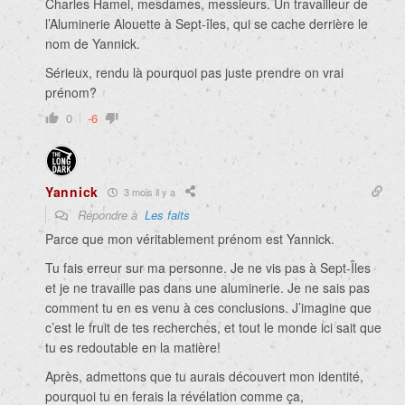
Charles Hamel, mesdames, messieurs. Un travailleur de
l’Aluminerie Alouette à Sept-îles, qui se cache derrière le
nom de Yannick.
Sérieux, rendu là pourquoi pas juste prendre on vrai
prénom?
0
-6
Yannick
3 mois il y a
Répondre à
Les faits
Parce que mon véritablement prénom est Yannick.
Tu fais erreur sur ma personne. Je ne vis pas à Sept-Îles
et je ne travaille pas dans une aluminerie. Je ne sais pas
comment tu en es venu à ces conclusions. J’imagine que
c’est le fruit de tes recherches, et tout le monde ici sait que
tu es redoutable en la matière!
Après, admettons que tu aurais découvert mon identité,
pourquoi tu en ferais la révélation comme ça,