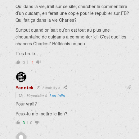
Qui dans la vie, irait sur ce site, chercher le commentaire
d’un quidam, en ferait une copie pour le republier sur FB?
Qui fait ça dans la vie Charles?
Surtout quand on sait qu’on est tout au plus une
cinquantaine de quidams à commenter ici. C’est quoi les
chances Charles? Réfléchis un peu.
T’es brulé.
0
-4
Yannick
3 mois il y a
Répondre à
Les faits
Pour vrai!?
Peux-tu me mettre le lien?
3
0