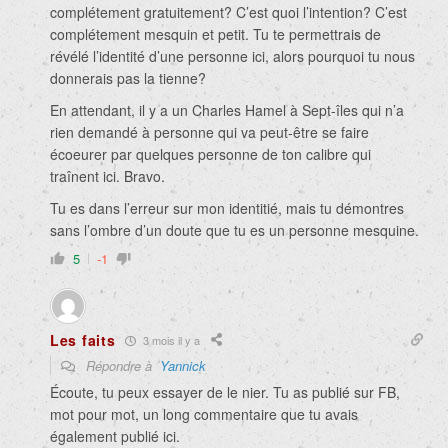
complétement gratuitement? C’est quoi l’intention? C’est
complétement mesquin et petit. Tu te permettrais de
révélé l’identité d’une personne ici, alors pourquoi tu nous
donnerais pas la tienne?
En attendant, il y a un Charles Hamel à Sept-îles qui n’a
rien demandé à personne qui va peut-être se faire
écoeurer par quelques personne de ton calibre qui
traînent ici. Bravo.
Tu es dans l’erreur sur mon identitié, mais tu démontres
sans l’ombre d’un doute que tu es un personne mesquine.
5
-1
Les faits
3 mois il y a
Répondre à
Yannick
Écoute, tu peux essayer de le nier. Tu as publié sur FB,
mot pour mot, un long commentaire que tu avais
également publié ici.