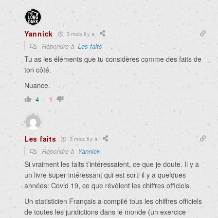
Yannick
3 mois il y a
Répondre à
Les faits
Tu as les éléments que tu considères comme des faits de
ton côté.
Nuance.
4
-1
Les faits
3 mois il y a
Répondre à
Yannick
Si vraiment les faits t’intéressaient, ce que je doute. Il y a
un livre super intéressant qui est sorti il y a quelques
années: Covid 19, ce que révèlent les chiffres officiels.
Un statisticien Français a compilé tous les chiffres officiels
de toutes les juridictions dans le monde (un exercice