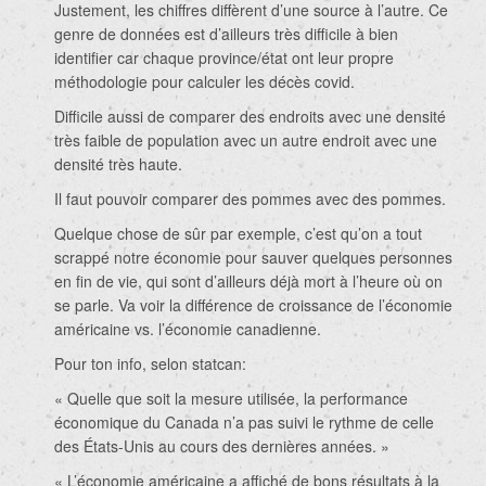
Justement, les chiffres diffèrent d’une source à l’autre. Ce
genre de données est d’ailleurs très difficile à bien
identifier car chaque province/état ont leur propre
méthodologie pour calculer les décès covid.
Difficile aussi de comparer des endroits avec une densité
très faible de population avec un autre endroit avec une
densité très haute.
Il faut pouvoir comparer des pommes avec des pommes.
Quelque chose de sûr par exemple, c’est qu’on a tout
scrappé notre économie pour sauver quelques personnes
en fin de vie, qui sont d’ailleurs déjà mort à l’heure où on
se parle. Va voir la différence de croissance de l’économie
américaine vs. l’économie canadienne.
Pour ton info, selon statcan:
« Quelle que soit la mesure utilisée, la performance
économique du Canada n’a pas suivi le rythme de celle
des États-Unis au cours des dernières années. »
« L’économie américaine a affiché de bons résultats à la