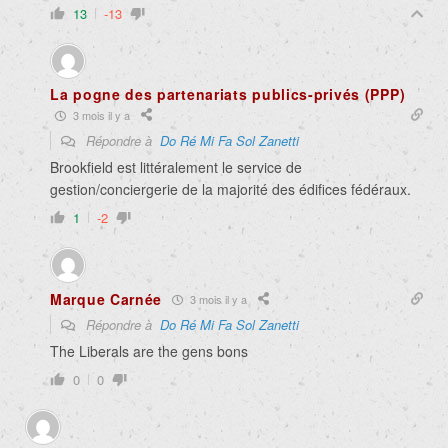
13
-13
La pogne des partenariats publics-privés (PPP)
3 mois il y a
Répondre à
Do Ré Mi Fa Sol Zanetti
Brookfield est littéralement le service de
gestion/conciergerie de la majorité des édifices fédéraux.
1
-2
Marque Carnée
3 mois il y a
Répondre à
Do Ré Mi Fa Sol Zanetti
The Liberals are the gens bons
0
0