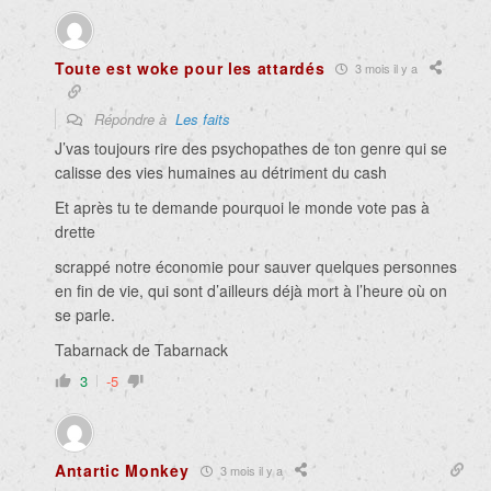
Toute est woke pour les attardés
3 mois il y a
Répondre à
Les faits
J’vas toujours rire des psychopathes de ton genre qui se
calisse des vies humaines au détriment du cash
Et après tu te demande pourquoi le monde vote pas à
drette
scrappé notre économie pour sauver quelques personnes
en fin de vie, qui sont d’ailleurs déjà mort à l’heure où on
se parle.
Tabarnack de Tabarnack
3
-5
Antartic Monkey
3 mois il y a