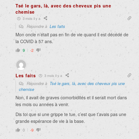
Tsé le gars, là, avec des cheveux pis une
chemise
3 mois il y a
Répondre à
Les faits
Mon oncle n’était pas en fin de vie quand il est décédé de
la COVID à 57 ans.
9
-2
Les faits
3 mois il y a
Répondre à
Tsé le gars, là, avec des cheveux pis une
chemise
Non, il avait de graves comorbidités et il serait mort dans
les mois ou années à venir.
Dis toi que si une grippe te tue, c’est que t’avais pas une
grande espérance de vie à la base.
0
-9