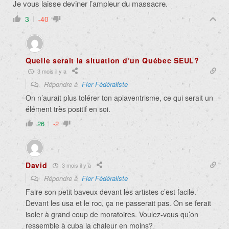
Je vous laisse deviner l’ampleur du massacre.
3
-40
Quelle serait la situation d’un Québec SEUL?
3 mois il y a
Répondre à
Fier Fédéraliste
On n’aurait plus tolérer ton aplaventrisme, ce qui serait un
élément très positif en soi.
26
-2
David
3 mois il y a
Répondre à
Fier Fédéraliste
Faire son petit baveux devant les artistes c’est facile.
Devant les usa et le roc, ça ne passerait pas. On se ferait
isoler à grand coup de moratoires. Voulez-vous qu’on
ressemble à cuba la chaleur en moins?