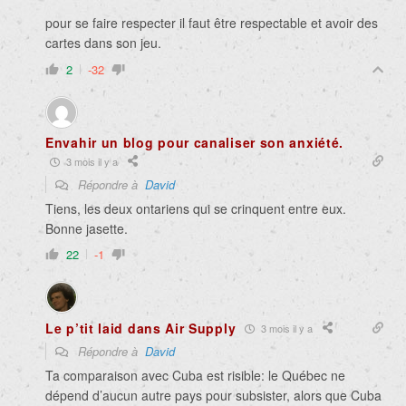
pour se faire respecter il faut être respectable et avoir des
cartes dans son jeu.
2
-32
Envahir un blog pour canaliser son anxiété.
3 mois il y a
Répondre à
David
Tiens, les deux ontariens qui se crinquent entre eux.
Bonne jasette.
22
-1
Le p’tit laid dans Air Supply
3 mois il y a
Répondre à
David
Ta comparaison avec Cuba est risible: le Québec ne
dépend d’aucun autre pays pour subsister, alors que Cuba