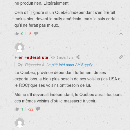
ne produit rien. Llittéralement.
Cela dit, j’ignore si un Québec indépendant s’en tirerait
moins bien devant le bully américain, mais je suis certain
qu’il ne ferait pas mieux.
9
-5
Fier Fédéraliste
3 mois il y a
Répondre à
Le p’tit laid dans Air Supply
Le Québec, province dépendant fortement de ses
exportations, a bien plus besoin de ses voisins (les USA et
le ROC) que ses voisins ont besoin de lui.
Même s’il devenait indépendant, le Québec aurait toujours
ces mêmes voisins d’où le massacre à venir.
1
-22