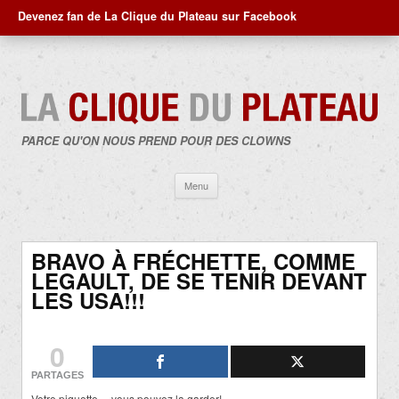
Devenez fan de La Clique du Plateau sur Facebook
PARCE QU'ON NOUS PREND POUR DES CLOWNS
Aller
Menu
au
contenu
BRAVO À FRÉCHETTE, COMME
LEGAULT, DE SE TENIR DEVANT
LES USA!!!
0
PARTAGES
Votre piquette… vous pouvez la garder!