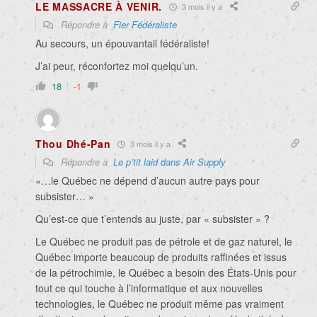
LE MASSACRE À VENIR.
3 mois il y a
Répondre à
Fier Fédéraliste
Au secours, un épouvantail fédéraliste!
J’ai peur, réconfortez moi quelqu’un.
18
-1
Thou Dhé-Pan
3 mois il y a
Répondre à
Le p’tit laid dans Air Supply
«…le Québec ne dépend d’aucun autre pays pour
subsister… »
Qu’est-ce que t’entends au juste, par « subsister » ?
Le Québec ne produit pas de pétrole et de gaz naturel, le
Québec importe beaucoup de produits raffinées et issus
de la pétrochimie, le Québec a besoin des États-Unis pour
tout ce qui touche à l’informatique et aux nouvelles
technologies, le Québec ne produit même pas vraiment