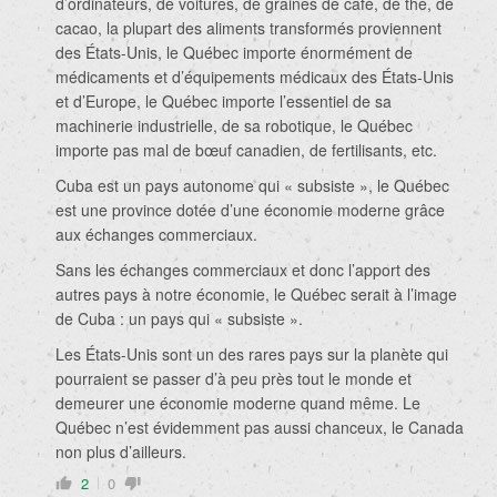
d’ordinateurs, de voitures, de graines de café, de thé, de
cacao, la plupart des aliments transformés proviennent
des États-Unis, le Québec importe énormément de
médicaments et d’équipements médicaux des États-Unis
et d’Europe, le Québec importe l’essentiel de sa
machinerie industrielle, de sa robotique, le Québec
importe pas mal de bœuf canadien, de fertilisants, etc.
Cuba est un pays autonome qui « subsiste », le Québec
est une province dotée d’une économie moderne grâce
aux échanges commerciaux.
Sans les échanges commerciaux et donc l’apport des
autres pays à notre économie, le Québec serait à l’image
de Cuba : un pays qui « subsiste ».
Les États-Unis sont un des rares pays sur la planète qui
pourraient se passer d’à peu près tout le monde et
demeurer une économie moderne quand même. Le
Québec n’est évidemment pas aussi chanceux, le Canada
non plus d’ailleurs.
2
0