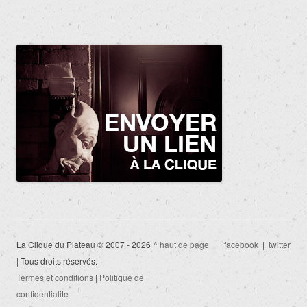
La Clique du Plateau © 2007 - 2026
^ haut de page
facebook
|
twitter
| Tous droits réservés.
Termes et conditions
|
Politique de
confidentialite