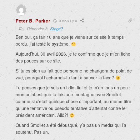
Peter B. Parker
3 mois il y a
Répondre à
Stagé?
Ben oui, ça fair 10 ans que je viens sur ce site à temps
perdu, j’ai testé le système.
Aujourd’hui. 30 avril 2026, je te confirme que je m’en fiche
des pouces sur ce site.
Si tu es bien au fait que personne ne changera de point de
vue, pourquoi t’acharnes-tu tant à sauver la face?
Tu penses que je suis un i.diot fini et je m’en fous un peu :
mon point est que tu fais une montagne avec Smollet
comme si c’était quelque chose d’important, au même titre
qu’une tentative ou pseudo tentative d’attentat contre le
président américain. Allô?!
Quand Smollet a été débusqué, y’a pas un media qui l’a
soutenu. Pas un.