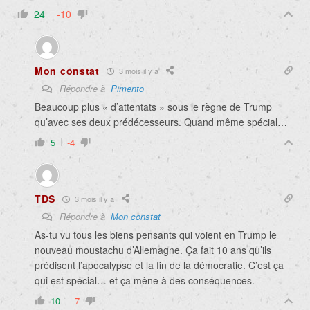
24
-10
Mon constat
3 mois il y a
Répondre à
Pimento
Beaucoup plus « d’attentats » sous le règne de Trump
qu’avec ses deux prédécesseurs. Quand même spécial…
5
-4
TDS
3 mois il y a
Répondre à
Mon constat
As-tu vu tous les biens pensants qui voient en Trump le
nouveau moustachu d’Allemagne. Ça fait 10 ans qu’ils
prédisent l’apocalypse et la fin de la démocratie. C’est ça
qui est spécial… et ça mène à des conséquences.
10
-7