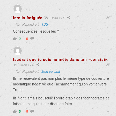
Intello fatiguée
3 mois il y a
Répondre à
TDS
Conséquences: lesquelles ?
2
-5
faudrait que tu sois honnête dans ton «constat»
3 mois il y a
Répondre à
Mon constat
Ils ne recevaient pas non plus le même type de couverture
médiatique négative que l’acharnement qu’on voit envers
Trump.
Ils n’ont jamais bousculé l’ordre établit des technocrates et
faisaient ce qu’on leur disait de faire.
5
-5