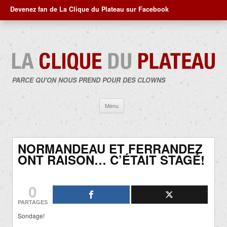
Devenez fan de La Clique du Plateau sur Facebook
PARCE QU'ON NOUS PREND POUR DES CLOWNS
Aller
Menu
au
contenu
NORMANDEAU ET FERRANDEZ
ONT RAISON… C’ÉTAIT STAGÉ!
0
PARTAGES
Sondage!