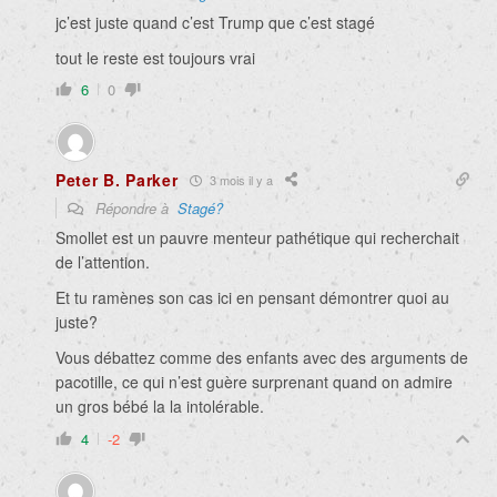
jc’est juste quand c’est Trump que c’est stagé
tout le reste est toujours vrai
6
0
Peter B. Parker
3 mois il y a
Répondre à
Stagé?
Smollet est un pauvre menteur pathétique qui recherchait
de l’attention.
Et tu ramènes son cas ici en pensant démontrer quoi au
juste?
Vous débattez comme des enfants avec des arguments de
pacotille, ce qui n’est guère surprenant quand on admire
un gros bébé la la intolérable.
4
-2