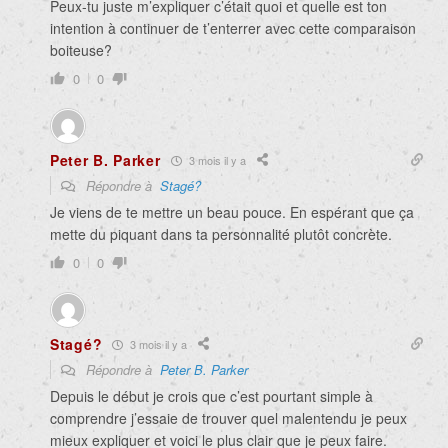
Peux-tu juste m’expliquer c’était quoi et quelle est ton
intention à continuer de t’enterrer avec cette comparaison
boiteuse?
0
0
Peter B. Parker
3 mois il y a
Répondre à
Stagé?
Je viens de te mettre un beau pouce. En espérant que ça
mette du piquant dans ta personnalité plutôt concrète.
0
0
Stagé?
3 mois il y a
Répondre à
Peter B. Parker
Depuis le début je crois que c’est pourtant simple à
comprendre j’essaie de trouver quel malentendu je peux
mieux expliquer et voici le plus clair que je peux faire.