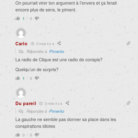
On pourrait virer ton argument à l’envers et ça ferait
encore plus de sens, le piment.
1
0
Carlo
3 mois il y a
Répondre à
Pimento
La radio de Clique est une radio de conspis?
Quelqu’un de surpris?
1
0
Du pareil
3 mois il y a
Répondre à
Pimento
La gauche ne semble pas donner sa place dans les
conspirations idiotes
0
0