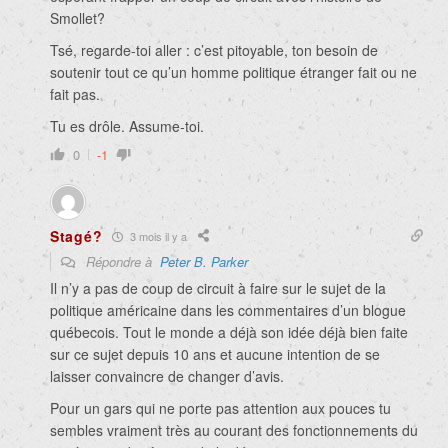
Smollet?
Tsé, regarde-toi aller : c’est pitoyable, ton besoin de
soutenir tout ce qu’un homme politique étranger fait ou ne
fait pas.
Tu es drôle. Assume-toi.
0
-1
Stagé?
3 mois il y a
Répondre à
Peter B. Parker
Il n’y a pas de coup de circuit à faire sur le sujet de la
politique américaine dans les commentaires d’un blogue
québecois. Tout le monde a déjà son idée déjà bien faite
sur ce sujet depuis 10 ans et aucune intention de se
laisser convaincre de changer d’avis.
Pour un gars qui ne porte pas attention aux pouces tu
sembles vraiment très au courant des fonctionnements du