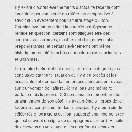
Il y existe d’autres évènnements d’actualité récente dont
les détails peuvent servir de référence comparative à
savoir si un évènement pourrait être stagé ou non.
Certains évènements dont la veracité est légèrement
remise en question, certains sont allégués être des
canulars sans preuves, d’autres ont des preuves plus
prépondérantes, et certains évènements ont même
historiquement été tranchés de manière plus conclusives
et unanimes.
L’exemple de Smollet est dans la dernière catégorie plus
conclusive étant une situation où il y a eu procès et les
assaillants ont donnés de nombreuses longues entrevues
sur leur version de l’affaire. Je n’ai pas une mémoire
parfaite mais le premier 2-3 semaines le momentum était
unanimement de son côté, il y avait même un projet de loi
fédéral au congrès contre les lynchages. Il y a eu plein de
célébrités et politiciens qui l’ont supporté unanimement (ce
qui est souvent un signe de campagnes astroturf). Ensuite
des citoyens du voisinage et les enquêteurs locaux ont