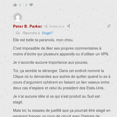
1
0
Peter B. Parker
3 mois il y a
Répondre à
Stagé?
Elle est belle ta paranoïa, mon chou.
C’est impossible de liker ses propres commentaires à
moins d’écrire sur plusieurs appareils ou d’utiliser un VPN.
Je n’accorde aucune importance aux pouces.
Toi, ça semble te déranger. Dans cet endroit nommé la
Clique où tu demandes aux autres de quitter quand tu es à
cours d’argument cohérent en faisant un lien vaseux entre
deux cas d’espèce et celui du president des Etats-Unis.
Je n’ai aucune idée si ce qui s’est produit au Sud est
stagé.
Mais toi, tu essaies de justifié que ça pourrait être stagé en
espérant frapper un coup de circuit avec l’histoire de