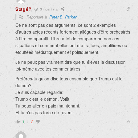
Stagé?
3 mois il y a
Répondre à
Peter B. Parker
Ce ne sont pas des arguments, ce sont 2 exemples
d’autres actes récents fortement allégués d’être orchestrés
à titre comparatif. Libre à toi de comparer ou non ces
situations et comment elles ont été traitées, amplifiées ou
étouffées médiatiquement et politiquement.
Je ne peux pas vraiment dire que tu élèves la discussion
toi-même avec tes commentaires.
Préfères-tu qu’on dise tous ensemble que Trump est le
démon?
Je suis capable regarde:
Trump c’est le démon. Voilà.
Tu peux aller en paix maintenant.
Et tu n’es pas forcé de revenir.
1
-2