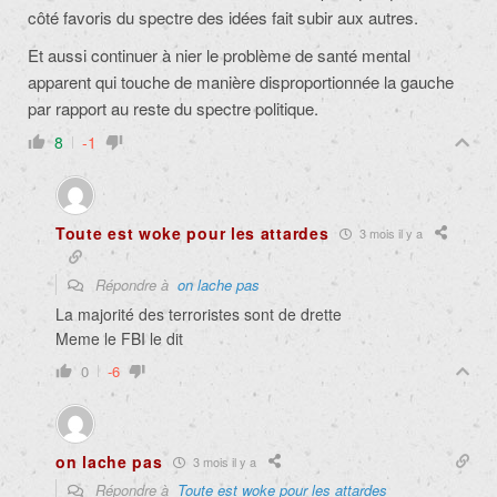
côté favoris du spectre des idées fait subir aux autres.
Et aussi continuer à nier le problème de santé mental
apparent qui touche de manière disproportionnée la gauche
par rapport au reste du spectre politique.
8
-1
Toute est woke pour les attardes
3 mois il y a
Répondre à
on lache pas
La majorité des terroristes sont de drette
Meme le FBI le dit
0
-6
on lache pas
3 mois il y a
Répondre à
Toute est woke pour les attardes