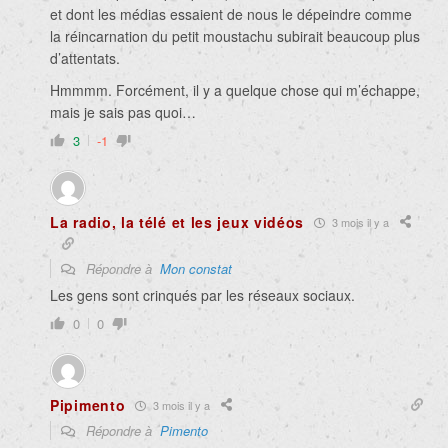
et dont les médias essaient de nous le dépeindre comme
la réincarnation du petit moustachu subirait beaucoup plus
d’attentats.
Hmmmm. Forcément, il y a quelque chose qui m’échappe,
mais je sais pas quoi…
3
-1
La radio, la télé et les jeux vidéos
3 mois il y a
Répondre à
Mon constat
Les gens sont crinqués par les réseaux sociaux.
0
0
Pipimento
3 mois il y a
Répondre à
Pimento