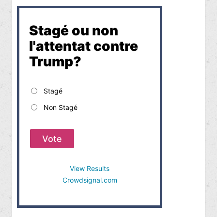
Stagé ou non
l'attentat contre
Trump?
Stagé
Non Stagé
Vote
View Results
Crowdsignal.com