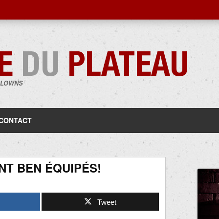
CLOWNS
Aller
au
contenu
CONTACT
NT BEN ÉQUIPÉS!
Tweet