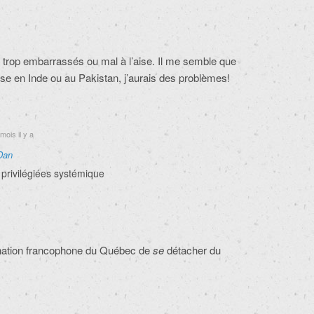
trop embarrassés ou mal à l’aise. Il me semble que
hose en Inde ou au Pakistan, j’aurais des problèmes!
mois il y a
Dan
 privilégiées systémique
nation francophone du Québec de
se
détacher du