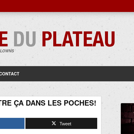
CLOWNS
Aller
au
contenu
CONTACT
TRE ÇA DANS LES POCHES!
Tweet