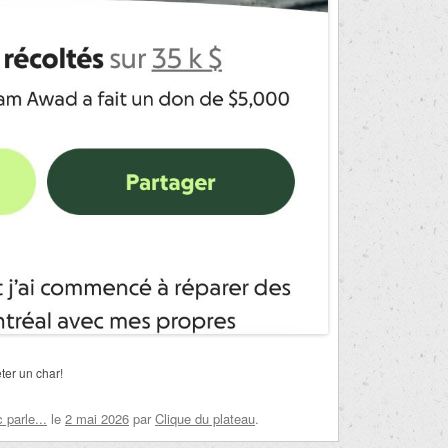
ter un char!
parle...
le
2 mai 2026
par
Clique du plateau
.