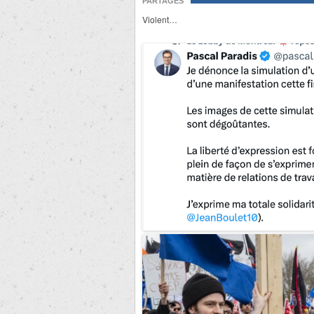
PARTAGES
Violent…