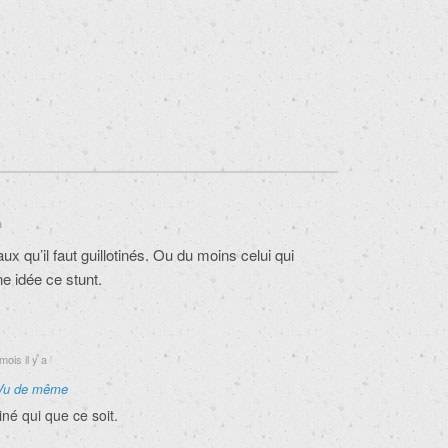
a
ux qu’il faut guillotinés. Ou du moins celui qui
ne idée ce stunt.
mois il y a
Vu de même
iné qui que ce soit.