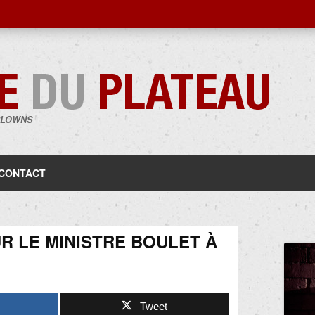
CLOWNS
Aller
au
contenu
CONTACT
R LE MINISTRE BOULET À
Tweet