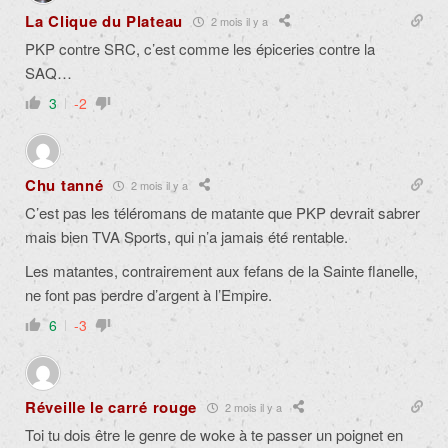
La Clique du Plateau
2 mois il y a
PKP contre SRC, c’est comme les épiceries contre la
SAQ…
3
-2
Chu tanné
2 mois il y a
C’est pas les téléromans de matante que PKP devrait sabrer
mais bien TVA Sports, qui n’a jamais été rentable.
Les matantes, contrairement aux fefans de la Sainte flanelle,
ne font pas perdre d’argent à l’Empire.
6
-3
Réveille le carré rouge
2 mois il y a
Toi tu dois être le genre de woke à te passer un poignet en