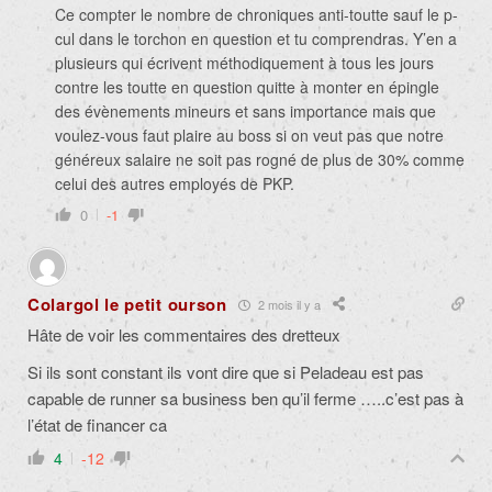
Ce compter le nombre de chroniques anti-toutte sauf le p-
cul dans le torchon en question et tu comprendras. Y’en a
plusieurs qui écrivent méthodiquement à tous les jours
contre les toutte en question quitte à monter en épingle
des évènements mineurs et sans importance mais que
voulez-vous faut plaire au boss si on veut pas que notre
généreux salaire ne soit pas rogné de plus de 30% comme
celui des autres employés de PKP.
0
-1
Colargol le petit ourson
2 mois il y a
Hâte de voir les commentaires des dretteux
Si ils sont constant ils vont dire que si Peladeau est pas
capable de runner sa business ben qu’il ferme …..c’est pas à
l’état de financer ca
4
-12