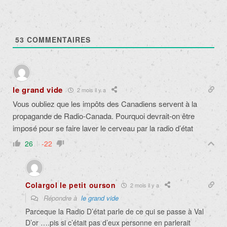
53
COMMENTAIRES
le grand vide
2 mois il y a
Vous oubliez que les impôts des Canadiens servent à la
propagande de Radio-Canada. Pourquoi devrait-on être
imposé pour se faire laver le cerveau par la radio d’état
26
-22
Colargol le petit ourson
2 mois il y a
Répondre à
le grand vide
Parceque la Radio D’état parle de ce qui se passe à Val
D’or ….pis si c’était pas d’eux personne en parlerait