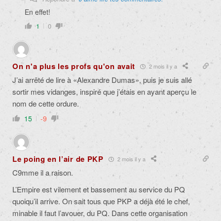
En effet!
1
0
On n'a plus les profs qu'on avait
2 mois il y a
J’ai arrêté de lire à «Alexandre Dumas», puis je suis allé
sortir mes vidanges, inspiré que j’étais en ayant aperçu le
nom de cette ordure.
15
-9
Le poing en l’air de PKP
2 mois il y a
C9mme il a raison.
L’Empire est vilement et bassement au service du PQ
quoiqu’il arrive. On sait tous que PKP a déjà été le chef,
minable il faut l’avouer, du PQ. Dans cette organisation