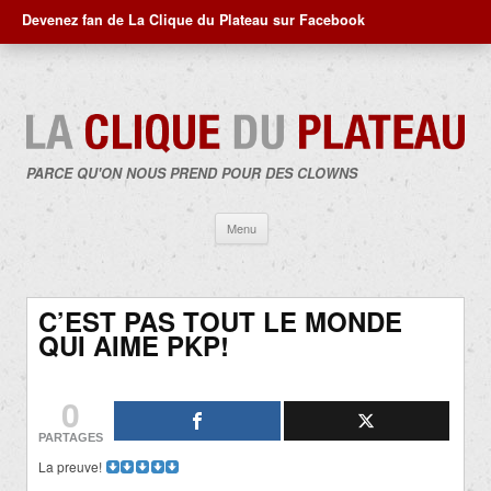
Devenez fan de La Clique du Plateau sur Facebook
PARCE QU'ON NOUS PREND POUR DES CLOWNS
Aller
Menu
au
contenu
C’EST PAS TOUT LE MONDE
QUI AIME PKP!
0
PARTAGES
La preuve!