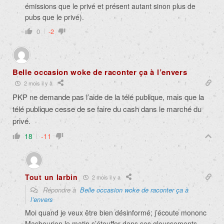
émissions que le privé et présent autant sinon plus de
pubs que le privé).
0
-2
Belle occasion woke de raconter ça à l’envers
2 mois il y a
PKP ne demande pas l’aide de la télé publique, mais que la
télé publique cesse de se faire du cash dans le marché du
privé.
18
-11
Tout un larbin
2 mois il y a
Répondre à
Belle occasion woke de raconter ça à
l’envers
Moi quand je veux être bien désinformé; j’écoute mononc
Masbourion le matin s’étouffer dans ses gloussements