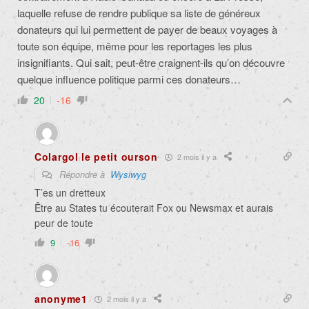
laquelle refuse de rendre publique sa liste de généreux
donateurs qui lui permettent de payer de beaux voyages à
toute son équipe, même pour les reportages les plus
insignifiants. Qui sait, peut-être craignent-ils qu’on découvre
quelque influence politique parmi ces donateurs…
20
-16
Colargol le petit ourson
2 mois il y a
Répondre à
Wysiwyg
T’es un dretteux
Être au States tu écouterait Fox ou Newsmax et aurais
peur de toute
9
-16
anonyme1
2 mois il y a