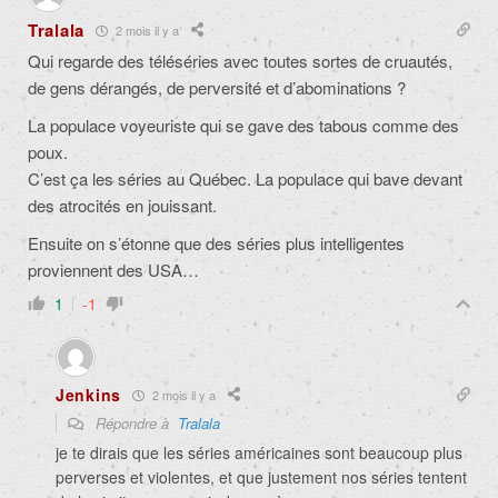
Tralala
2 mois il y a
Qui regarde des téléséries avec toutes sortes de cruautés,
de gens dérangés, de perversité et d’abominations ?
La populace voyeuriste qui se gave des tabous comme des
poux.
C’est ça les séries au Québec. La populace qui bave devant
des atrocités en jouissant.
Ensuite on s’étonne que des séries plus intelligentes
proviennent des USA…
1
-1
Jenkins
2 mois il y a
Répondre à
Tralala
je te dirais que les séries américaines sont beaucoup plus
perverses et violentes, et que justement nos séries tentent