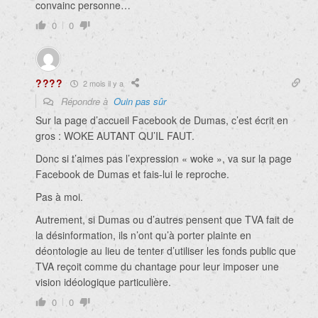
convainc personne…
0
0
????
2 mois il y a
Répondre à
Ouin pas sûr
Sur la page d’accueil Facebook de Dumas, c’est écrit en
gros : WOKE AUTANT QU’IL FAUT.
Donc si t’aimes pas l’expression « woke », va sur la page
Facebook de Dumas et fais-lui le reproche.
Pas à moi.
Autrement, si Dumas ou d’autres pensent que TVA fait de
la désinformation, ils n’ont qu’à porter plainte en
déontologie au lieu de tenter d’utiliser les fonds public que
TVA reçoit comme du chantage pour leur imposer une
vision idéologique particulière.
0
0