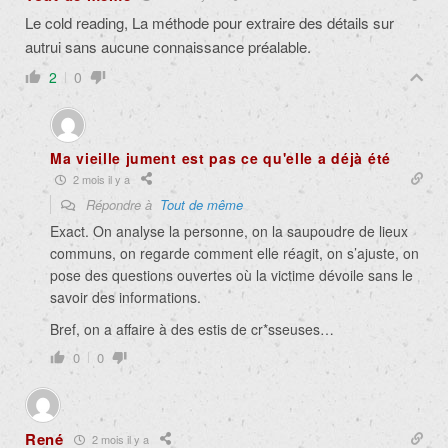
Le cold reading, La méthode pour extraire des détails sur
autrui sans aucune connaissance préalable.
2
0
Ma vieille jument est pas ce qu'elle a déjà été
2 mois il y a
Répondre à
Tout de même
Exact. On analyse la personne, on la saupoudre de lieux
communs, on regarde comment elle réagit, on s’ajuste, on
pose des questions ouvertes où la victime dévoile sans le
savoir des informations.
Bref, on a affaire à des estis de cr*sseuses…
0
0
René
2 mois il y a