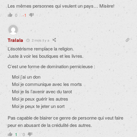
Les mêmes personnes qui veulent un pays… Misère!
0
-1
Tralala
2 mois il y a
L’ésotérisme remplace la religion.
Juste à voir les boutiques et les livres.
C’est une forme de domination pernicieuse :
Moi j’ai un don
Moi je communique avec les morts
Moi je lis l’avenir avec du tarot
Moi je peux guérir les autres
Moi je peux te jeter un sort
Pas capable de blairer ce genre de personne qui veut faire
peur en abusant de la crédulité des autres.
1
0