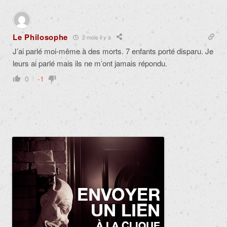
Le Philosophe
2 mois il y a
J’ai parlé moi-même à des morts. 7 enfants porté disparu. Je
leurs ai parlé mais ils ne m’ont jamais répondu.
0
-1