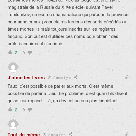
magistrale de la Russie du XIXe siècle, suivant Pavel
Tchitchikov, un escroc charismatique qui parcourt la province
pour acheter aux propriétaires terriens des serfs décédés («
âmes mortes ») mais toujours inscrits sur les registres
fiscaux. Son but est d’utiliser ces noms pour obtenir des
prêts bancaires et s’enrichir.
2
0
J'aime les livres
2 mois il y a
Faux, c’est possible de parler aux morts. C’est même
possible de parler à Dieu. Le problème, c’est quand ils disent
qu’on leur répond… là, ça devient un peu plus inquiétant.
2
0
Tout de même
2 mois il y a