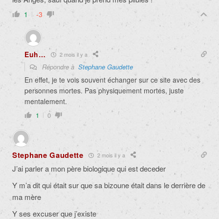
1
-3
Euh…
2 mois il y a
Répondre à
Stephane Gaudette
En effet, je te vois souvent échanger sur ce site avec des
personnes mortes. Pas physiquement mortes, juste
mentalement.
1
0
Stephane Gaudette
2 mois il y a
J’ai parler a mon père biologique qui est deceder
Y m’a dit qui était sur que sa bizoune était dans le derrière de
ma mère
Y ses excuser que j’existe