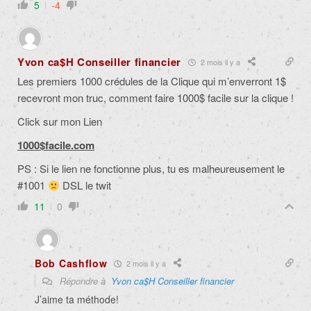
5
-4
Yvon ca$H Conseiller financier
2 mois il y a
Les premiers 1000 crédules de la Clique qui m’enverront 1$
recevront mon truc, comment faire 1000$ facile sur la clique !
Click sur mon Lien
1000$facile.com
PS : Si le lien ne fonctionne plus, tu es malheureusement le
#1001
DSL le twit
11
0
Bob Cashflow
2 mois il y a
Répondre à
Yvon ca$H Conseiller financier
J’aime ta méthode!