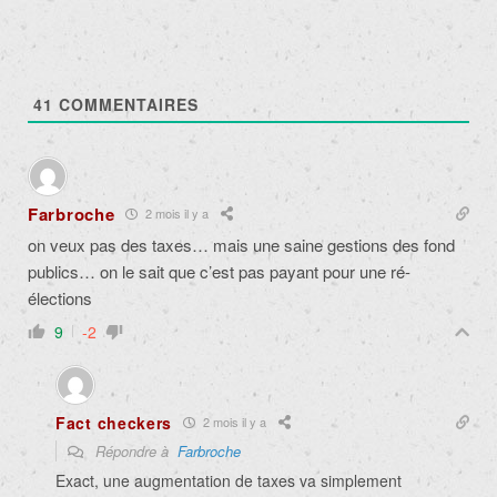
41
COMMENTAIRES
Farbroche
2 mois il y a
on veux pas des taxes… mais une saine gestions des fond
publics… on le sait que c’est pas payant pour une ré-
élections
9
-2
Fact checkers
2 mois il y a
Répondre à
Farbroche
Exact, une augmentation de taxes va simplement