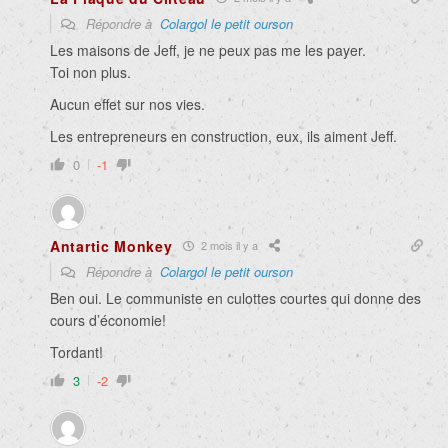
Répondre à
Colargol le petit ourson
Les maisons de Jeff, je ne peux pas me les payer.
Toi non plus.
Aucun effet sur nos vies.
Les entrepreneurs en construction, eux, ils aiment Jeff.
0
-1
Antartic Monkey
2 mois il y a
Répondre à
Colargol le petit ourson
Ben oui. Le communiste en culottes courtes qui donne des
cours d’économie!
Tordant!
3
-2