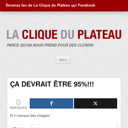
Devenez fan de La Clique du Plateau sur Facebook
PARCE QU'ON NOUS PREND POUR DES CLOWNS
Aller
Menu
au
contenu
ÇA DEVRAIT ÊTRE 95%!!!
0
PARTAGES
Et il manque des visages!