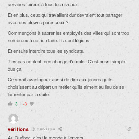
services foireux à tous les niveaux.
Et en plus, ceux qui travaillent dur devraient tout partager
avec des clowns paresseux ?
Commençons à sabrer les employés des villes qui sont trop
nombreux à ne rien faire. Ils sont légions.
Et ensuite interdire tous les syndicats.
T’es pas content, ben change d’emploi. C’est aussi simple
que ça.
Ce serait avantageux aussi de dire aux jeunes qu’ils
choisissent au départ un métier qu’ils aiment au lieu de se
lamenter par la suite.
3
-3
vérifions
2 mois il y a
Au Québec, c’est le monde à l’envers.