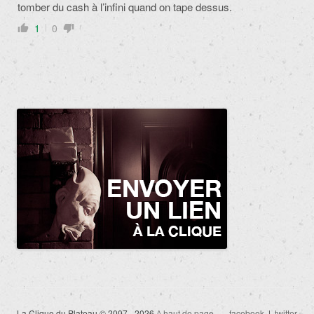
tomber du cash à l’infini quand on tape dessus.
1
0
La Clique du Plateau © 2007 - 2026
^ haut de page
facebook
|
twitter