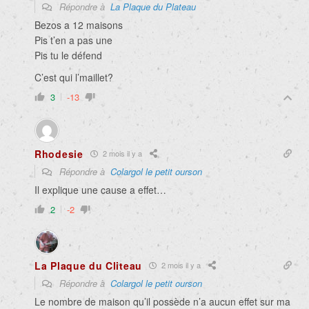
Répondre à
La Plaque du Plateau
Bezos a 12 maisons
Pis t’en a pas une
Pis tu le défend
C’est qui l’maillet?
3
-13
Rhodesie
2 mois il y a
Répondre à
Colargol le petit ourson
Il explique une cause a effet…
2
-2
La Plaque du Cliteau
2 mois il y a
Répondre à
Colargol le petit ourson
Le nombre de maison qu’il possède n’a aucun effet sur ma