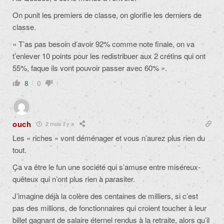
On punit les premiers de classe, on glorifie les derniers de
classe.
« T’as pas besoin d’avoir 92% comme note finale, on va
t’enlever 10 points pour les redistribuer aux 2 crétins qui ont
55%, faque ils vont pouvoir passer avec 60% ».
8
0
ouch
2 mois il y a
Les « riches » vont déménager et vous n’aurez plus rien du
tout.
Ça va être le fun une société qui s’amuse entre miséreux-
quêteux qui n’ont plus rien à parasiter.
J’imagine déjà la colère des centaines de milliers, si c’est
pas des millions, de fonctionnaires qui croient toucher à leur
billet gagnant de salaire éternel rendus à la retraite, alors qu’il