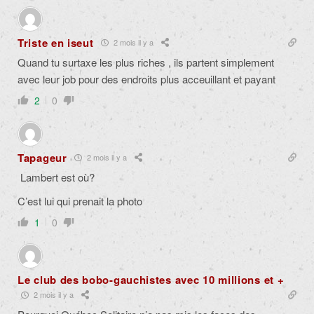
Triste en iseut
2 mois il y a
Quand tu surtaxe les plus riches , ils partent simplement
avec leur job pour des endroits plus acceuillant et payant
2
0
Tapageur
2 mois il y a
Lambert est où?
C’est lui qui prenait la photo
1
0
Le club des bobo-gauchistes avec 10 millions et +
2 mois il y a