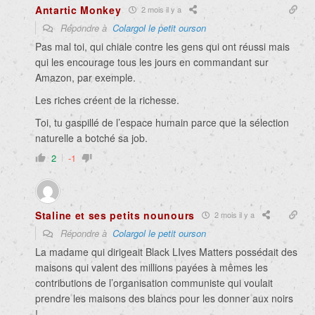
Antartic Monkey
2 mois il y a
Répondre à
Colargol le petit ourson
Pas mal toi, qui chiale contre les gens qui ont réussi mais
qui les encourage tous les jours en commandant sur
Amazon, par exemple.
Les riches créent de la richesse.
Toi, tu gaspillé de l’espace humain parce que la sélection
naturelle a botché sa job.
2
-1
Staline et ses petits nounours
2 mois il y a
Répondre à
Colargol le petit ourson
La madame qui dirigeait Black LIves Matters possédait des
maisons qui valent des millions payées à mêmes les
contributions de l’organisation communiste qui voulait
prendre les maisons des blancs pour les donner aux noirs
!