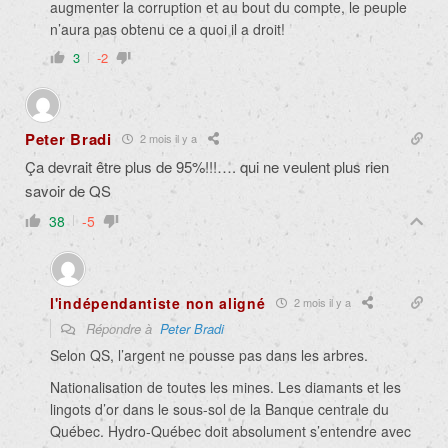
augmenter la corruption et au bout du compte, le peuple
n’aura pas obtenu ce a quoi il a droit!
3
-2
Peter Bradi
2 mois il y a
Ça devrait être plus de 95%!!!…. qui ne veulent plus rien
savoir de QS
38
-5
l'indépendantiste non aligné
2 mois il y a
Répondre à
Peter Bradi
Selon QS, l’argent ne pousse pas dans les arbres.
Nationalisation de toutes les mines. Les diamants et les
lingots d’or dans le sous-sol de la Banque centrale du
Québec. Hydro-Québec doit absolument s’entendre avec