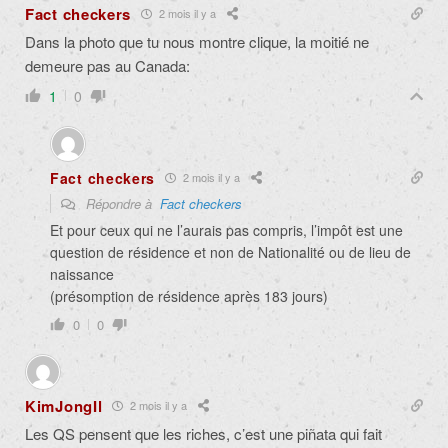
Fact checkers
2 mois il y a
Dans la photo que tu nous montre clique, la moitié ne
demeure pas au Canada:
1
0
Fact checkers
2 mois il y a
Répondre à
Fact checkers
Et pour ceux qui ne l’aurais pas compris, l’impôt est une
question de résidence et non de Nationalité ou de lieu de
naissance
(présomption de résidence après 183 jours)
0
0
KimJongIl
2 mois il y a
Les QS pensent que les riches, c’est une piñata qui fait