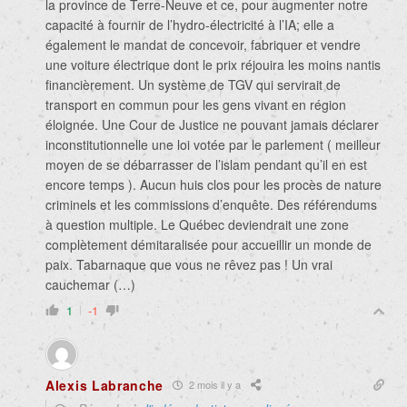
la province de Terre-Neuve et ce, pour augmenter notre
capacité à fournir de l’hydro-électricité à l’IA; elle a
également le mandat de concevoir, fabriquer et vendre
une voiture électrique dont le prix réjouira les moins nantis
financièrement. Un système de TGV qui servirait de
transport en commun pour les gens vivant en région
éloignée. Une Cour de Justice ne pouvant jamais déclarer
inconstitutionnelle une loi votée par le parlement ( meilleur
moyen de se débarrasser de l’islam pendant qu’il en est
encore temps ). Aucun huis clos pour les procès de nature
criminels et les commissions d’enquête. Des référendums
à question multiple. Le Québec deviendrait une zone
complètement démitaralisée pour accueillir un monde de
paix. Tabarnaque que vous ne rêvez pas ! Un vrai
cauchemar (…)
1
-1
Alexis Labranche
2 mois il y a