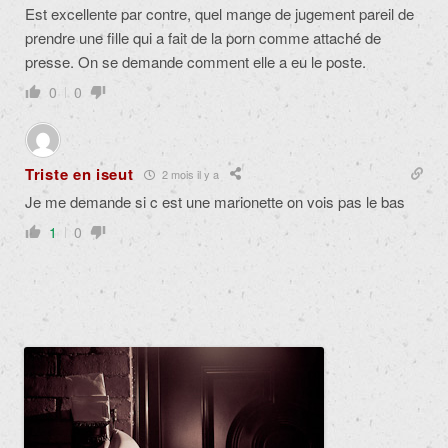
Est excellente par contre, quel mange de jugement pareil de
prendre une fille qui a fait de la porn comme attaché de
presse. On se demande comment elle a eu le poste.
0
0
Triste en iseut
2 mois il y a
Je me demande si c est une marionette on vois pas le bas
1
0