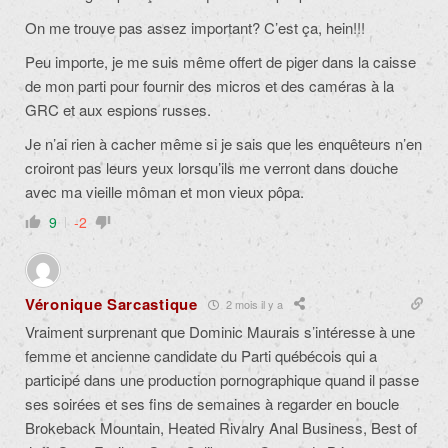
On me trouve pas assez important? C’est ça, hein!!!
Peu importe, je me suis même offert de piger dans la caisse
de mon parti pour fournir des micros et des caméras à la
GRC et aux espions russes.
Je n’ai rien à cacher même si je sais que les enquêteurs n’en
croiront pas leurs yeux lorsqu’ils me verront dans douche
avec ma vieille môman et mon vieux pôpa.
9
-2
Véronique Sarcastique
2 mois il y a
Vraiment surprenant que Dominic Maurais s’intéresse à une
femme et ancienne candidate du Parti québécois qui a
participé dans une production pornographique quand il passe
ses soirées et ses fins de semaines à regarder en boucle
Brokeback Mountain, Heated Rivalry Anal Business, Best of