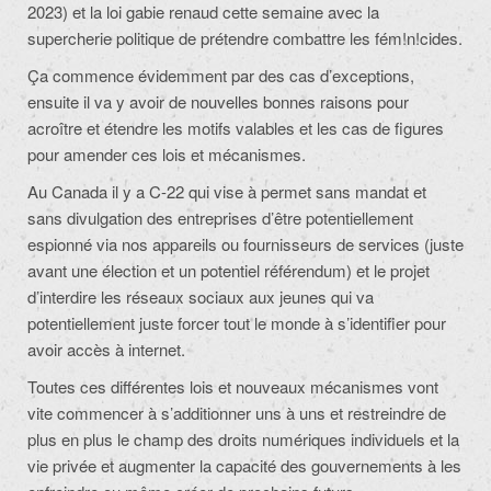
2023) et la loi gabie renaud cette semaine avec la
supercherie politique de prétendre combattre les fém!n!cides.
Ça commence évidemment par des cas d’exceptions,
ensuite il va y avoir de nouvelles bonnes raisons pour
acroître et étendre les motifs valables et les cas de figures
pour amender ces lois et mécanismes.
Au Canada il y a C-22 qui vise à permet sans mandat et
sans divulgation des entreprises d’être potentiellement
espionné via nos appareils ou fournisseurs de services (juste
avant une élection et un potentiel référendum) et le projet
d’interdire les réseaux sociaux aux jeunes qui va
potentiellement juste forcer tout le monde à s’identifier pour
avoir accès à internet.
Toutes ces différentes lois et nouveaux mécanismes vont
vite commencer à s’additionner uns à uns et restreindre de
plus en plus le champ des droits numériques individuels et la
vie privée et augmenter la capacité des gouvernements à les