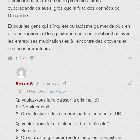
enfreindre ou même créer de prochains futurs
cyberscandales aussi gros que la fuite des données de
Desjardins.
Et pour les gens qui s’inquiète du fac!sme ça met de plus en
plus en alignement les gouvernements en collaboration avec
les entreprises multinationales à l’encontre des citoyens et
des consommateurs.
1
-1
SekanS
2 mois il y a
Répondre à
sauf que
Q: Voulez-vous faire baisser la criminalité?
R: Certainement!
S: On va installer des caméras partout comme au UK.
Q: Voulez-vous faire diminuer la fraude fiscale?
R: Ben oui!
S: On va s’arranger pour rendre toute les transactions