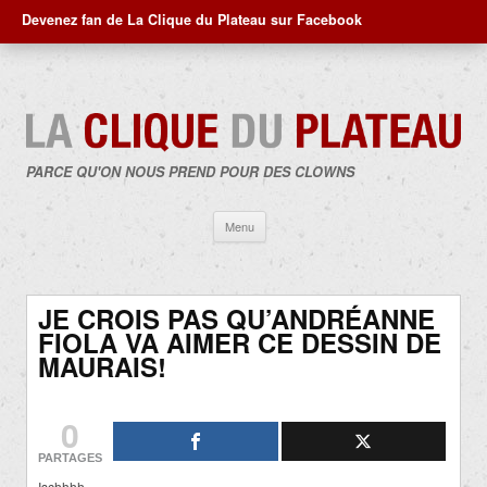
Devenez fan de La Clique du Plateau sur Facebook
PARCE QU'ON NOUS PREND POUR DES CLOWNS
Aller
Menu
au
contenu
JE CROIS PAS QU’ANDRÉANNE
FIOLA VA AIMER CE DESSIN DE
MAURAIS!
0
PARTAGES
Ischhhh….