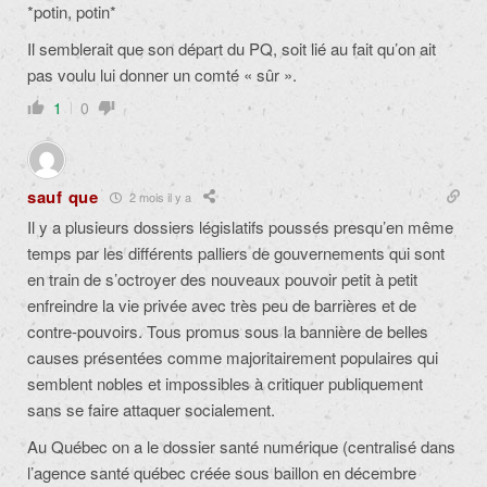
*potin, potin*
Il semblerait que son départ du PQ, soit lié au fait qu’on ait
pas voulu lui donner un comté « sûr ».
1
0
sauf que
2 mois il y a
Il y a plusieurs dossiers législatifs poussés presqu’en même
temps par les différents palliers de gouvernements qui sont
en train de s’octroyer des nouveaux pouvoir petit à petit
enfreindre la vie privée avec très peu de barrières et de
contre-pouvoirs. Tous promus sous la bannière de belles
causes présentées comme majoritairement populaires qui
semblent nobles et impossibles à critiquer publiquement
sans se faire attaquer socialement.
Au Québec on a le dossier santé numérique (centralisé dans
l’agence santé québec créée sous baillon en décembre