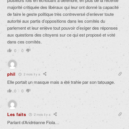
plusieurs fois en échouant à défendre, en plus de la récente
majorité critiquée des libéraux qui leur ont donné la capacité
de faire le geste politique très contreversé d’enlever toute
autorité aux partis d’oppositions dans les comités du
parlement et leur enlève tout pouvoir d’exiger des réponses
aux questions des citoyens sur ce qui est proposé et voté
dans ces comités.
0
0
phil
2 mois il y a
Elle portait un masque mais a été trahie par son tatouage.
0
0
Les faits
2 mois il y a
Parlant d’Andréanne Fiola…