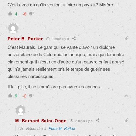
C’est avec ça qu’ils veulent « faire un pays »? Misère…!
4
-8
Peter B. Parker
2 mois il y a
C’est Maurais. Le gars qui se vante d’avoir un diplôme
universitaire de la Colombie britannique, mais qui démontre
clairement qu’il n’est rien d’autre qu’un pauvre enfant abusé
qui n’a jamais réellement pris le temps de guérir ses
blessures narcissiques.
Il fait pitié, il ne s’améliore pas avec les années.
9
-2
M. Bernard Saint-Onge
2 mois il y a
Répondre à
Peter B. Parker