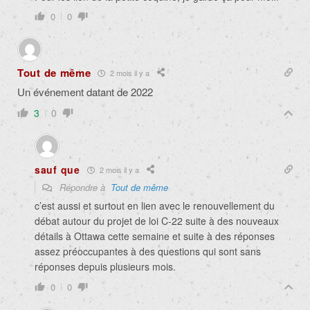
0
0
Tout de même
2 mois il y a
Un événement datant de 2022
3
0
sauf que
2 mois il y a
Répondre à
Tout de même
c’est aussi et surtout en lien avec le renouvellement du
débat autour du projet de loi C-22 suite à des nouveaux
détails à Ottawa cette semaine et suite à des réponses
assez préoccupantes à des questions qui sont sans
réponses depuis plusieurs mois.
0
0