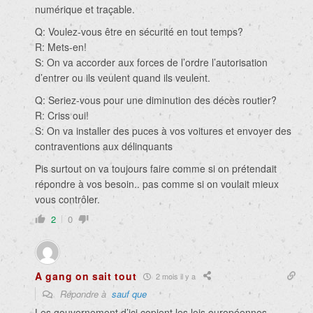
numérique et traçable.
Q: Voulez-vous être en sécurité en tout temps?
R: Mets-en!
S: On va accorder aux forces de l’ordre l’autorisation
d’entrer ou ils veulent quand ils veulent.
Q: Seriez-vous pour une diminution des décès routier?
R: Criss oui!
S: On va installer des puces à vos voitures et envoyer des
contraventions aux délinquants
Pis surtout on va toujours faire comme si on prétendait
répondre à vos besoin.. pas comme si on voulait mieux
vous contrôler.
2
0
A gang on sait tout
2 mois il y a
Répondre à
sauf que
Les gouvernement d’ici copient les lois européennes.