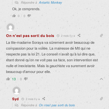
Répondre à
Antartic Monkey
Ok, je comprends.
0
0
On n'est pas sorti du bois
2 mois il y a
La tite-madame Soraya va sûrement avoir beaucoup de
compassion pour la voilée. La mairesse de Mtl qui ne
respecte pas la loi 21. Le conseil n’avait qu’à lui dire que,
étant donné qu’on ne voit pas sa face, son intervention est
nulle et inexistante. Mais la gauchiste va surement avoir
beaucoup d’amour pour elle.
13
0
Syd
2 mois il y a
Répondre à
On n'est pas sorti du bois