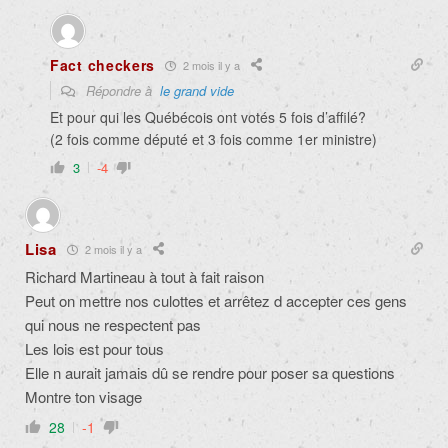
Fact checkers
2 mois il y a
Répondre à
le grand vide
Et pour qui les Québécois ont votés 5 fois d’affilé?
(2 fois comme député et 3 fois comme 1er ministre)
3
-4
Lisa
2 mois il y a
Richard Martineau à tout à fait raison
Peut on mettre nos culottes et arrêtez d accepter ces gens
qui nous ne respectent pas
Les lois est pour tous
Elle n aurait jamais dû se rendre pour poser sa questions
Montre ton visage
28
-1