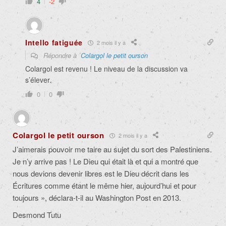
4
-2
Intello fatiguée
2 mois il y a
Répondre à
Colargol le petit ourson
Colargol est revenu ! Le niveau de la discussion va
s’élever.
0
0
Colargol le petit ourson
2 mois il y a
J’aimerais pouvoir me taire au sujet du sort des Palestiniens.
Je n’y arrive pas ! Le Dieu qui était là et qui a montré que
nous devions devenir libres est le Dieu décrit dans les
Écritures comme étant le même hier, aujourd’hui et pour
toujours », déclara-t-il au Washington Post en 2013.
Desmond Tutu