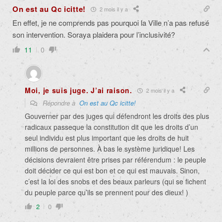
On est au Qc icitte!
2 mois il y a
En effet, je ne comprends pas pourquoi la Ville n’a pas refusé
son intervention. Soraya plaidera pour l’inclusivité?
11
0
Moi, je suis juge. J’ai raison.
2 mois il y a
Répondre à
On est au Qc icitte!
Gouverner par des juges qui défendront les droits des plus
radicaux passeque la constitution dit que les droits d’un
seul individu est plus important que les droits de huit
millions de personnes. À bas le système juridique! Les
décisions devraient être prises par référendum : le peuple
doit décider ce qui est bon et ce qui est mauvais. Sinon,
c’est la loi des snobs et des beaux parleurs (qui se fichent
du peuple parce qu’ils se prennent pour des dieux! )
2
0