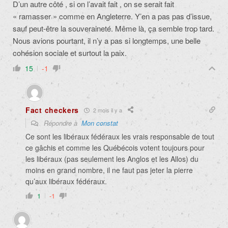
D’un autre côté , si on l’avait fait , on se serait fait
« ramasser » comme en Angleterre. Y’en a pas pas d’issue,
sauf peut-être la souveraineté. Même là, ça semble trop tard.
Nous avions pourtant, il n’y a pas si longtemps, une belle
cohésion sociale et surtout la paix.
15
-1
Fact checkers
2 mois il y a
Répondre à
Mon constat
Ce sont les libéraux fédéraux les vrais responsable de tout
ce gâchis et comme les Québécois votent toujours pour
les libéraux (pas seulement les Anglos et les Allos) du
moins en grand nombre, il ne faut pas jeter la pierre
qu’aux libéraux fédéraux.
1
-1