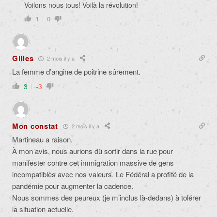
Voilons-nous tous! Voilà la révolution!
1
0
Gilles
2 mois il y a
La femme d’angine de poitrine sûrement.
3
-3
Mon constat
2 mois il y a
Martineau a raison.
À mon avis, nous aurions dû sortir dans la rue pour
manifester contre cet immigration massive de gens
incompatibles avec nos valeurs. Le Fédéral a profité de la
pandémie pour augmenter la cadence.
Nous sommes des peureux (je m’inclus là-dedans) à tolérer
la situation actuelle.