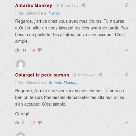
Antartic Monkey
2 mois il y a
Répondre à
Pistov
Regarde, j’arrive chez vous avec mes chums. Tu n’auras
qu’à t’en aller en nous laissant tes clés avant de partir. Pas
besoin de packeter tes affaires, on va s’en occuper. C’est
simple.
11
-3
Colargol le petit ourson
2 mois il y a
Répondre à
Antartic Monkey
Regarde, j’arrive chez vous avec mes chums. Tu sors ou
ben on te sors Pas besoin de packeter tes affaires, on va
s’en occuper. C’est simple.
Corrigé
3
-12