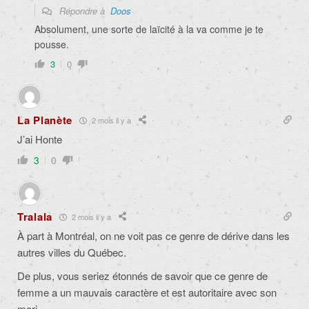
Répondre à
Doos
Absolument, une sorte de laïcité à la va comme je te
pousse.
3
0
La Planète
2 mois il y a
J’ai Honte
3
0
Tralala
2 mois il y a
À part à Montréal, on ne voit pas ce genre de dérive dans les
autres villes du Québec.
De plus, vous seriez étonnés de savoir que ce genre de
femme a un mauvais caractère et est autoritaire avec son
mari.