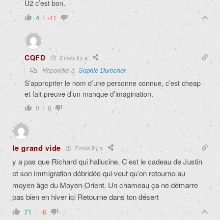
U2 c’est bon.
4
-11
CQFD
2 mois il y a
Répondre à
Sophie Durocher
S’approprier le nom d’une personne connue, c’est cheap
et fait preuve d’un manque d’imagination.
0
0
le grand vide
2 mois il y a
y a pas que Richard qui hallucine. C’est le cadeau de Justin
et son immigration débridée qui veut qu’on retourne au
moyen âge du Moyen-Orient. Un chameau ça ne démarre
pas bien en hiver ici Retourne dans ton désert
71
-6