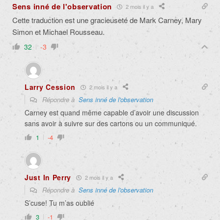
Sens inné de l'observation
2 mois il y a
Cette traduction est une gracieuseté de Mark Carney, Mary
Simon et Michael Rousseau.
32
-3
Larry Cession
2 mois il y a
Répondre à
Sens inné de l'observation
Carney est quand même capable d’avoir une discussion
sans avoir à suivre sur des cartons ou un communiqué.
1
-4
Just In Perry
2 mois il y a
Répondre à
Sens inné de l'observation
S’cuse! Tu m’as oublié
3
-1