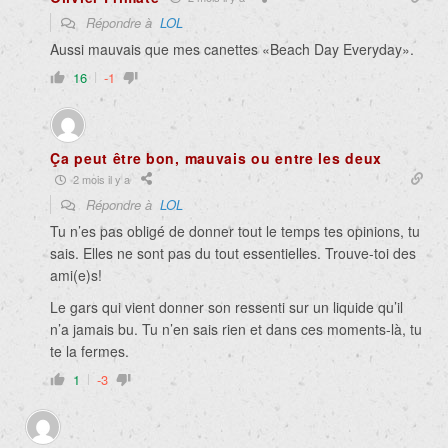
Répondre à
LOL
Aussi mauvais que mes canettes «Beach Day Everyday».
16
-1
Ça peut être bon, mauvais ou entre les deux
2 mois il y a
Répondre à
LOL
Tu n’es pas obligé de donner tout le temps tes opinions, tu
sais. Elles ne sont pas du tout essentielles. Trouve-toi des
ami(e)s!
Le gars qui vient donner son ressenti sur un liquide qu’il
n’a jamais bu. Tu n’en sais rien et dans ces moments-là, tu
te la fermes.
1
-3