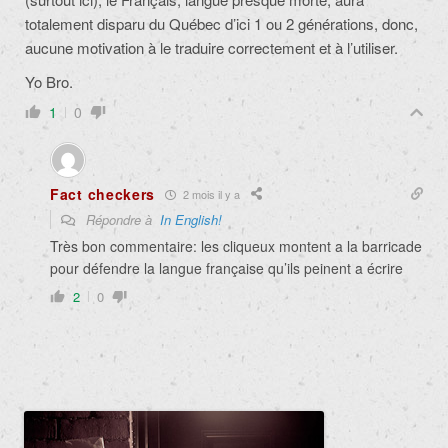
totalement disparu du Québec d’ici 1 ou 2 générations, donc,
aucune motivation à le traduire correctement et à l’utiliser.
Yo Bro.
1
0
Fact checkers
2 mois il y a
Répondre à
In English!
Très bon commentaire: les cliqueux montent a la barricade
pour défendre la langue française qu’ils peinent a écrire
2
0