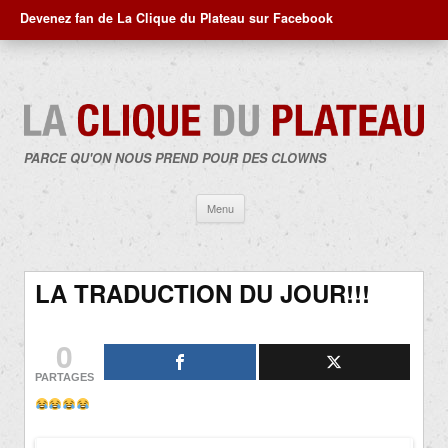
Devenez fan de La Clique du Plateau sur Facebook
PARCE QU'ON NOUS PREND POUR DES CLOWNS
Aller
Menu
au
contenu
LA TRADUCTION DU JOUR!!!
0
PARTAGES