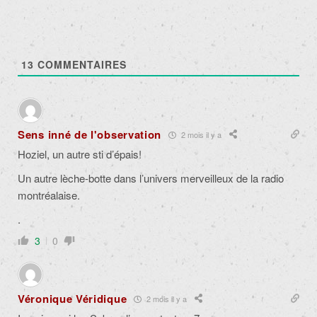
13
COMMENTAIRES
Sens inné de l'observation
2 mois il y a
Hoziel, un autre sti d’épais!
Un autre lèche-botte dans l’univers merveilleux de la radio
montréalaise.
.
3
0
Véronique Véridique
2 mois il y a