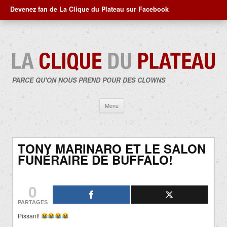
Devenez fan de La Clique du Plateau sur Facebook
PARCE QU'ON NOUS PREND POUR DES CLOWNS
Aller
Menu
au
contenu
TONY MARINARO ET LE SALON
FUNÉRAIRE DE BUFFALO!
0
PARTAGES
Pissant!