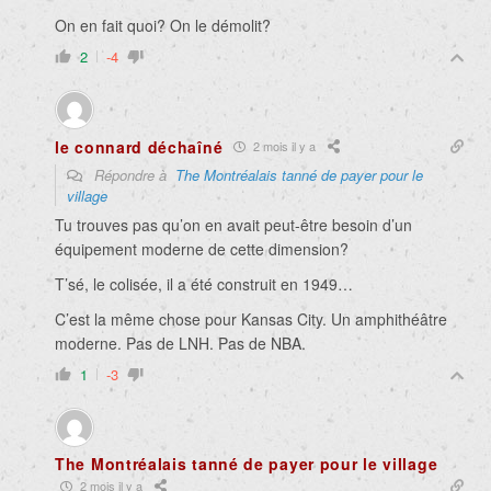
On en fait quoi? On le démolit?
2
-4
le connard déchaîné
2 mois il y a
Répondre à
The Montréalais tanné de payer pour le
village
Tu trouves pas qu’on en avait peut-être besoin d’un
équipement moderne de cette dimension?
T’sé, le colisée, il a été construit en 1949…
C’est la même chose pour Kansas City. Un amphithéâtre
moderne. Pas de LNH. Pas de NBA.
1
-3
The Montréalais tanné de payer pour le village
2 mois il y a