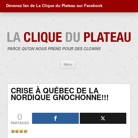
Devenez fan de La Clique du Plateau sur Facebook
PARCE QU'ON NOUS PREND POUR DES CLOWNS
Aller
Menu
au
contenu
CRISE À QUÉBEC DE LA
NORDIQUE GNOCHONNE!!!
0
PARTAGES