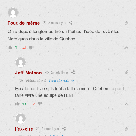
Tout de même
2 mois il y a
On a depuis longtemps tiré un trait sur l’idée de revoir les
Nordiques dans la ville de Québec !
9
-4
Jeff Molson
2 mois il y a
Répondre à
Tout de même
Excatement. Je suis tout a fait d’accord. Québec ne peut
faire vivre une équipe de l LNH
11
-2
l'ex-cité
2 mois il y a