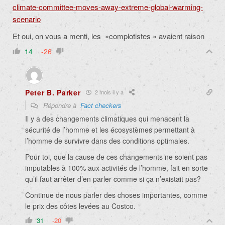
climate-committee-moves-away-extreme-global-warming-
scenario
Et oui, on vous a menti, les »complotistes » avaient raison
14
-26
Peter B. Parker
2 mois il y a
Répondre à
Fact checkers
Il y a des changements climatiques qui menacent la
sécurité de l’homme et les écosystèmes permettant à
l’homme de survivre dans des conditions optimales.
Pour toi, que la cause de ces changements ne soient pas
imputables à 100% aux activités de l’homme, fait en sorte
qu’il faut arrêter d’en parler comme si ça n’existait pas?
Continue de nous parler des choses importantes, comme
le prix des côtes levées au Costco.
31
-20