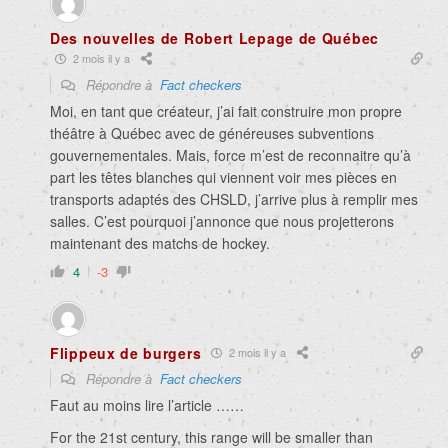
Des nouvelles de Robert Lepage de Québec
2 mois il y a
Répondre à
Fact checkers
Moi, en tant que créateur, j’ai fait construire mon propre
théâtre à Québec avec de généreuses subventions
gouvernementales. Mais, force m’est de reconnaitre qu’à
part les têtes blanches qui viennent voir mes pièces en
transports adaptés des CHSLD, j’arrive plus à remplir mes
salles. C’est pourquoi j’annonce que nous projetterons
maintenant des matchs de hockey.
4
-3
Flippeux de burgers
2 mois il y a
Répondre à
Fact checkers
Faut au moins lire l’article ……
For the 21st century, this range will be smaller than