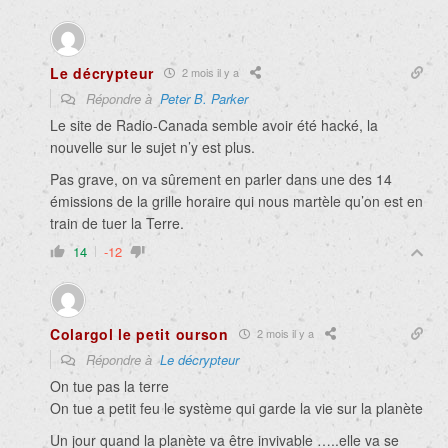
Le décrypteur
2 mois il y a
Répondre à
Peter B. Parker
Le site de Radio-Canada semble avoir été hacké, la
nouvelle sur le sujet n’y est plus.
Pas grave, on va sûrement en parler dans une des 14
émissions de la grille horaire qui nous martèle qu’on est en
train de tuer la Terre.
14
-12
Colargol le petit ourson
2 mois il y a
Répondre à
Le décrypteur
On tue pas la terre
On tue a petit feu le système qui garde la vie sur la planète
Un jour quand la planète va être invivable …..elle va se