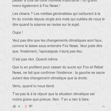
merci également à Fox News !
Les clowns ? Les médias généralistes qui carburent à la
fin du monde depuis vingts ans mais qui oublies de nous le
dire quand la science se ravise sur le sujet.
Oups !
Veut pas dire que les changements climatiques sont faux,
comme le laisse sous-entendre Fox News. Veut juste dire
que, finalement, l’apocalypse n’aura pas lieu.
C’est pas rien. Quand même.
Que tu en profitent pour casser du sucre sur Fox et Rebel
News, ne fait que confirmer l’évidence : la gauche se sacre
autant des changement climatique que la droite.
Vertu, quand tu nous tiend.
T’es pas là à te réjouir que la situation climatique est
moins grave que prévue. Non. T’en a rien à faire.
4
-3