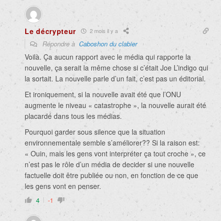
Le décrypteur
2 mois il y a
Répondre à
Caboshon du clabier
Voilà. Ça aucun rapport avec le média qui rapporte la
nouvelle, ça serait la même chose si c’était Joe L’indigo qui
la sortait. La nouvelle parle d’un fait, c’est pas un éditorial.
Et ironiquement, si la nouvelle avait été que l’ONU
augmente le niveau « catastrophe », la nouvelle aurait été
placardé dans tous les médias.
Pourquoi garder sous silence que la situation
environnementale semble s’améliorer?? Si la raison est:
« Ouin, mais les gens vont interpréter ça tout croche », ce
n’est pas le rôle d’un média de decider si une nouvelle
factuelle doit être publiée ou non, en fonction de ce que
les gens vont en penser.
4
-1