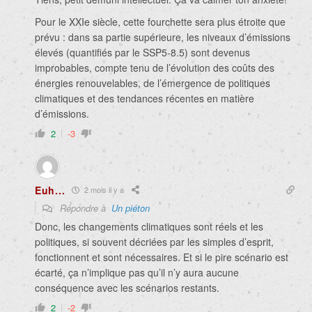
Pour le XXIe siècle, cette fourchette sera plus étroite que
prévu : dans sa partie supérieure, les niveaux d’émissions
élevés (quantifiés par le SSP5-8.5) sont devenus
improbables, compte tenu de l’évolution des coûts des
énergies renouvelables, de l’émergence de politiques
climatiques et des tendances récentes en matière
d’émissions.
2
-3
Euh...
2 mois il y a
Répondre à
Un piéton
Donc, les changements climatiques sont réels et les
politiques, si souvent décriées par les simples d’esprit,
fonctionnent et sont nécessaires. Et si le pire scénario est
écarté, ça n’implique pas qu’il n’y aura aucune
conséquence avec les scénarios restants.
2
-2