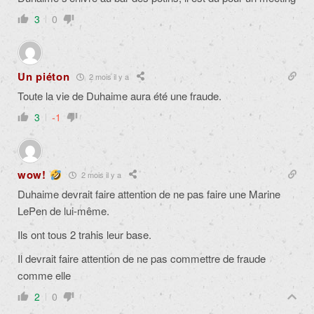
3
0
Un piéton
2 mois il y a
Toute la vie de Duhaime aura été une fraude.
3
-1
wow!
2 mois il y a
Duhaime devrait faire attention de ne pas faire une Marine
LePen de lui-même.
Ils ont tous 2 trahis leur base.
Il devrait faire attention de ne pas commettre de fraude
comme elle
2
0