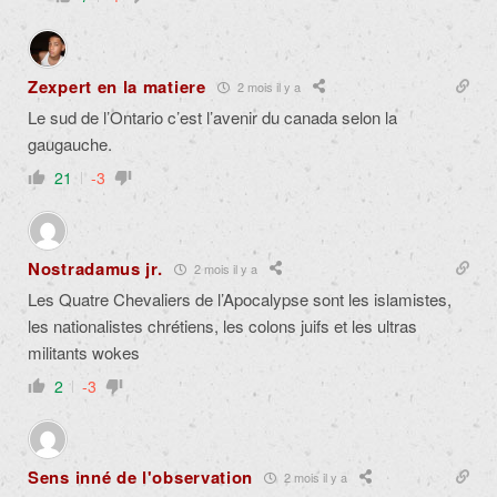
Zexpert en la matiere
2 mois il y a
Le sud de l’Ontario c’est l’avenir du canada selon la
gaugauche.
21
-3
Nostradamus jr.
2 mois il y a
Les Quatre Chevaliers de l’Apocalypse sont les islamistes,
les nationalistes chrétiens, les colons juifs et les ultras
militants wokes
2
-3
Sens inné de l'observation
2 mois il y a