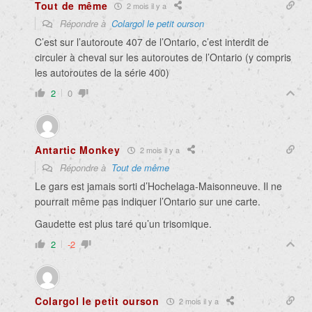
Tout de même
2 mois il y a
Répondre à
Colargol le petit ourson
C’est sur l’autoroute 407 de l’Ontario, c’est interdit de
circuler à cheval sur les autoroutes de l’Ontario (y compris
les autoroutes de la série 400)
2
0
Antartic Monkey
2 mois il y a
Répondre à
Tout de même
Le gars est jamais sorti d’Hochelaga-Maisonneuve. Il ne
pourrait même pas indiquer l’Ontario sur une carte.
Gaudette est plus taré qu’un trisomique.
2
-2
Colargol le petit ourson
2 mois il y a