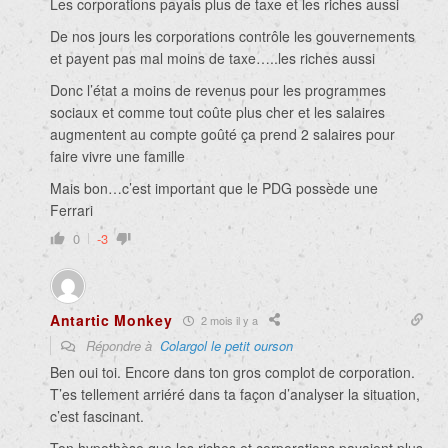
Les corporations payais plus de taxe et les riches aussi
De nos jours les corporations contrôle les gouvernements
et payent pas mal moins de taxe…..les riches aussi
Donc l’état a moins de revenus pour les programmes
sociaux et comme tout coûte plus cher et les salaires
augmentent au compte goûté ça prend 2 salaires pour
faire vivre une famille
Mais bon…c’est important que le PDG possède une
Ferrari
0
-3
Antartic Monkey
2 mois il y a
Répondre à
Colargol le petit ourson
Ben oui toi. Encore dans ton gros complot de corporation.
T’es tellement arriéré dans ta façon d’analyser la situation,
c’est fascinant.