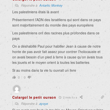
Répondre à
Antartic Monkey
Les palestiniens étais là avant
Présentement l’ADN des Israëliens qui sont dans ce pays
sont majoritairement du monde des pays européens
Les palestiniens ont des racines plus profondes dans ce
pays
On a déshabillé Paul pour habiller Jean à cause de notre
honte de pas avoir fait assez pour contrer l’holocauste et
on avais besoin d’un pied à terre à cause qu’on avais tous
les jouets et le moyen orient à toutes les batteries
Si au moins dans ta vie tu ouvrait un livre
0
0
Colargol le petit ourson
2 mois il y a
Répondre à
ayoye