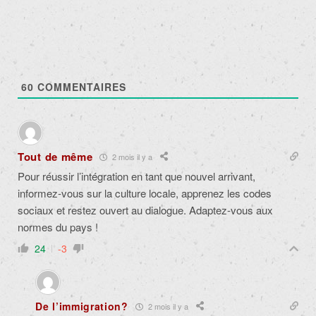
60
COMMENTAIRES
Tout de même
2 mois il y a
Pour réussir l’intégration en tant que nouvel arrivant,
informez-vous sur la culture locale, apprenez les codes
sociaux et restez ouvert au dialogue. Adaptez-vous aux
normes du pays !
24
-3
De l’immigration?
2 mois il y a