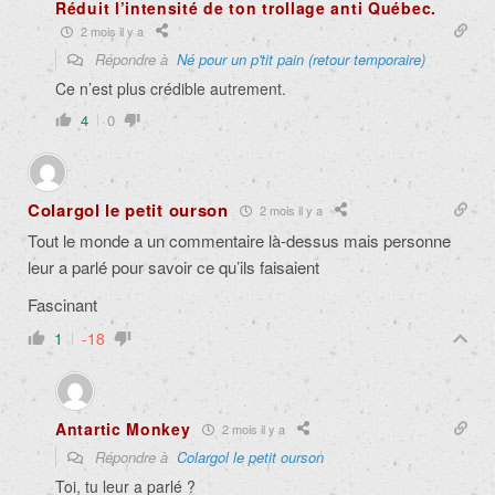
Réduit l’intensité de ton trollage anti Québec.
2 mois il y a
Répondre à
Né pour un p'tit pain (retour temporaire)
Ce n’est plus crédible autrement.
4
0
Colargol le petit ourson
2 mois il y a
Tout le monde a un commentaire là-dessus mais personne
leur a parlé pour savoir ce qu’ils faisaient
Fascinant
1
-18
Antartic Monkey
2 mois il y a
Répondre à
Colargol le petit ourson
Toi, tu leur a parlé ?