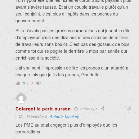
Ton hypothèse que les riches et corporations payaient plus
avant s’avère fausse. Et si un couple travaille plutôt qu’un
seul conjoint, c’est plus d’impôts dans les poches du
gouvernement.
Si tu n’avais pas les grosses corporations qui jouent le rôle
d’employeur, c’est des dizaines et des dizaines de milliers
de travailleurs sans boulot. C’est pas des gosseux de bois
comme toi qui se pogne le derrière 5 mois par année qui
enrichissent la société.
J’ai vraiment l’impression de lire les propos d’un attardé à
chaque fois que je lis tes propos, Gaudette.
2
-2
Colargol le petit ourson
2 mois il y a
Répondre à
Antartic Monkey
Les PME au total engagent plus d’employés que les
corporations