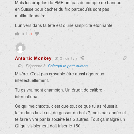
Mais les proprios de PME ont pas de compte de banque
en Suisse pour cacher du fric parcequ’ils sont pas
multimillionnaire
L’univers dans ta tête est d’une simplicité étonnante
0
-1
Antartic Monkey
2 mois il y a
Répondre à
Colargol le petit ourson
Misère. C’est pas croyable être aussi rigoureux
intellectuellement.
Tu es vraiment champion. Un érudit de calibre
international.
Ce qui me chicote, c’est que tout ce que tu as réussi à
faire dans la vie est de gosser du bois 7 mois par année et
te faire vivre par la société les 5 autres. Tout ça malgré un
QI qui visiblement doit friser le 150.