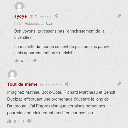
ayoye
2 mois il y a
Répondre à
Dux
Ben voyons, tu ressens pas l’enrichissement de la
diversité?
La majorité du monde se sent de plus en plus pauvre,
mais apparemment on s’enrichit.
4
-1
Tout de même
2 mois il y a
Imaginez Mathieu Bock-Côté, Richard Martineau et Benoit
Dutrizac effectuant une promenade équestre le long de
l’autoroute, J’ai l’impression que certaines personnes
pourraient soudainement modifier leur position.
0
-1