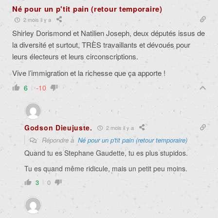
Né pour un p'tit pain (retour temporaire)
2 mois il y a
Shirley Dorismond et Natilien Joseph, deux députés issus de
la diversité et surtout, TRÈS travaillants et dévoués pour
leurs électeurs et leurs circonscriptions.
Vive l’immigration et la richesse que ça apporte !
6
-10
Godson Dieujuste.
2 mois il y a
Répondre à
Né pour un p'tit pain (retour temporaire)
Quand tu es Stephane Gaudette, tu es plus stupidos.
Tu es quand même ridicule, mais un petit peu moins.
3
0