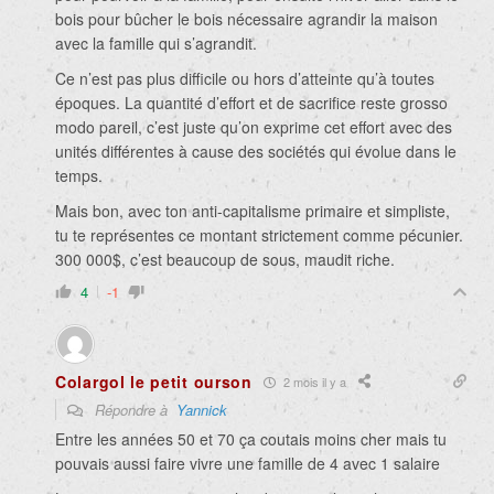
bois pour bûcher le bois nécessaire agrandir la maison
avec la famille qui s’agrandit.
Ce n’est pas plus difficile ou hors d’atteinte qu’à toutes
époques. La quantité d’effort et de sacrifice reste grosso
modo pareil, c’est juste qu’on exprime cet effort avec des
unités différentes à cause des sociétés qui évolue dans le
temps.
Mais bon, avec ton anti-capitalisme primaire et simpliste,
tu te représentes ce montant strictement comme pécunier.
300 000$, c’est beaucoup de sous, maudit riche.
4
-1
Colargol le petit ourson
2 mois il y a
Répondre à
Yannick
Entre les années 50 et 70 ça coutais moins cher mais tu
pouvais aussi faire vivre une famille de 4 avec 1 salaire