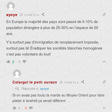
ayoye
2 mois il y a
En Europe la majorité des pays sont passé de 5-10% de
population étrangère à plus de 25-30% en l’espace de 20
ans.
Y’a surtout pas d’immigration de remplacement imposée,
surtout pas là! Éradiquer les sociétés blanches homogènes
c’est pas volontaire du tout!
2
0
Colargol le petit ourson
2 mois il y a
Répondre à
ayoye
Si on avais pas foutu la marde au Moyen-Orient pour faire
plaisir à Israhell ça serait différent
0
-5