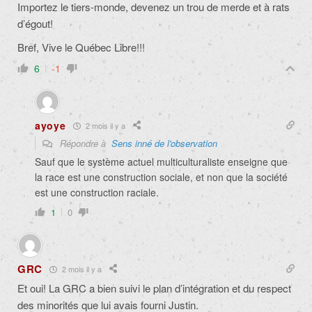
Importez le tiers-monde, devenez un trou de merde et à rats
d’égout!
Bref, Vive le Québec Libre!!!
6
-1
ayoye
2 mois il y a
Répondre à
Sens inné de l'observation
Sauf que le système actuel multiculturaliste enseigne que
la race est une construction sociale, et non que la société
est une construction raciale.
1
0
GRC
2 mois il y a
Et oui! La GRC a bien suivi le plan d’intégration et du respect
des minorités que lui avais fourni Justin.