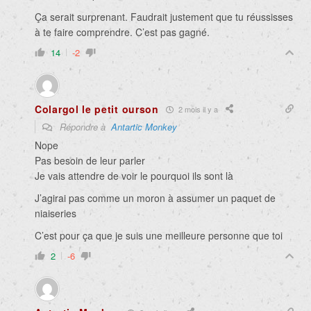
Ça serait surprenant. Faudrait justement que tu réussisses
à te faire comprendre. C’est pas gagné.
14
-2
Colargol le petit ourson
2 mois il y a
Répondre à
Antartic Monkey
Nope
Pas besoin de leur parler
Je vais attendre de voir le pourquoi ils sont là
J’agirai pas comme un moron à assumer un paquet de
niaiseries
C’est pour ça que je suis une meilleure personne que toi
2
-6