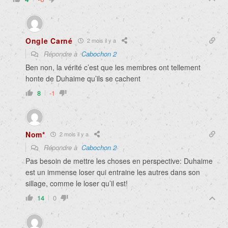
Ongle Carné
2 mois il y a
Répondre à
Cabochon 2
Ben non, la vérité c’est que les membres ont tellement
honte de Duhaime qu’ils se cachent
8
-1
Nom*
2 mois il y a
Répondre à
Cabochon 2
Pas besoin de mettre les choses en perspective: Duhaime
est un immense loser qui entraine les autres dans son
sillage, comme le loser qu’il est!
14
0