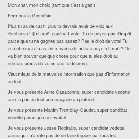
Mon char, mon choix (tant que c’est à gaz!)
Fermons la Gaspésie.
Plus tu as de cash, plus tu devrais avoir de voix aux
élections (1 $ d’impôt payé = 1 vote. Tu ne payes pas d’impôt
parce que tu ne gagnes pas assez? Pas le droit de vote! Tu
es riche mais tu as les moyens de ne pas payer d’impôt? On
va bien trouver quelque chose pour que tu aies droit au
nombre précis de votes que tu désires).
Vaut mieux de la mauvaise information que pas d’information
du tout.
Je vous présente Anne Casabonne, super candidate vedette
qui n’a pas du tout une araignée au plafond.
Je vous présente Maxim Tremblay-Gaudet, super candidat
vedette parce que anti-woke!
Je vous présente Jesse Robitaille, super candidat vedette
parce qu’il n’arrête pas de se faire frapper par tous les