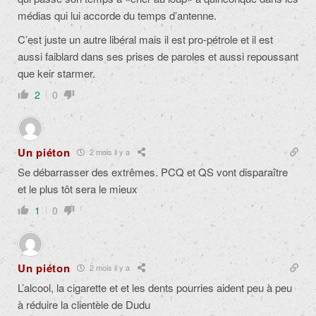
médias qui lui accorde du temps d’antenne.
C’est juste un autre libéral mais il est pro-pétrole et il est
aussi faiblard dans ses prises de paroles et aussi repoussant
que keir starmer.
2
0
Un piéton
2 mois il y a
Se débarrasser des extrêmes. PCQ et QS vont disparaître
et le plus tôt sera le mieux
1
0
Un piéton
2 mois il y a
L’alcool, la cigarette et et les dents pourries aident peu à peu
à réduire la clientèle de Dudu