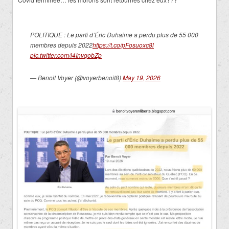
POLITIQUE : Le parti d’Éric Duhaime a perdu plus de 55 000
membres depuis 2022
https://t.co/pFosuoxc8l
pic.twitter.com/l4InvqobZp
— Benoit Voyer (@voyerbenoit8)
May 19, 2026