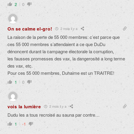
2
0
On se calme el-gro!
2 mois il y a
La raison de la perte de 55 000 membres: c’est parce que
ces 55 000 membres s’attendaient a ce que DuDu
dénoncent durant la campagne électorale la corruption,
les fausses promesses des vax, la dangerosité a long terme
des vax, etc.
Pour ces 55 000 membres, Duhaime est un TRAITRE!
1
0
vois la lumière
2 mois il y a
Dudu les a tous recroisé au sauna par contre…
1
-1