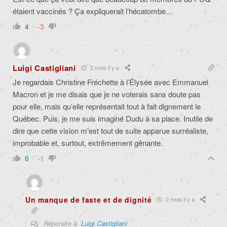
étaient vaccinés ? Ça expliquerait l’hécatombe…
4
-3
Luigi Castigliani
2 mois il y a
Je regardais Christine Fréchette à l’Élysée avec Emmanuel
Macron et je me disais que je ne voterais sans doute pas
pour elle, mais qu’elle représentait tout à fait dignement le
Québec. Puis, je me suis imaginé Dudu à sa place. Inutile de
dire que cette vision m’est tout de suite apparue surréaliste,
improbable et, surtout, extrêmement gênante.
6
-1
Un manque de faste et de dignité
2 mois il y a
Répondre à
Luigi Castigliani