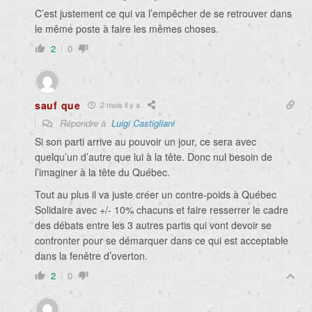
C’est justement ce qui va l’empêcher de se retrouver dans
le même poste à faire les mêmes choses.
2
0
sauf que
2 mois il y a
Répondre à
Luigi Castigliani
Si son parti arrive au pouvoir un jour, ce sera avec
quelqu’un d’autre que lui à la tête. Donc nul besoin de
l’imaginer à la tête du Québec.
Tout au plus il va juste créer un contre-poids à Québec
Solidaire avec +/- 10% chacuns et faire resserrer le cadre
des débats entre les 3 autres partis qui vont devoir se
confronter pour se démarquer dans ce qui est acceptable
dans la fenêtre d’overton.
2
0