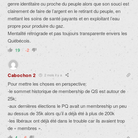
genre identitaire ou proche du peuple alors que son souci est
clairement de faire de l’argent en le retirant du peuple, en
mettant les soins de santé payants et en exploitant l’eau
propre pour produire du gaz.
Mentalité rétrograde et pas toujours transparente envers les
Québécois.
19
-2
Cabochon 2
2 mois il y a
Pour mettre les choses en perspective:
-le sommet historique de membership de QS est autour de
25k;
-aux dernières élections le PQ avait un membreship un peu
au dessus de 35k alors qu’il a déjà été à plus de 200k
-les libéraux ont déjà été dans le trouble car ils avaient trop
de « membres ».
4
-6