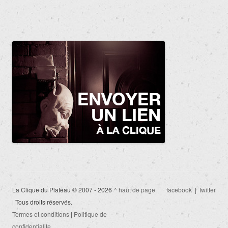
La Clique du Plateau © 2007 - 2026
^ haut de page
facebook
|
twitter
| Tous droits réservés.
Termes et conditions
|
Politique de
confidentialite