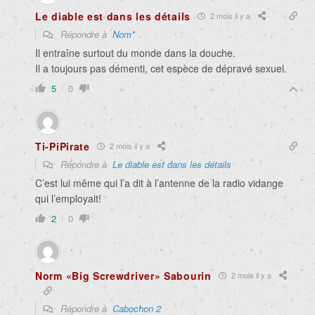
Le diable est dans les détails
2 mois il y a
Répondre à
Nom*
Il entraîne surtout du monde dans la douche.
Il a toujours pas démenti, cet espèce de dépravé sexuel.
5
0
Ti-PiPirate
2 mois il y a
Répondre à
Le diable est dans les détails
C’est lui même qui l’a dit à l’antenne de la radio vidange
qui l’employait!
2
0
Norm «Big Screwdriver» Sabourin
2 mois il y a
Répondre à
Cabochon 2