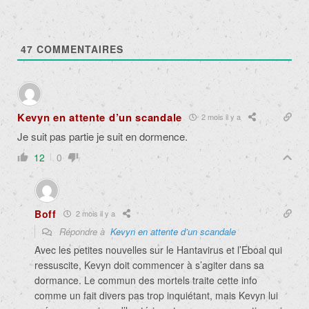
47
COMMENTAIRES
Kevyn en attente d’un scandale
2 mois il y a
Je suit pas partie je suit en dormence.
12
0
Boff
2 mois il y a
Répondre à
Kevyn en attente d’un scandale
Avec les petites nouvelles sur le Hantavirus et l’Eboal qui
ressuscite, Kevyn doit commencer à s’agiter dans sa
dormance. Le commun des mortels traite cette info
comme un fait divers pas trop inquiétant, mais Kevyn lui