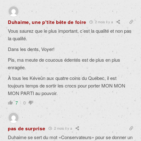
Duhaime, une p'tite bête de foire
2 mois il y a
Vous saurez que le plus important, c’est la qualité et non pas
la qualité.
Dans les dents, Voyer!
Pis, ma meute de coucous édentés est de plus en plus
enragée.
À tous les Kéveûn aux quatre coins du Québec, il est
toujours temps de sortir les crocs pour porter MON MON
MON PARTI au pouvoir.
7
0
pas de surprise
2 mois il y a
Duhaime se sert du mot «Conservateurs» pour se donner un