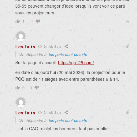
35-55 peuvent changer d’idée lorsqu’ils vont voir ce parti
sous les projecteurs.
4
-1
Les faits
2 mois il y a
Répondre à
les paris sont ouverts
Sur la page d’accueil:
https://qc125.com/
en date d’aujourd’hui (20 mai 2026), la projection pour le
PCQ est de 11 sièges avec entre parenthèses 6 à 14.
0
0
Les faits
2 mois il y a
Répondre à
les paris sont ouverts
…et la CAQ rejoint les boomers, faut pas oublier.