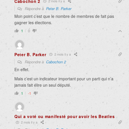
Cabochon 2
2 mois il y a
Répondre à
Peter B. Parker
Mon point c’est que le nombre de membres de fait pas
gagner les élections.
1
0
Peter B. Parker
2 mois il y a
Répondre à
Cabochon 2
En effet.
Mais c’est un indicateur important pour un parti qui n’a
jamais fait élire un seul député.
1
-1
Qui a voté ou manifesté pour avoir les Beatles
2 mois il y a