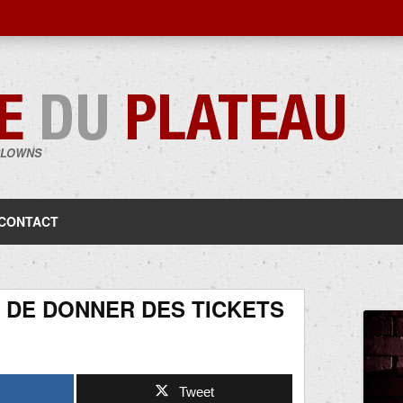
CLOWNS
Aller
au
contenu
CONTACT
 DE DONNER DES TICKETS
Tweet