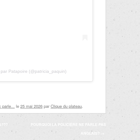
 par Patapoire (@patricia_paquin)
parle...
le
25 mai 2026
par
Clique du plateau
.
S???
POURQUOI LA POLICIÈRE NE PARLE PAS
ANGLAIS?
→