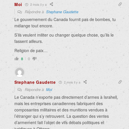
Moi
2 mois il y a
Répondre à
Stephane Gaudette
Le gouvernement du Canada fournit pas de bombes, tu
mélange tout encore.
S’ils veulent militer ou changer quelque chose, qu’ils le
fassent ailleurs.
Religion de paix…
8
0
Stephane Gaudette
2 mois il y a
Répondre à
Moi
Le Canada n’exporte pas directement d’armes à Israhell,
mais les entreprises canadiennes fabriquent des
composantes militaires et des munitions vendues à
l’étranger qui s’y retrouvent. La question des ventes
d’armement fait l’objet de vifs débats politiques et
juridiques à Ottawa