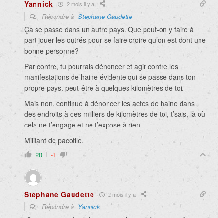
Yannick
2 mois il y a
Répondre à
Stephane Gaudette
Ça se passe dans un autre pays. Que peut-on y faire à
part jouer les outrés pour se faire croire qu’on est dont une
bonne personne?
Par contre, tu pourrais dénoncer et agir contre les
manifestations de haine évidente qui se passe dans ton
propre pays, peut-être à quelques kilomètres de toi.
Mais non, continue à dénoncer les actes de haine dans
des endroits à des milliers de kilomètres de toi, t’sais, là où
cela ne t’engage et ne t’expose à rien.
Militant de pacotile.
20
-1
Stephane Gaudette
2 mois il y a
Répondre à
Yannick