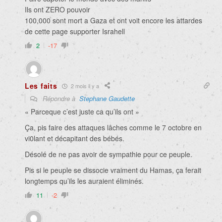
Ils ont ZERO pouvoir
100,000 sont mort a Gaza et ont voit encore les attardes
de cette page supporter Israhell
2
-17
Les faits
2 mois il y a
Répondre à
Stephane Gaudette
«
Parceque c’est juste ca qu’ils ont »
Ça, pis faire des attaques lâches comme le 7 octobre en
vi0lant et décapitant des bébés.
Désolé de ne pas avoir de sympathie pour ce peuple.
Pis si le peuple se dissocie vraiment du Hamas, ça ferait
longtemps qu’ils les auraient éliminés.
11
-2