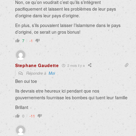
Non, ce qu’on voudrait c’est qu’ils s’intègrent
pacifiquement et laissent les problèmes de leur pays
d’origine dans leur pays d’origine.
En plus, s’ils pouvaient laisser l’Islamisme dans le pays
d’origine, ce serait un gros bonus!
7
-1
Stephane Gaudette
2 mois il y a
Répondre à
Moi
Ben oui toe
Ils devrais etre heureux ici pendant que nos
gouvernements fournisse les bombes qui tuent leur famille
Brillant
0
-11