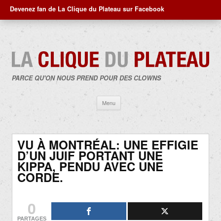
Devenez fan de La Clique du Plateau sur Facebook
PARCE QU'ON NOUS PREND POUR DES CLOWNS
Aller
Menu
au
contenu
VU À MONTRÉAL: UNE EFFIGIE
D’UN JUIF PORTANT UNE
KIPPA, PENDU AVEC UNE
CORDE.
0
PARTAGES