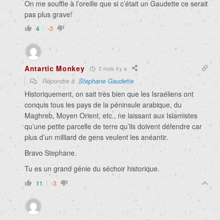
On me souffle à l’oreille que si c’était un Gaudette ce serait
pas plus grave!
4
-3
Antartic Monkey
2 mois il y a
Répondre à
Stephane Gaudette
Historiquement, on sait très bien que les Israéliens ont
conquis tous les pays de la péninsule arabique, du
Maghreb, Moyen Orient, etc., ne laissant aux Islamistes
qu’une petite parcelle de terre qu’ils doivent défendre car
plus d’un milliard de gens veulent les anéantir.
Bravo Stephane.
Tu es un grand génie du séchoir historique.
11
-3