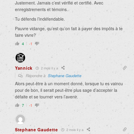
Justement. Jamais c’est vérifié et certifié. Avec
enregistrements et témoins.
Tu défends l’indéfendable.
Pauvre vidange, qu’est qu’on fait à payer des impôts à te
faire vivre?
4
-1
Yannick
2 mois il y a
Répondre à
Stephane Gaudette
Alors peut-être à un moment donné, lorsque tu es vaincu
pour de bon, il serait peut-être plus sage d’accepter la
défaite et se tourner vers l’avenir.
7
-1
Stephane Gaudette
2 mois il y a